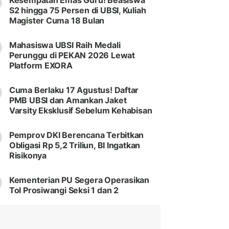
Kesempatan Emas Guru! Beasiswa
S2 hingga 75 Persen di UBSI, Kuliah
Magister Cuma 18 Bulan
Mahasiswa UBSI Raih Medali
Perunggu di PEKAN 2026 Lewat
Platform EXORA
Cuma Berlaku 17 Agustus! Daftar
PMB UBSI dan Amankan Jaket
Varsity Eksklusif Sebelum Kehabisan
Pemprov DKI Berencana Terbitkan
Obligasi Rp 5,2 Triliun, BI Ingatkan
Risikonya
Kementerian PU Segera Operasikan
Tol Prosiwangi Seksi 1 dan 2