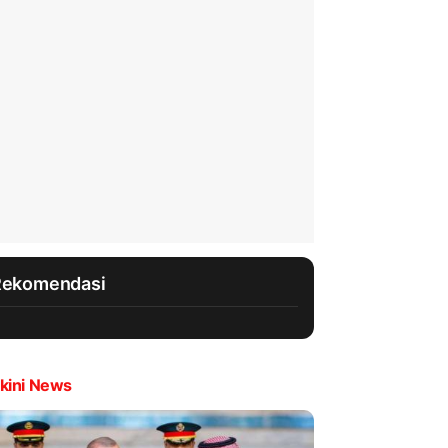
Rekomendasi
kini News