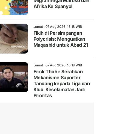
Migran Ilegal Maroko dan
Afrika Ke Spanyol
Jumat , 07 Aug 2026, 16:18 WIB
Fikih di Persimpangan
Polycrisis: Menguatkan
Maqashid untuk Abad 21
Jumat , 07 Aug 2026, 16:18 WIB
Erick Thohir Serahkan
Mekanisme Suporter
Tandang kepada Liga dan
Klub, Keselamatan Jadi
Prioritas