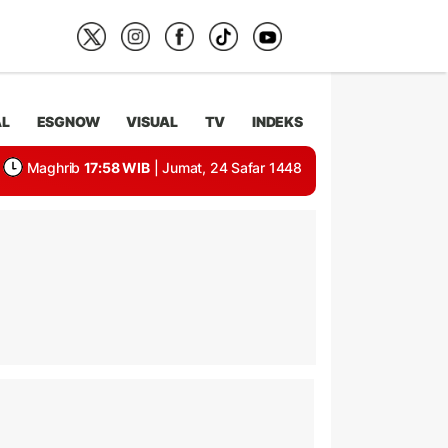
AL
ESGNOW
VISUAL
TV
INDEKS
Maghrib
17:58 WIB
| Jumat, 24 Safar 1448