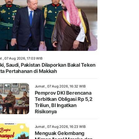
t , 07 Aug 2026, 17:03 WIB
ki, Saudi, Pakistan Dilaporkan Bakal Teken
ta Pertahanan di Makkah
Jumat , 07 Aug 2026, 16:32 WIB
Pemprov DKI Berencana
Terbitkan Obligasi Rp 5,2
Triliun, BI Ingatkan
Risikonya
Jumat , 07 Aug 2026, 16:23 WIB
Menguak Gelombang