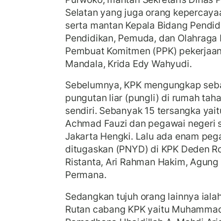
Selatan yang juga orang kepercaya
serta mantan Kepala Bidang Pendid
Pendidikan, Pemuda, dan Olahraga 
Pembuat Komitmen (PPK) pekerjaa
Mandala, Krida Edy Wahyudi.
Sebelumnya, KPK mengungkap seba
pungutan liar (pungli) di rumah tah
sendiri.
Sebanyak 15 tersangka yait
Achmad Fauzi dan pegawai negeri s
Jakarta Hengki. Lalu ada enam peg
ditugaskan (PNYD) di KPK Deden Ro
Ristanta, Ari Rahman Hakim, Agung
Permana.
Sedangkan tujuh orang lainnya ial
Rutan cabang KPK yaitu Muhammad 