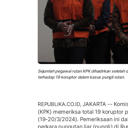
Sejumlah pegawai rutan KPK dihadirkan setelah 
terhadap 19 koruptor dalam kasus pungli rutan.
JAKARTA -- Komis
REPUBLIKA.CO.ID,
(KPK) memeriksa total 19 koruptor 
(19-20/3/2024). Pemeriksaan ini d
perkara pungutan liar (pungli) di 