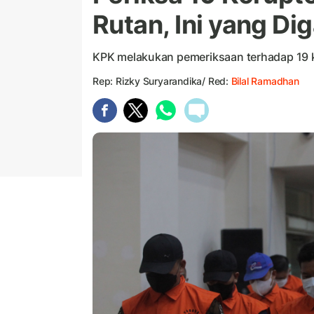
Rutan, Ini yang Dig
KPK melakukan pemeriksaan terhadap 19 k
Rep: Rizky Suryarandika/ Red:
Bilal Ramadhan