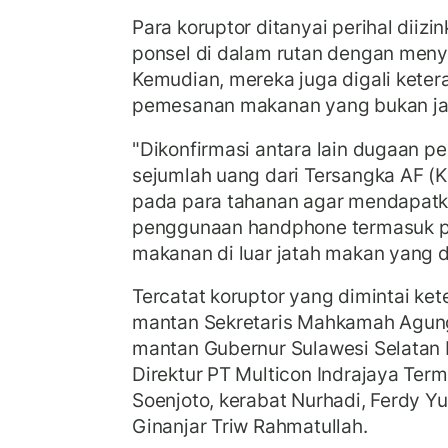
Para koruptor ditanyai perihal dii
ponsel di dalam rutan dengan meny
Kemudian, mereka juga digali kete
pemesanan makanan yang bukan jat
"Dikonfirmasi antara lain dugaan 
sejumlah uang dari Tersangka AF (
pada para tahanan agar mendapatka
penggunaan handphone termasuk 
makanan di luar jatah makan yang dib
Tercatat koruptor yang dimintai ket
mantan Sekretaris Mahkamah Agun
mantan Gubernur Sulawesi Selatan 
Direktur PT Multicon Indrajaya Term
Soenjoto, kerabat Nurhadi, Ferdy Yu
Ginanjar Triw Rahmatullah.