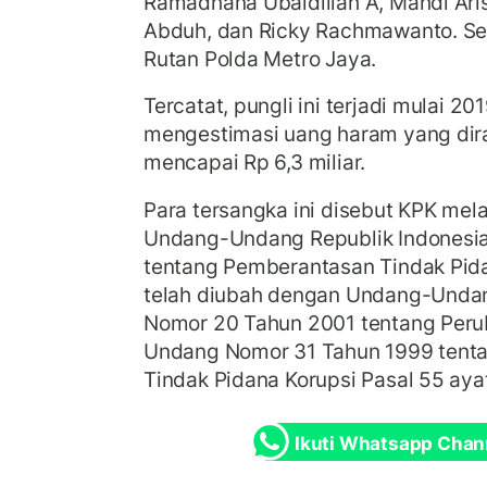
Ramadhana Ubaidillah A, Mahdi Ar
Abduh, dan Ricky Rachmawanto. Se
Rutan Polda Metro Jaya.
Tercatat, pungli ini terjadi mulai 2
mengestimasi uang haram yang dir
mencapai Rp 6,3 miliar.
Para tersangka ini disebut KPK mela
Undang-Undang Republik Indonesi
tentang Pemberantasan Tindak Pid
telah diubah dengan Undang-Undan
Nomor 20 Tahun 2001 tentang Per
Undang Nomor 31 Tahun 1999 tent
Tindak Pidana Korupsi Pasal 55 ayat
Ikuti Whatsapp Chan