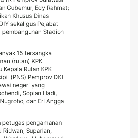
an Gubernur, Edy Rahmat;
ikan Khusus Dinas
DIY sekaligus Pejabat
n pembangunan Stadion
nyak 15 tersangka
anan (rutan) KPK
u Kepala Rutan KPK
ipil (PNS) Pemprov DKI
awai negeri yang
chendi, Sopian Hadi,
 Nugroho, dan Eri Angga
ah petugas pengamanan
Ridwan, Suparlan,