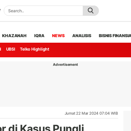
KHAZANAH
IQRA
NEWS
ANALISIS
BISNIS FINANSI
l
UBSI
Telko Highlight
Advertisement
Jumat 22 Mar 2024 07:04 WIB
r di Kasus Pungli