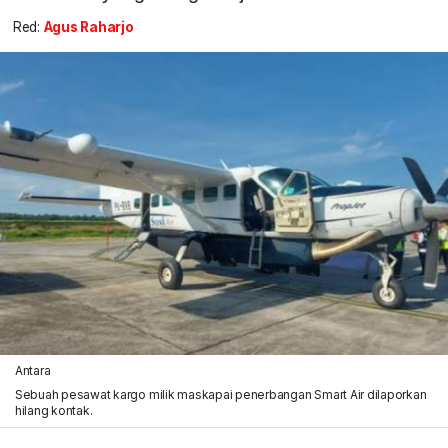
Red:
Agus Raharjo
Antara
Sebuah pesawat kargo milik maskapai penerbangan Smart Air dilaporkan
hilang kontak.