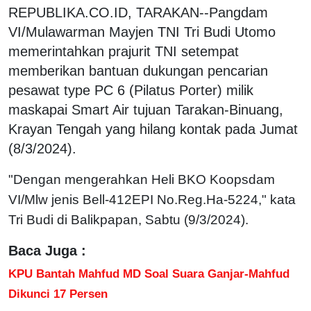
REPUBLIKA.CO.ID, TARAKAN--Pangdam
VI/Mulawarman Mayjen TNI Tri Budi Utomo
memerintahkan prajurit TNI setempat
memberikan bantuan dukungan pencarian
pesawat type PC 6 (Pilatus Porter) milik
maskapai Smart Air tujuan Tarakan-Binuang,
Krayan Tengah yang hilang kontak pada Jumat
(8/3/2024).
"Dengan mengerahkan Heli BKO Koopsdam
VI/Mlw jenis Bell-412EPI No.Reg.Ha-5224," kata
Tri Budi di Balikpapan, Sabtu (9/3/2024).
Baca Juga :
KPU Bantah Mahfud MD Soal Suara Ganjar-Mahfud
Dikunci 17 Persen