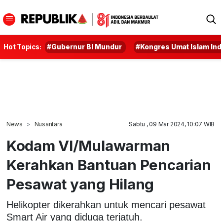
Hot Topics:
#Gubernur BI Mundur
#Kongres Umat Islam In
News
Nusantara
Sabtu , 09 Mar 2024, 10:07 WIB
Kodam VI/Mulawarman
Kerahkan Bantuan Pencarian
Pesawat yang Hilang
Helikopter dikerahkan untuk mencari pesawat
Smart Air yang diduga terjatuh.