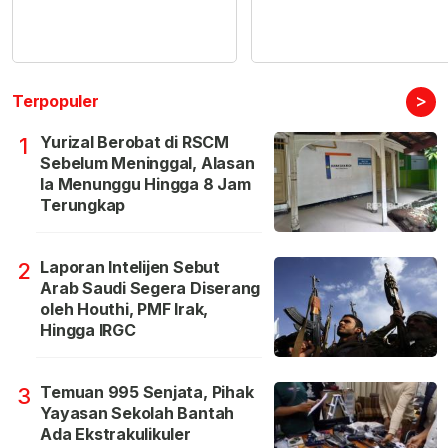
>
Terpopuler
Yurizal Berobat di RSCM
1
Sebelum Meninggal, Alasan
Ia Menunggu Hingga 8 Jam
Terungkap
Laporan Intelijen Sebut
2
Arab Saudi Segera Diserang
oleh Houthi, PMF Irak,
Hingga IRGC
Temuan 995 Senjata, Pihak
3
Yayasan Sekolah Bantah
Ada Ekstrakulikuler