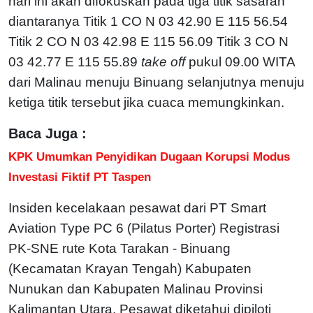
hari ini akan difokuskan pada tiga titik sasaran
diantaranya Titik 1 CO N 03 42.90 E 115 56.54
Titik 2 CO N 03 42.98 E 115 56.09 Titik 3 CO N
03 42.77 E 115 55.89
take off
pukul 09.00 WITA
dari Malinau menuju Binuang selanjutnya menuju
ketiga titik tersebut jika cuaca memungkinkan.
Baca Juga :
KPK Umumkan Penyidikan Dugaan Korupsi Modus
Investasi Fiktif PT Taspen
Insiden kecelakaan pesawat dari PT Smart
Aviation Type PC 6 (Pilatus Porter) Registrasi
PK-SNE rute Kota Tarakan - Binuang
(Kecamatan Krayan Tengah) Kabupaten
Nunukan dan Kabupaten Malinau Provinsi
Kalimantan Utara.
Pesawat diketahui dipiloti