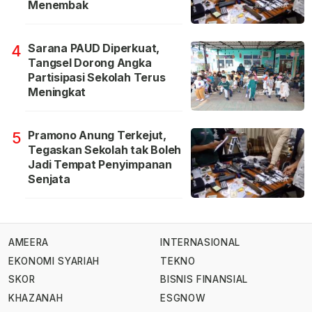
Menembak
Sarana PAUD Diperkuat,
4
Tangsel Dorong Angka
Partisipasi Sekolah Terus
Meningkat
Pramono Anung Terkejut,
5
Tegaskan Sekolah tak Boleh
Jadi Tempat Penyimpanan
Senjata
AMEERA
INTERNASIONAL
EKONOMI SYARIAH
TEKNO
SKOR
BISNIS FINANSIAL
KHAZANAH
ESGNOW