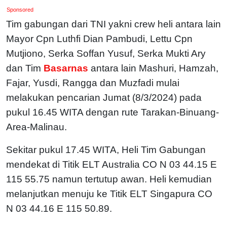
Sponsored
Tim gabungan dari TNI yakni crew heli antara lain
Mayor Cpn Luthfi Dian Pambudi, Lettu Cpn
Mutjiono, Serka Soffan Yusuf, Serka Mukti Ary
dan Tim
Basarnas
antara lain Mashuri, Hamzah,
Fajar, Yusdi, Rangga dan Muzfadi mulai
melakukan pencarian Jumat (8/3/2024) pada
pukul 16.45 WITA dengan rute Tarakan-Binuang-
Area-Malinau.
Sekitar pukul 17.45 WITA, Heli Tim Gabungan
mendekat di Titik ELT Australia CO N 03 44.15 E
115 55.75 namun tertutup awan. Heli kemudian
melanjutkan menuju ke Titik ELT Singapura CO
N 03 44.16 E 115 50.89.