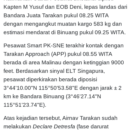
Kapten M Yusuf dan EOB Deni, lepas landas dari
Bandara Juata Tarakan pukul 08.25 WITA
dengan mengangkut muatan kargo 583 kg dan
estimasi mendarat di Binuang pukul 09.25 WITA.
Pesawat Smart PK-SNE terakhir kontak dengan
Tarakan Approach (APP) pukul 08.55 WITA
berada di area Malinau dengan ketinggian 9000
feet.
Berdasarkan sinyal ELT Singapura,
pesawat diperkirakan berada diposisi
3°44'10.00"N 115°50'53.58"E dengan jarak ± 2
km ke Bandara Binuang (3°46'27.14"N
115°51'23.74"E).
Atas kejadian tersebut, Airnav Tarakan sudah
melakukan
Declare Detresfa
(fase darurat