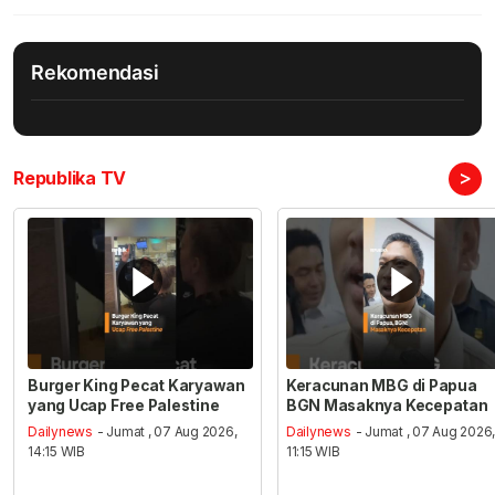
Rekomendasi
>
Republika TV
Burger King Pecat Karyawan
Keracunan MBG di Papua
yang Ucap Free Palestine
BGN Masaknya Kecepatan
Dailynews
- Jumat , 07 Aug 2026,
Dailynews
- Jumat , 07 Aug 2026
14:15 WIB
11:15 WIB