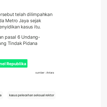
rsebut telah dilimpahkan
da Metro Jaya sejak
nyidikan kasus itu.
gan pasal 6 Undang-
ng Tindak Pidana
nel Republika
sumber : Antara
la
kasus pelecehan seksual rektor