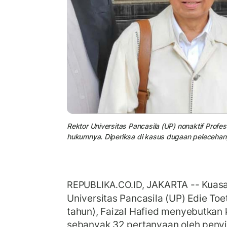
Rektor Universitas Pancasila (UP) nonaktif Profes
hukumnya. Diperiksa di kasus dugaan pelecehan,
JAKARTA --
Kuasa
REPUBLIKA.CO.ID,
Universitas Pancasila (UP) Edie Toe
tahun), Faizal Hafied menyebutkan 
sebanyak 32 pertanyaan oleh penyi