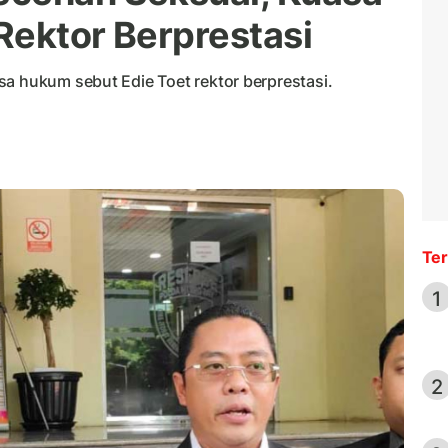
Rektor Berprestasi
sa hukum sebut Edie Toet rektor berprestasi.
Ter
1
2