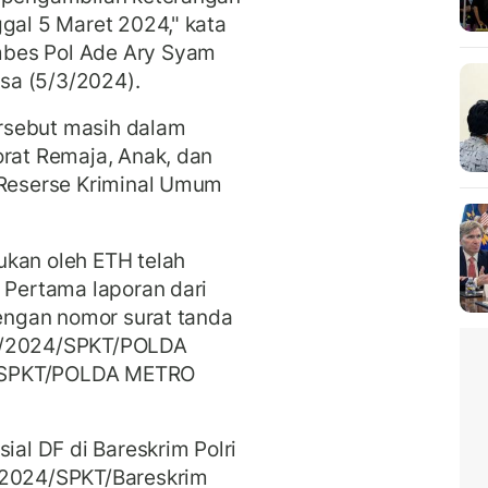
ggal 5 Maret 2024," kata
mbes Pol Ade Ary Syam
asa (5/3/2024).
rsebut masih dalam
orat Remaja, Anak, dan
 Reserse Kriminal Umum
ukan oleh ETH telah
. Pertama laporan dari
dengan nomor surat tanda
/I/2024/SPKT/POLDA
4/SPKT/POLDA METRO
ial DF di Bareskrim Polri
/2024/SPKT/Bareskrim