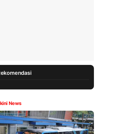
Rekomendasi
kini News