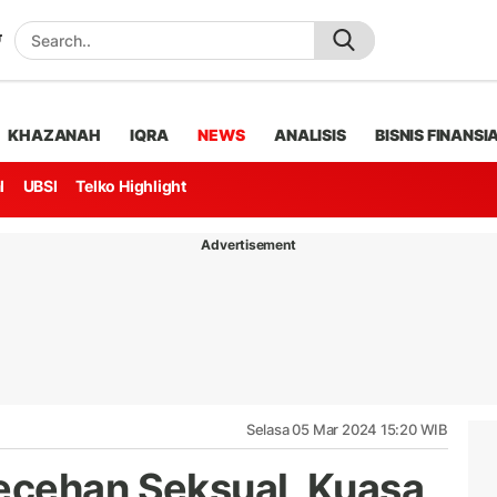
KHAZANAH
IQRA
NEWS
ANALISIS
BISNIS FINANSI
l
UBSI
Telko Highlight
Advertisement
Selasa 05 Mar 2024 15:20 WIB
ecehan Seksual, Kuasa