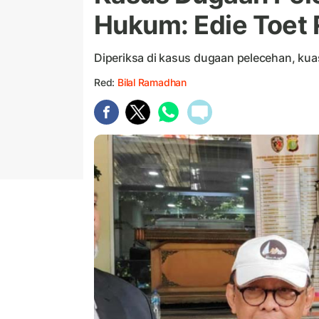
Hukum: Edie Toet 
Diperiksa di kasus dugaan pelecehan, kua
Red:
Bilal Ramadhan