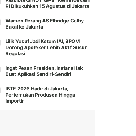
Paskibraka HUT ke-81 Kemerdekaan
RI Dikukuhkan 15 Agustus di Jakarta
Wamen Perang AS Elbridge Colby
Bakal ke Jakarta
Lilik Yusuf Jadi Ketum IAI, BPOM
Dorong Apoteker Lebih Aktif Susun
Regulasi
Ingat Pesan Presiden, Instansi tak
Buat Aplikasi Sendiri-Sendiri
IBTE 2026 Hadir di Jakarta,
Pertemukan Produsen Hingga
Importir