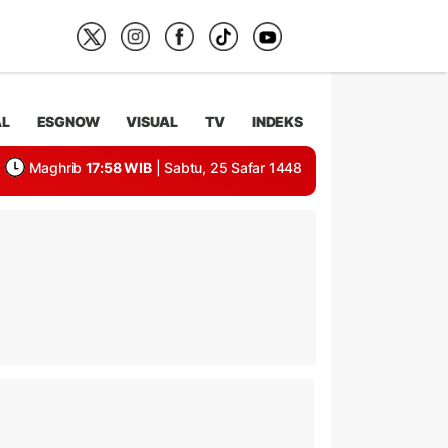
AL
ESGNOW
VISUAL
TV
INDEKS
Maghrib
17:58 WIB
| Sabtu, 25 Safar 1448