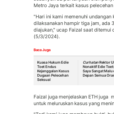
Metro Jaya terkait kasus pelecehan
"Hari ini kami memenuhi undangan kl
dilaksanakan hampir tiga jam, ada
diajukan," ucap Faizal saat ditemui 
(5/3/2024).
Baca Juga
Kuasa Hukum Edie
Curhatan
Rektor U
Toet Endus
Nonaktif Edie Toet
Kejanggalan Kasus
Saya Sangat Malu 
Dugaan Pelecehan
Depan Semua Ora
Seksual
Faizal juga menjelaskan ETH juga
untuk meluruskan kasus yang menim