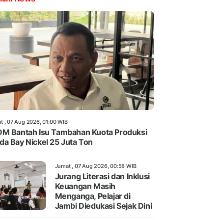
t , 07 Aug 2026, 01:00 WIB
M Bantah Isu Tambahan Kuota Produksi
a Bay Nickel 25 Juta Ton
Jumat , 07 Aug 2026, 00:58 WIB
Jurang Literasi dan Inklusi
Keuangan Masih
Menganga, Pelajar di
Jambi Diedukasi Sejak Dini