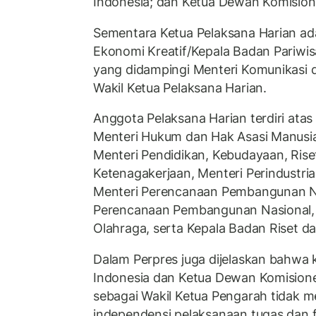
Indonesia; dan Ketua Dewan Komision
Sementara Ketua Pelaksana Harian ada
Ekonomi Kreatif/Kepala Badan Pariwis
yang didampingi Menteri Komunikasi d
Wakil Ketua Pelaksana Harian.
Anggota Pelaksana Harian terdiri atas
Menteri Hukum dan Hak Asasi Manusia
Menteri Pendidikan, Kebudayaan, Rise
Ketenagakerjaan, Menteri Perindustri
Menteri Perencanaan Pembangunan N
Perencanaan Pembangunan Nasional,
Olahraga, serta Kepala Badan Riset da
Dalam Perpres juga dijelaskan bahwa
Indonesia dan Ketua Dewan Komisione
sebagai Wakil Ketua Pengarah tidak
independensi pelaksanaan tugas dan 