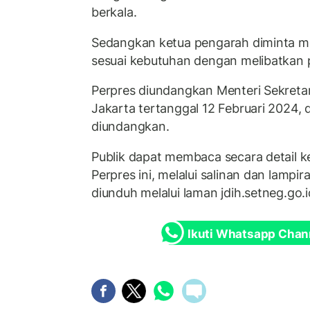
berkala.
Sedangkan ketua pengarah diminta m
sesuai kebutuhan dengan melibatkan
Perpres diundangkan Menteri Sekretar
Jakarta tertanggal 12 Februari 2024, 
diundangkan.
Publik dapat membaca secara detail k
Perpres ini, melalui salinan dan lampi
diunduh melalui laman jdih.setneg.go.i
Ikuti Whatsapp Chan