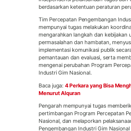
berdasarkan ketentuan peraturan pe
Tim Percepatan Pengembangan Indust
mempunyai tugas melakukan koordinasi
mengarahkan langkah dan kebijakan u
permasalahan dan hambatan, menyusu
implementasi komunikasi publik seca
pemantauan dan evaluasi, serta mem
mengenai perubahan Program Perce
Industri Gim Nasional.
Baca juga:
4 Perkara yang Bisa Meng
Menurut Alquran
Pengarah mempunyai tugas memberika
pertimbangan Program Percepatan P
Nasional, dan melaporkan pelaksana
Pengembangan Industri Gim Nasional 