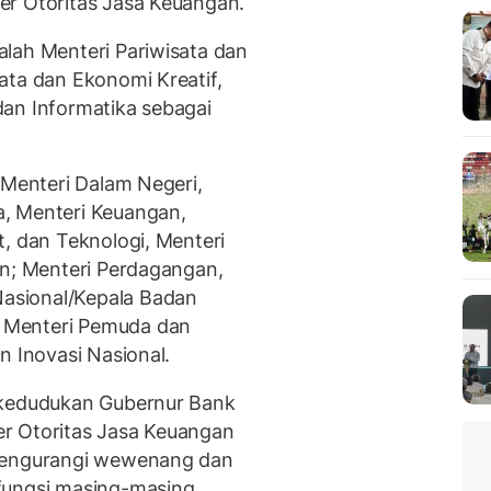
er Otoritas Jasa Keuangan.
lah Menteri Pariwisata dan
ata dan Ekonomi Kreatif,
an Informatika sebagai
 Menteri Dalam Negeri,
, Menteri Keuangan,
t, dan Teknologi, Menteri
an; Menteri Perdagangan,
asional/Kepala Badan
 Menteri Pemuda dan
n Inovasi Nasional.
 kedudukan Gubernur Bank
r Otoritas Jasa Keuangan
 mengurangi wewenang dan
fungsi masing-masing