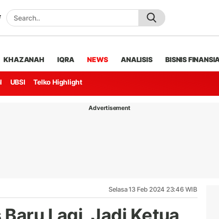
KHAZANAH
IQRA
NEWS
ANALISIS
BISNIS FINANSI
l
UBSI
Telko Highlight
Advertisement
Selasa 13 Feb 2024 23:46 WIB
Baru Lagi, Jadi Ketua