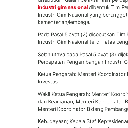
industri gim nasional
dibentuk Tim P
Industri Gim Nasional yang beranggo
kementerian/lembaga.
Pada Pasal 5 ayat (2) disebutkan Ti
Industri Gim Nasional terdiri atas pen
Selanjutnya pada Pasal 5 ayat (3) dij
Percepatan Pengembangan Industri Gim
Ketua Pengarah: Menteri Koordinator
Investasi.
Wakil Ketua Pengarah: Menteri Koordi
dan Keamanan; Menteri Koordinator 
Menteri Koordinator Bidang Pembang
Kebudayaan; Kepala Staf Kepresidena