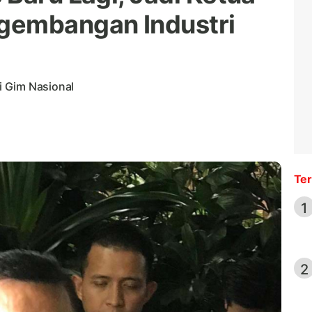
gembangan Industri
i Gim Nasional
Ter
1
2