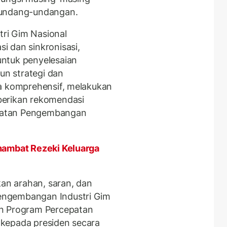
rundang-undangan.
ri Gim Nasional
 dan sinkronisasi,
ntuk penyelesaian
n strategi dan
ra komprehensif, melakukan
berikan rekomendasi
patan Pengembangan
hambat Rezeki Keluarga
n arahan, saran, dan
engembangan Industri Gim
an Program Percepatan
kepada presiden secara