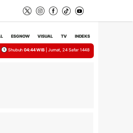
AL
ESGNOW
VISUAL
TV
INDEKS
Shubuh
04:44 WIB
| Jumat, 24 Safar 1448