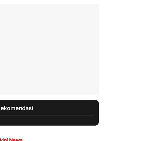
Rekomendasi
kini News