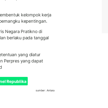
embentuk kelompok kerja
 pemangku kepentingan.
is Negara Pratikno di
dan berlaku pada tanggal
etentuan yang diatur
ran Perpres yang dapat
d
nel Republika
sumber : Antara