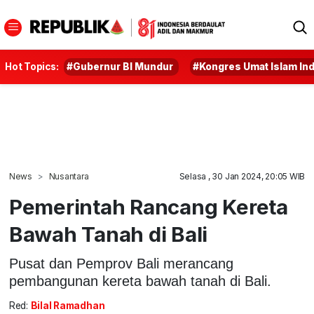
Hot Topics:
#Gubernur BI Mundur
#Kongres Umat Islam In
News
Nusantara
Selasa , 30 Jan 2024, 20:05 WIB
Pemerintah Rancang Kereta
Bawah Tanah di Bali
Pusat dan Pemprov Bali merancang
pembangunan kereta bawah tanah di Bali.
Red:
Bilal Ramadhan