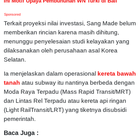
Ini Motif Upaya Pembunuhan WN Turki di Bali
Sponsored
Terkait proyeksi nilai investasi, Sang Made belum
memberikan rincian karena masih dihitung,
menunggu penyelesaian studi kelayakan yang
dilaksanakan oleh perusahaan asal Korea
Selatan.
Ia menjelaskan dalam operasional
kereta bawah
tanah
atau subway itu nantinya berbeda dengan
Moda Raya Terpadu (Mass Rapid Transit/MRT)
dan Lintas Rel Terpadu atau kereta api ringan
(Light RailTransit/LRT) yang tiketnya disubsidi
pemerintah.
Baca Juga :