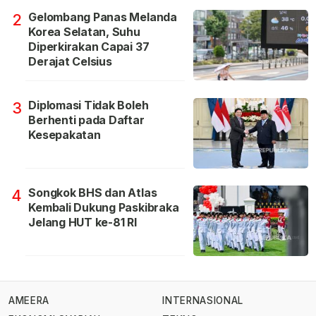
Gelombang Panas Melanda
2
Korea Selatan, Suhu
Diperkirakan Capai 37
Derajat Celsius
Diplomasi Tidak Boleh
3
Berhenti pada Daftar
Kesepakatan
Songkok BHS dan Atlas
4
Kembali Dukung Paskibraka
Jelang HUT ke-81 RI
AMEERA
INTERNASIONAL