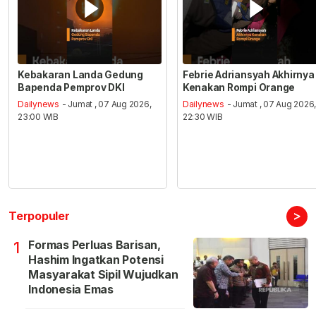
Kebakaran Landa Gedung
Febrie Adriansyah Akhirnya
Bapenda Pemprov DKI
Kenakan Rompi Orange
Dailynews
- Jumat , 07 Aug 2026,
Dailynews
- Jumat , 07 Aug 2026
23:00 WIB
22:30 WIB
>
Terpopuler
Formas Perluas Barisan,
1
Hashim Ingatkan Potensi
Masyarakat Sipil Wujudkan
Indonesia Emas