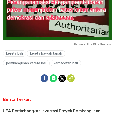
Powered by 
GliaStudios
kereta bali
kereta bawah tanah
Mute
pembangunan kereta bali
kemacetan bali
Berita Terkait
UEA Pertimbangkan Investasi Proyek Pembangunan