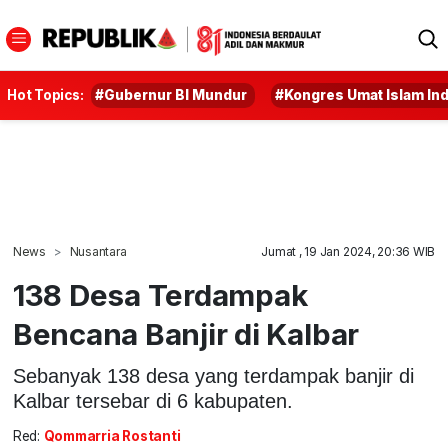
Hot Topics:
#Gubernur BI Mundur
#Kongres Umat Islam In
News
Nusantara
Jumat , 19 Jan 2024, 20:36 WIB
138 Desa Terdampak
Bencana Banjir di Kalbar
Sebanyak 138 desa yang terdampak banjir di
Kalbar tersebar di 6 kabupaten.
Red:
Qommarria Rostanti