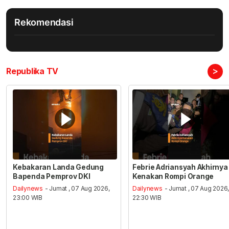
Rekomendasi
>
Republika TV
Kebakaran Landa Gedung
Febrie Adriansyah Akhirnya
Bapenda Pemprov DKI
Kenakan Rompi Orange
Dailynews
- Jumat , 07 Aug 2026,
Dailynews
- Jumat , 07 Aug 2026
23:00 WIB
22:30 WIB