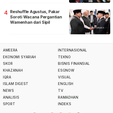
Reshuffle Agustus, Pakar
4
Soroti Wacana Pergantian
Wamenhan dari Sipil
AMEERA
INTERNASIONAL
EKONOMI SYARIAH
TEKNO
SKOR
BISNIS FINANSIAL
KHAZANAH
ESGNOW
IQRA
VISUAL
ISLAM DIGEST
ENGLISH
NEWS
TV
ANALISIS
RAMADHAN
SPORT
INDEKS