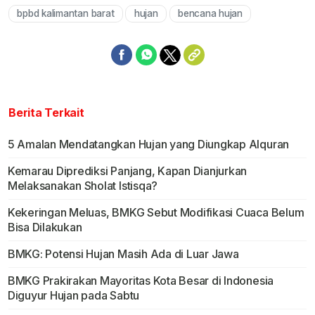
bpbd kalimantan barat
hujan
bencana hujan
Berita Terkait
5 Amalan Mendatangkan Hujan yang Diungkap Alquran
Kemarau Diprediksi Panjang, Kapan Dianjurkan
Melaksanakan Sholat Istisqa?
Kekeringan Meluas, BMKG Sebut Modifikasi Cuaca Belum
Bisa Dilakukan
BMKG: Potensi Hujan Masih Ada di Luar Jawa
BMKG Prakirakan Mayoritas Kota Besar di Indonesia
Diguyur Hujan pada Sabtu