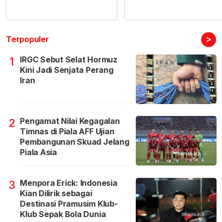
>
Terpopuler
IRGC Sebut Selat Hormuz
1
Kini Jadi Senjata Perang
Iran
Pengamat Nilai Kegagalan
2
Timnas di Piala AFF Ujian
Pembangunan Skuad Jelang
Piala Asia
Menpora Erick: Indonesia
3
Kian Dilirik sebagai
Destinasi Pramusim Klub-
Klub Sepak Bola Dunia