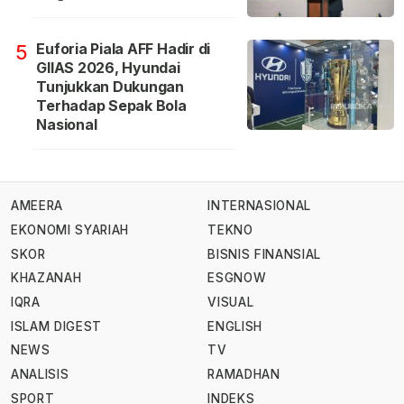
Euforia Piala AFF Hadir di
5
GIIAS 2026, Hyundai
Tunjukkan Dukungan
Terhadap Sepak Bola
Nasional
AMEERA
INTERNASIONAL
EKONOMI SYARIAH
TEKNO
SKOR
BISNIS FINANSIAL
KHAZANAH
ESGNOW
IQRA
VISUAL
ISLAM DIGEST
ENGLISH
NEWS
TV
ANALISIS
RAMADHAN
SPORT
INDEKS