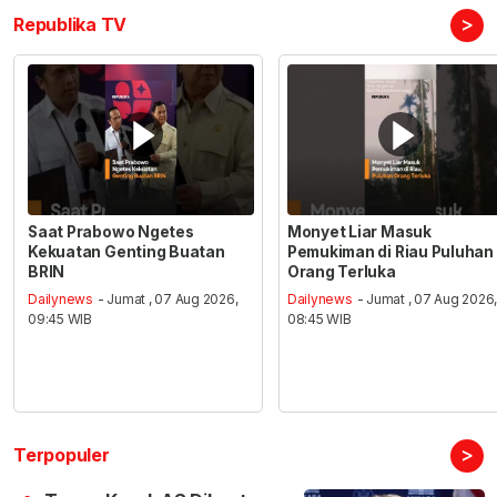
>
Republika TV
Saat Prabowo Ngetes
Monyet Liar Masuk
Kekuatan Genting Buatan
Pemukiman di Riau Puluhan
BRIN
Orang Terluka
Dailynews
- Jumat , 07 Aug 2026,
Dailynews
- Jumat , 07 Aug 2026
09:45 WIB
08:45 WIB
>
Terpopuler