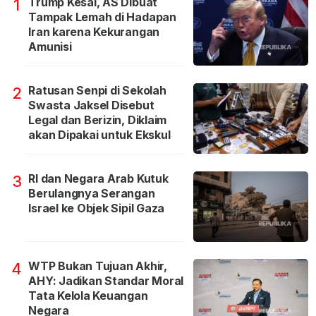
Trump Kesal, AS Dibuat
1
Tampak Lemah di Hadapan
Iran karena Kekurangan
Amunisi
Ratusan Senpi di Sekolah
2
Swasta Jaksel Disebut
Legal dan Berizin, Diklaim
akan Dipakai untuk Ekskul
RI dan Negara Arab Kutuk
3
Berulangnya Serangan
Israel ke Objek Sipil Gaza
WTP Bukan Tujuan Akhir,
4
AHY: Jadikan Standar Moral
Tata Kelola Keuangan
Negara