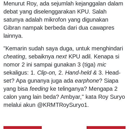
Menurut Roy, ada sejumlah kejanggalan dalam
debat yang diselenggarakan KPU. Salah
satunya adalah mikrofon yang digunakan
Gibran nampak berbeda dari dua cawapres
lainnya.
"Kemarin sudah saya duga, untuk menghindari
cheating
, sebaiknya
next
KPU adil. Kenapa si
nomor 2 ini sampai gunakan 3 (tiga)
mic
sekaligus: 1.
Clip-on,
2.
Hand-held &
3. Head-
set? Apa gunanya juga ada
earphone
? Siapa
yang bisa
feeding
ke telinganya? Mengapa 2
calon yang lain beda? Ambyar," kata Roy Suryo
melalui akun @KRMTRoySuryo1.