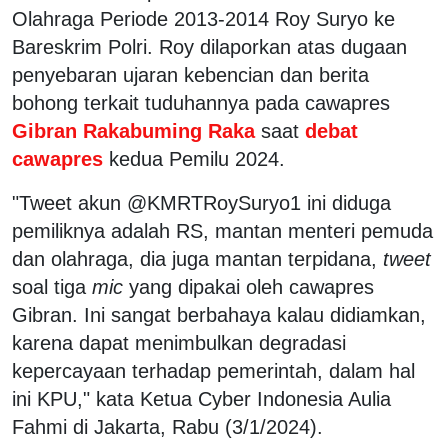
Olahraga Periode 2013-2014 Roy Suryo ke
Bareskrim Polri. Roy dilaporkan atas dugaan
penyebaran ujaran kebencian dan berita
bohong terkait tuduhannya pada cawapres
Gibran Rakabuming Raka
saat
debat
cawapres
kedua Pemilu 2024.
"Tweet akun @KMRTRoySuryo1 ini diduga
pemiliknya adalah RS, mantan menteri pemuda
dan olahraga, dia juga mantan terpidana,
tweet
soal tiga
mic
yang dipakai oleh cawapres
Gibran. Ini sangat berbahaya kalau didiamkan,
karena dapat menimbulkan degradasi
kepercayaan terhadap pemerintah, dalam hal
ini KPU," kata Ketua Cyber Indonesia Aulia
Fahmi di Jakarta, Rabu (3/1/2024).