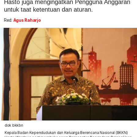
Hasto juga mengingatkan Pengguna Anggaran
untuk taat ketentuan dan aturan.
Red:
Agus Raharjo
dok bkkbn
Kepala Badan Kependudukan dan Keluarga Berencana Nasional (BKKN)