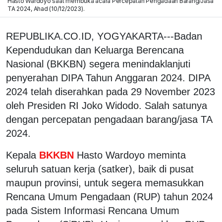
Hasto Wardoyo saat membuka acara Percepatan Pengadaan Barang/Jasa
TA 2024, Ahad (10/12/2023).
REPUBLIKA.CO.ID, YOGYAKARTA---Badan
Kependudukan dan Keluarga Berencana
Nasional (BKKBN) segera menindaklanjuti
penyerahan DIPA Tahun Anggaran 2024. DIPA
2024 telah diserahkan pada 29 November 2023
oleh Presiden RI Joko Widodo. Salah satunya
dengan percepatan pengadaan barang/jasa TA
2024.
Kepala
BKKBN
Hasto Wardoyo meminta
seluruh satuan kerja (satker), baik di pusat
maupun provinsi, untuk segera memasukkan
Rencana Umum Pengadaan (RUP) tahun 2024
pada Sistem Informasi Rencana Umum