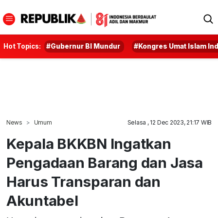
Hot Topics:
#Gubernur BI Mundur
#Kongres Umat Islam In
News
Umum
Selasa , 12 Dec 2023, 21:17 WIB
Kepala BKKBN Ingatkan
Pengadaan Barang dan Jasa
Harus Transparan dan
Akuntabel