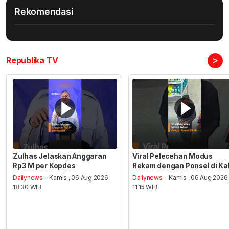
Rekomendasi
>
Republika TV
Zulhas Jelaskan Anggaran
Viral Pelecehan Modus
Rp3 M per Kopdes
Rekam dengan Ponsel di Ka
Dailynews
- Kamis , 06 Aug 2026,
Dailynews
- Kamis , 06 Aug 2026
18:30 WIB
11:15 WIB