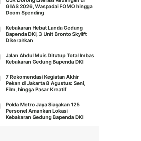
OJK Dorong Literasi Keuangan di
GIIAS 2026, Waspadai FOMO hingga
Doom Spending
Kebakaran Hebat Landa Gedung
Bapenda DKI, 3 Unit Bronto Skylift
Dikerahkan
Jalan Abdul Muis Ditutup Total Imbas
Kebakaran Gedung Bapenda DKI
7 Rekomendasi Kegiatan Akhir
Pekan di Jakarta 8 Agustus: Seni,
Film, hingga Pasar Kreatif
Polda Metro Jaya Siagakan 125
Personel Amankan Lokasi
Kebakaran Gedung Bapenda DKI