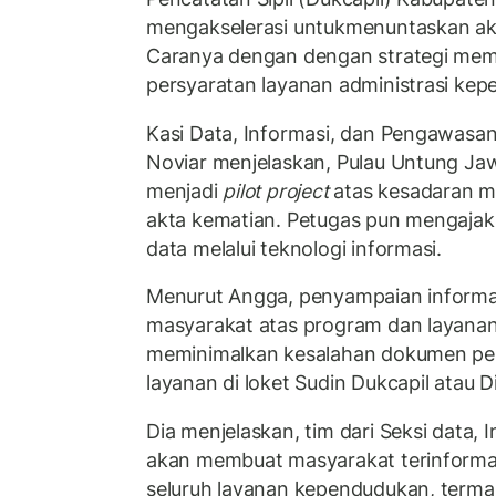
mengakselerasi untukmenuntaskan ak
Caranya dengan dengan strategi mema
persyaratan layanan administrasi ke
Kasi Data, Informasi, dan Pengawasan
Noviar menjelaskan, Pulau Untung Jaw
menjadi
pilot project
atas kesadaran m
akta kematian. Petugas pun mengaja
data melalui teknologi informasi.
Menurut Angga, penyampaian inform
masyarakat atas program dan layanan
meminimalkan kesalahan dokumen pe
layanan di loket Sudin Dukcapil atau D
Dia menjelaskan, tim dari Seksi data,
akan membuat masyarakat terinformas
seluruh layanan kependudukan, terma