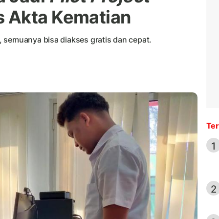
 Akta Kematian
 semuanya bisa diakses gratis dan cepat.
Ter
1
2