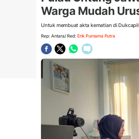
Warga Mudah Urus
Untuk membuat akta kematian di Dukcapil,
Rep: Antara/ Red:
Erik Purnama Putra