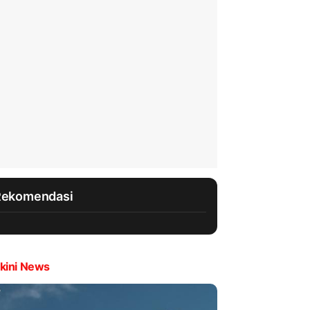
Rekomendasi
kini News