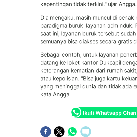
kepentingan tidak terkini," ujar Angga.
Dia mengaku, masih muncul di benak 
paradigma buruk layanan adminduk. 
saat ini, layanan buruk tersebut suda
semuanya bisa diakses secara gratis d
Sebagai contoh, untuk layanan pener
datang ke loket kantor Dukcapil den
keterangan kematian dari rumah sakit
atau kepolisian. "Bisa juga kartu kelu
yang meninggal dunia dan tidak ada e
kata Angga.
Ikuti Whatsapp Chan