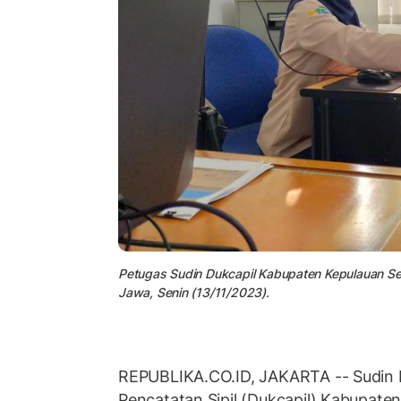
Petugas Sudin Dukcapil Kabupaten Kepulauan Se
Jawa, Senin (13/11/2023).
REPUBLIKA.CO.ID, JAKARTA -- Sudin
Pencatatan Sipil (Dukcapil) Kabupaten