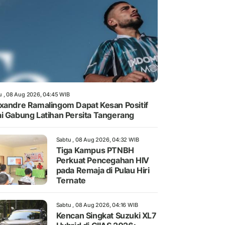
u , 08 Aug 2026, 04:45 WIB
xandre Ramalingom Dapat Kesan Positif
i Gabung Latihan Persita Tangerang
Sabtu , 08 Aug 2026, 04:32 WIB
Tiga Kampus PTNBH
Perkuat Pencegahan HIV
pada Remaja di Pulau Hiri
Ternate
Sabtu , 08 Aug 2026, 04:16 WIB
Kencan Singkat Suzuki XL7