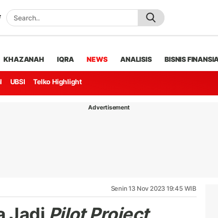
KHAZANAH
IQRA
NEWS
ANALISIS
BISNIS FINANSI
l
UBSI
Telko Highlight
Advertisement
Senin 13 Nov 2023 19:45 WIB
a Jadi
Pilot Project