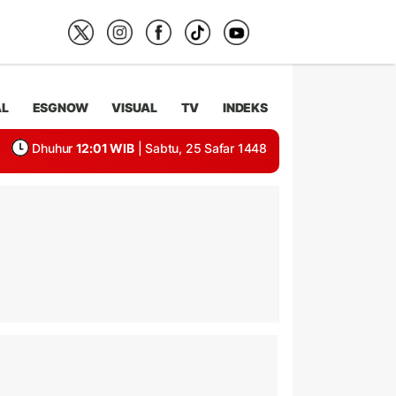
AL
ESGNOW
VISUAL
TV
INDEKS
Dhuhur
12:01 WIB
| Sabtu, 25 Safar 1448