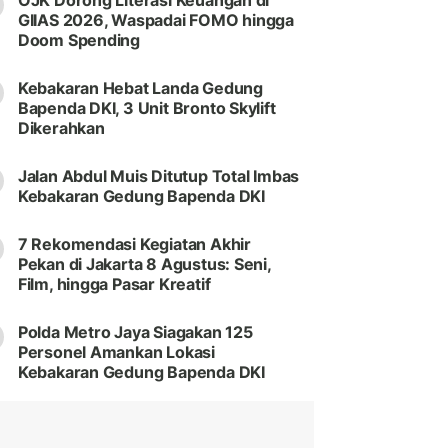
OJK Dorong Literasi Keuangan di
GIIAS 2026, Waspadai FOMO hingga
Doom Spending
Kebakaran Hebat Landa Gedung
Bapenda DKI, 3 Unit Bronto Skylift
Dikerahkan
Jalan Abdul Muis Ditutup Total Imbas
Kebakaran Gedung Bapenda DKI
7 Rekomendasi Kegiatan Akhir
Pekan di Jakarta 8 Agustus: Seni,
Film, hingga Pasar Kreatif
Polda Metro Jaya Siagakan 125
Personel Amankan Lokasi
Kebakaran Gedung Bapenda DKI