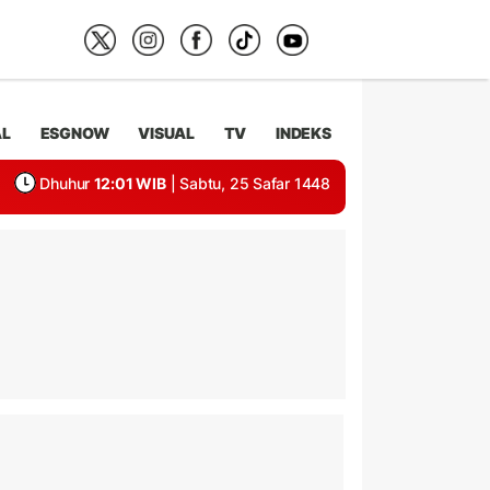
AL
ESGNOW
VISUAL
TV
INDEKS
Dhuhur
12:01 WIB
| Sabtu, 25 Safar 1448