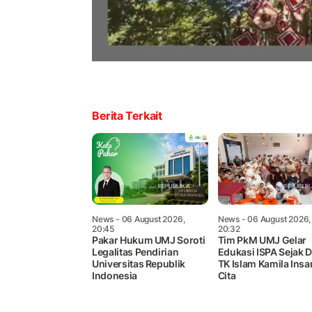
Berita Terkait
News
- 06 August 2026,
News
- 06 August 2026,
20:45
20:32
Pakar Hukum UMJ Soroti
Tim PkM UMJ Gelar
Legalitas Pendirian
Edukasi ISPA Sejak Di
Universitas Republik
TK Islam Kamila Insa
Indonesia
Cita