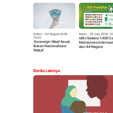
Kolom
- 04 August 2026,
News
- 30 July 2026, 1
10:42
UMJ Seleksi 1.400 C
Sovereign Waqf Asset
,
Mahasiswa Internas
Bukan Nasionalisasi
dari 44 Negara
Wakaf
Berita Lainnya