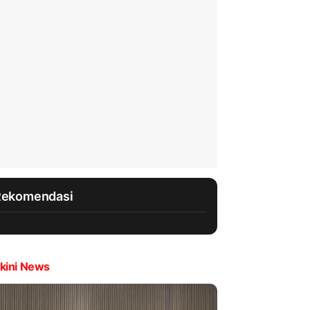
Rekomendasi
kini News