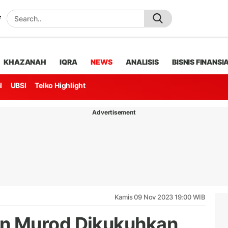
KHAZANAH
IQRA
NEWS
ANALISIS
BISNIS FINANSI
l
UBSI
Telko Highlight
Advertisement
Kamis 09 Nov 2023 19:00 WIB
n Murod Dikukuhkan