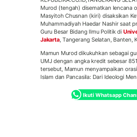
Murod (tengah) disematkan lencana 
Masyitoh Chusnan (kiri) disaksikan 
Muhammadiyah Haedar Nashir saat pr
Guru Besar Bidang Ilmu Politik di
Univ
Jakarta
, Tangerang Selatan, Banten, 
Mamun Murod dikukuhkan sebagai guru
UMJ dengan angka kredit sebesar 85
tersebut, Mamun menyampaikan orasi i
Islam dan Pancasila: Dari Ideologi Menu
Ikuti Whatsapp Chan