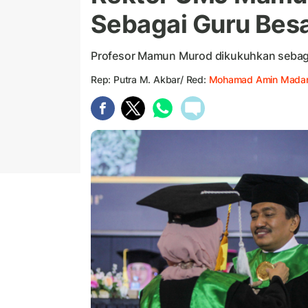
Sebagai Guru Bes
Profesor Mamun Murod dikukuhkan sebagai
Rep: Putra M. Akbar/ Red:
Mohamad Amin Madan