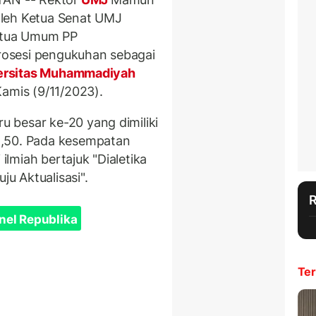
oleh Ketua Senat UMJ
Ketua Umum PP
osesi pengukuhan sebagai
ersitas Muhammadiyah
Kamis (9/11/2023).
 besar ke-20 yang dimiliki
1,50. Pada kesempatan
lmiah bertajuk "Dialetika
ju Aktualisasi".
nel Republika
Ter