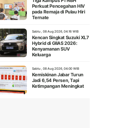
Tiga Kampus PTNBH
Perkuat Pencegahan HIV
pada Remaja di Pulau Hiri
Ternate
Sabtu , 08 Aug 2026, 04:16 WIB
Kencan Singkat Suzuki XL7
Hybrid di GIIAS 2026:
Kenyamanan SUV
Keluarga
Sabtu , 08 Aug 2026, 04:00 WIB
Kemiskinan Jabar Turun
Jadi 6,54 Persen, Tapi
Ketimpangan Meningkat