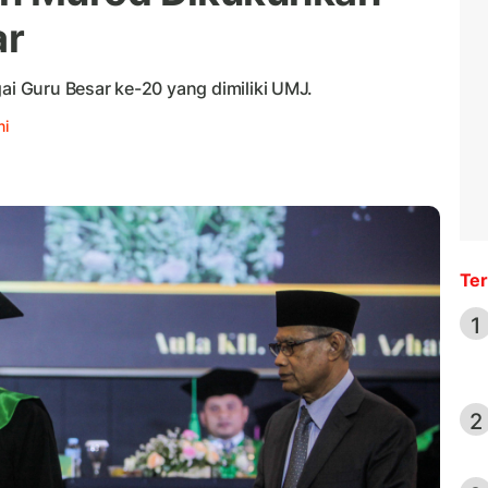
ar
 Guru Besar ke-20 yang dimiliki UMJ.
i
Ter
1
2