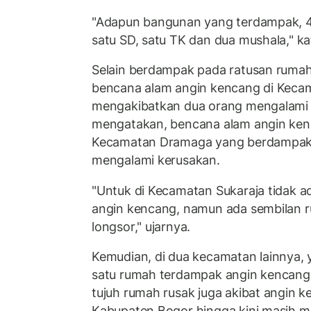
"Adapun bangunan yang terdampak, 4
satu SD, satu TK dan dua mushala," ka
Selain berdampak pada ratusan rumah 
bencana alam angin kencang di Kecam
mengakibatkan dua orang mengalami l
mengatakan, bencana alam angin kenca
Kecamatan Dramaga yang berdampak
mengalami kerusakan.
"Untuk di Kecamatan Sukaraja tidak a
angin kencang, namun ada sembilan 
longsor," ujarnya.
Kemudian, di dua kecamatan lainnya, 
satu rumah terdampak angin kencang
tujuh rumah rusak juga akibat angin 
Kabupaten Bogor hingga kini masih m