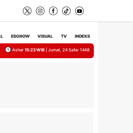
AL
ESGNOW
VISUAL
TV
INDEKS
Ashar
15:23 WIB
| Jumat, 24 Safar 1448