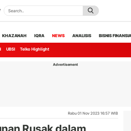
KHAZANAH
IQRA
NEWS
ANALISIS
BISNIS FINANSI
l
UBSI
Telko Highlight
Advertisement
Rabu 01 Nov 2023 16:57 WIB
nan Rusak dalam