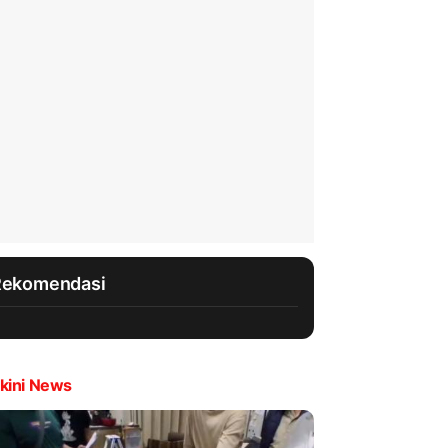
Rekomendasi
kini News