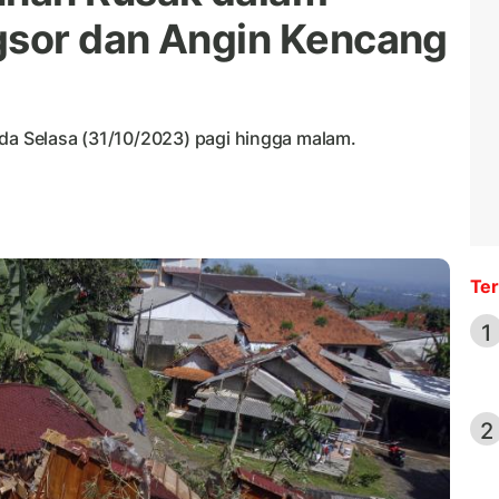
gsor dan Angin Kencang
ada Selasa (31/10/2023) pagi hingga malam.
Ter
1
2