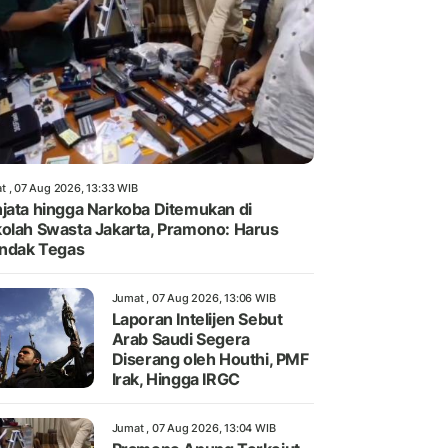
t , 07 Aug 2026, 13:33 WIB
jata hingga Narkoba Ditemukan di
olah Swasta Jakarta, Pramono: Harus
indak Tegas
Jumat , 07 Aug 2026, 13:06 WIB
Laporan Intelijen Sebut
Arab Saudi Segera
Diserang oleh Houthi, PMF
Irak, Hingga IRGC
Jumat , 07 Aug 2026, 13:04 WIB