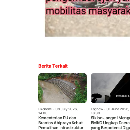
Berita Terkait
Ekonomi
- 08 July 2026,
Esgnow
- 01 June 2026,
14:00
18:30
Kementerian PU dan
Siklon Jangmi Meng
Brantas Abipraya Kebut
BMKG Ungkap Daera
Pemulihan Infrastruktur
yang Berpotensi Dig