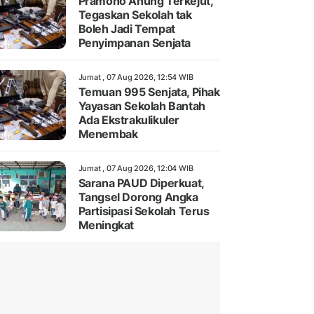
Pramono Anung Terkejut,
Tegaskan Sekolah tak
Boleh Jadi Tempat
Penyimpanan Senjata
Jumat , 07 Aug 2026, 12:54 WIB
Temuan 995 Senjata, Pihak
Yayasan Sekolah Bantah
Ada Ekstrakulikuler
Menembak
Jumat , 07 Aug 2026, 12:04 WIB
Sarana PAUD Diperkuat,
Tangsel Dorong Angka
Partisipasi Sekolah Terus
Meningkat