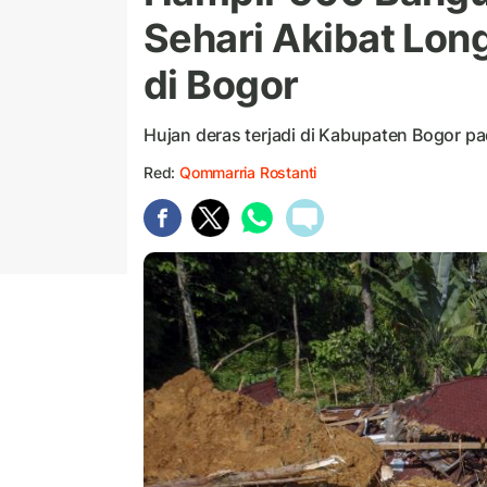
Sehari Akibat Lon
di Bogor
Hujan deras terjadi di Kabupaten Bogor p
Red:
Qommarria Rostanti