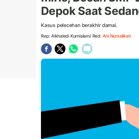
Depok Saat Sedang
Kasus pelecehan berakhir damai.
Rep: Alkhaledi Kurnialam/ Red:
Ani Nursalikah