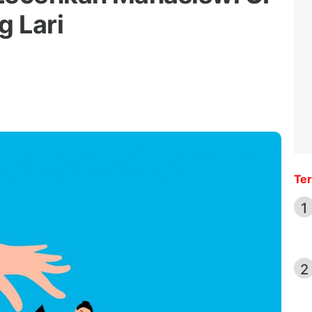
 Lari
Ter
1
2