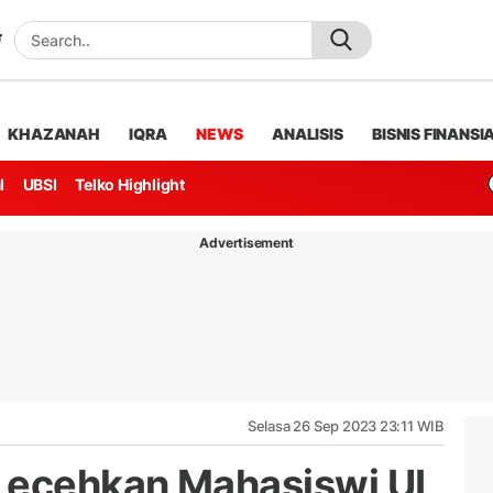
KHAZANAH
IQRA
NEWS
ANALISIS
BISNIS FINANSI
l
UBSI
Telko Highlight
Advertisement
Selasa 26 Sep 2023 23:11 WIB
Lecehkan Mahasiswi UI