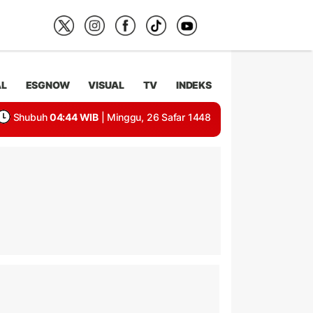
AL
ESGNOW
VISUAL
TV
INDEKS
Shubuh
04:44 WIB
| Minggu, 26 Safar 1448