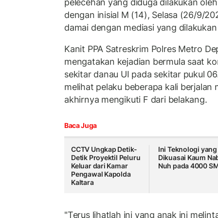
pelecehan yang diduga dilakukan oleh
dengan inisial M (14), Selasa (26/9/20
damai dengan mediasi yang dilakukan
Kanit PPA Satreskrim Polres Metro De
mengatakan kejadian bermula saat kor
sekitar danau UI pada sekitar pukul 
melihat pelaku beberapa kali berjalan 
akhirnya mengikuti F dari belakang.
Baca Juga
CCTV Ungkap Detik-
Ini Teknologi yang
Detik Proyektil Peluru
Dikuasai Kaum Na
Keluar dari Kamar
Nuh pada 4000 S
Pengawal Kapolda
Kaltara
"Terus lihatlah ini yang anak ini melin