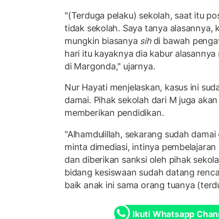
"(Terduga pelaku) sekolah, saat itu pos
tidak sekolah. Saya tanya alasannya,
mungkin biasanya
sih
di bawah pengaw
hari itu kayaknya dia kabur alasanny
di Margonda," ujarnya.
Nur Hayati menjelaskan, kasus ini suda
damai. Pihak sekolah dari M juga akan
memberikan pendidikan.
"Alhamdulillah, sekarang sudah dama
minta dimediasi, intinya pembelajaran 
dan diberikan sanksi oleh pihak sekola
bidang kesiswaan sudah datang renca
baik anak ini sama orang tuanya (terdu
Ikuti Whatsapp Chan