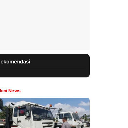
Rekomendasi
kini News