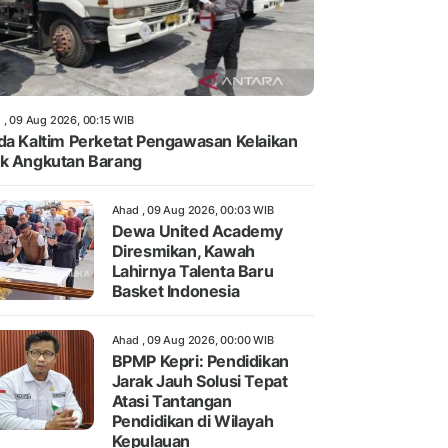
 , 09 Aug 2026, 00:15 WIB
da Kaltim Perketat Pengawasan Kelaikan
k Angkutan Barang
Ahad , 09 Aug 2026, 00:03 WIB
Dewa United Academy
Diresmikan, Kawah
Lahirnya Talenta Baru
Basket Indonesia
Ahad , 09 Aug 2026, 00:00 WIB
BPMP Kepri: Pendidikan
Jarak Jauh Solusi Tepat
Atasi Tantangan
Pendidikan di Wilayah
Kepulauan