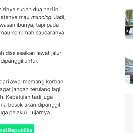
isinya sudah dua hari ini
 katanya mau
mancing.
Jadi,
asan ibunya, tapi pada
a mau ke rumah saudaranya
h diselesaikan lewat jalur
 dipanggil untuk
i dari awal memang korban
agar jangan terulang lagi
h. Kebetulan tadi juga
na besok akan dipanggil
ga pelaku)," ujarnya.
nel Republika