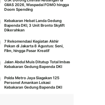
OJK Dorong Literasi Keuangan di
GIIAS 2026, Waspadai FOMO hingga
Doom Spending
Kebakaran Hebat Landa Gedung
Bapenda DKI, 3 Unit Bronto Skylift
Dikerahkan
7 Rekomendasi Kegiatan Akhir
Pekan di Jakarta 8 Agustus: Seni,
Film, hingga Pasar Kreatif
Jalan Abdul Muis Ditutup Total Imbas
Kebakaran Gedung Bapenda DKI
Polda Metro Jaya Siagakan 125
Personel Amankan Lokasi
Kebakaran Gedung Bapenda DKI