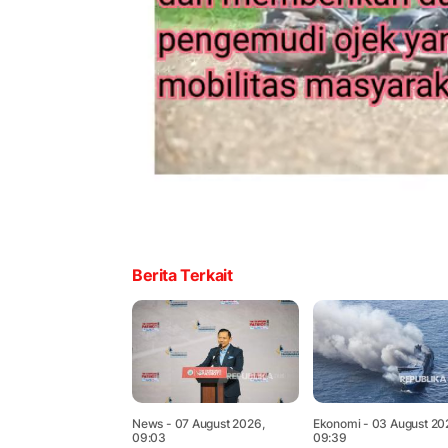
Berita Terkait
News
- 07 August 2026,
Ekonomi
- 03 August 20
09:03
09:39