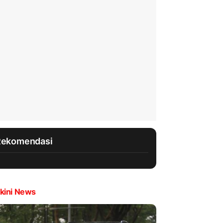
Rekomendasi
kini News