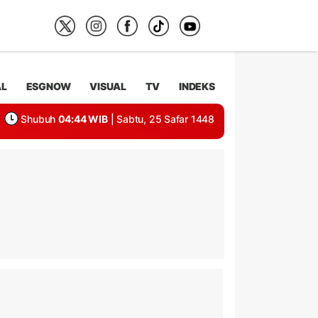
AL
ESGNOW
VISUAL
TV
INDEKS
Shubuh
04:44 WIB
| Sabtu, 25 Safar 1448