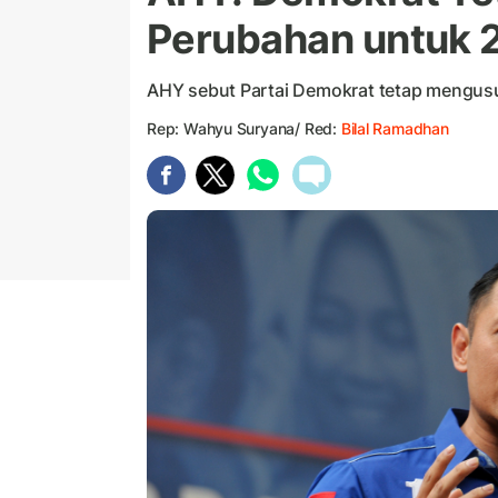
Perubahan untuk 
AHY sebut Partai Demokrat tetap mengus
Rep: Wahyu Suryana/ Red:
Bilal Ramadhan