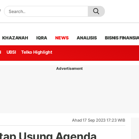
KHAZANAH
IQRA
NEWS
ANALISIS
BISNIS FINANSI
l
UBSI
Telko Highlight
Advertisement
Ahad 17 Sep 2023 17:23 WIB
tap Usung Agenda