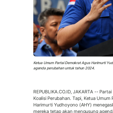
Ketua Umum Partai Demokrat Agus Harimurti Yu
agenda perubahan untuk tahun 2024.
REPUBLIKA.CO.ID, JAKARTA -- Partai D
Koalisi Perubahan. Tapi, Ketua Umum 
Harimurti Yudhoyono (AHY) menegask
mereka tetap akan mengusung agend