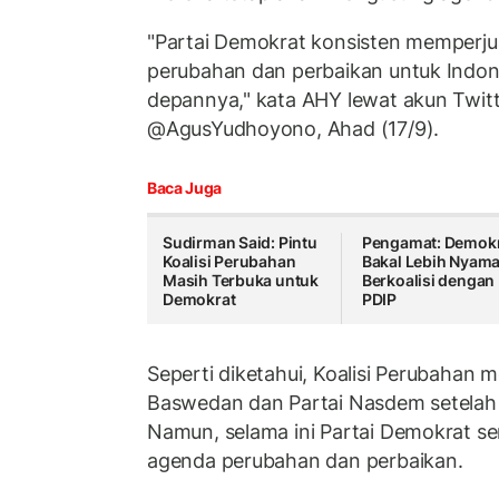
"Partai Demokrat konsisten memper
perubahan dan perbaikan untuk Indones
depannya," kata AHY lewat akun Twitt
@AgusYudhoyono, Ahad (17/9).
Baca Juga
Sudirman Said: Pintu
Pengamat: Demok
Koalisi Perubahan
Bakal Lebih Nyam
Masih Terbuka untuk
Berkoalisi dengan
Demokrat
PDIP
Seperti diketahui, Koalisi Perubahan
Baswedan dan Partai Nasdem setelah 
Namun, selama ini Partai Demokrat se
agenda perubahan dan perbaikan.