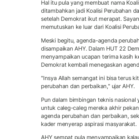
Hal itu pula yang membuat nama Koali
ditambahkan jadi Koalisi Perubahan d
setelah Demokrat ikut merapat. Saya
memutuskan ke luar dari Koalisi Perub
Meski begitu, agenda-agenda perubah
disampaikan AHY. Dalam HUT 22 Demo
menyampaikan ucapan terima kasih k
Demokrat kembali menegaskan agend
"Insya Allah semangat ini bisa terus 
perubahan dan perbaikan," ujar AHY.
Pun dalam bimbingan teknis nasional 
untuk caleg-caleg mereka akhir pekan
agenda perubahan dan perbaikan, sek
kader menyerap aspirasi masyarakat.
AHY sempat pula menyampaikan kala