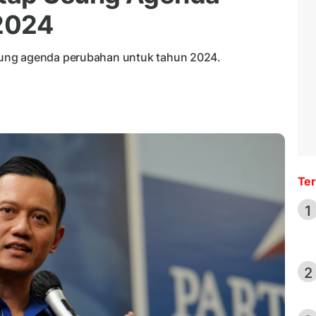
2024
ung agenda perubahan untuk tahun 2024.
Ter
1
2