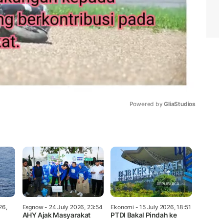
Powered by 
GliaStudios
Mute
26,
Esgnow
- 24 July 2026, 23:54
Ekonomi
- 15 July 2026, 18:51
AHY Ajak Masyarakat
PTDI Bakal Pindah ke