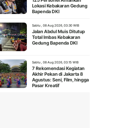
125 Personel Amankan
Lokasi Kebakaran Gedung
Bapenda DKI
Sabtu , 08 Aug 2026, 03:30 WIB
Jalan Abdul Muis Ditutup
Total Imbas Kebakaran
Gedung Bapenda DKI
Sabtu , 08 Aug 2026, 03:15 WIB
7 Rekomendasi Kegiatan
Akhir Pekan di Jakarta 8
Agustus: Seni, Film, hingga
Pasar Kreatif