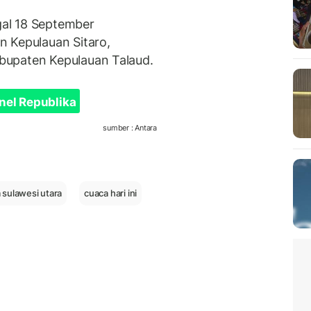
al 18 September
n Kepulauan Sitaro,
bupaten Kepulauan Talaud.
nel Republika
sumber : Antara
 sulawesi utara
cuaca hari ini