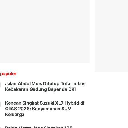
populer
Jalan Abdul Muis Ditutup Total Imbas
Kebakaran Gedung Bapenda DKI
Kencan Singkat Suzuki XL7 Hybrid di
GIIAS 2026: Kenyamanan SUV
Keluarga