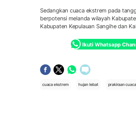
Sedangkan cuaca ekstrem pada tangg
berpotensi melanda wilayah Kabupate
Kabupaten Kepulauan Sangihe dan Ka
Ikuti Whatsapp Chan
cuaca ekstrem
hujan lebat
prakiraan cuaca