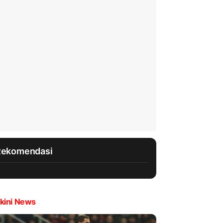
Rekomendasi
kini News