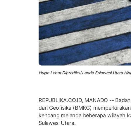
Hujan Lebat Diprediksi Landa Sulawesi Utara H
REPUBLIKA.CO.ID, MANADO -- Badan M
dan Geofisika (BMKG) memperkirakan
kencang melanda beberapa wilayah k
Sulawesi Utara.