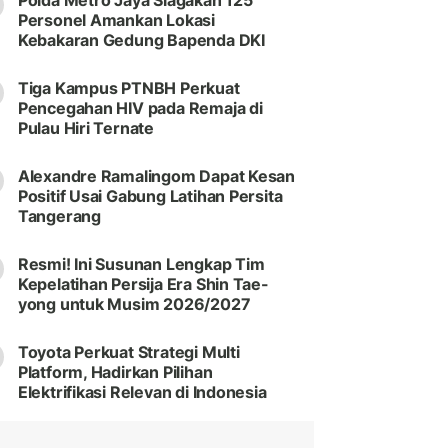
Polda Metro Jaya Siagakan 125
Personel Amankan Lokasi
Kebakaran Gedung Bapenda DKI
Tiga Kampus PTNBH Perkuat
Pencegahan HIV pada Remaja di
Pulau Hiri Ternate
Alexandre Ramalingom Dapat Kesan
Positif Usai Gabung Latihan Persita
Tangerang
Resmi! Ini Susunan Lengkap Tim
Kepelatihan Persija Era Shin Tae-
yong untuk Musim 2026/2027
Toyota Perkuat Strategi Multi
Platform, Hadirkan Pilihan
Elektrifikasi Relevan di Indonesia