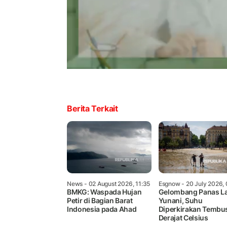
Berita Terkait
News
- 02 August 2026, 11:35
Esgnow
- 20 July 2026,
BMKG: Waspada Hujan
Gelombang Panas L
Petir di Bagian Barat
Yunani, Suhu
Indonesia pada Ahad
Diperkirakan Tembu
Derajat Celsius