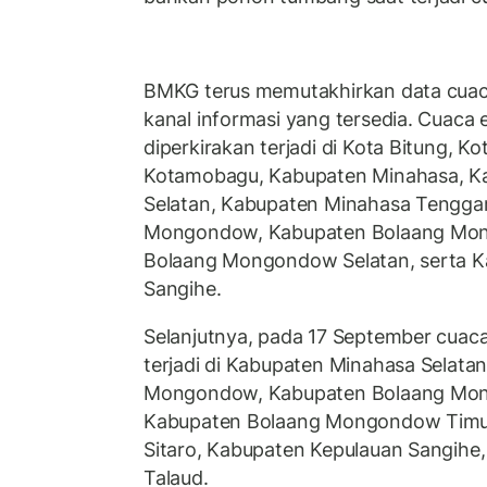
BMKG terus memutakhirkan data cuaca
kanal informasi yang tersedia. Cuaca
diperkirakan terjadi di Kota Bitung, 
Kotamobagu, Kabupaten Minahasa, K
Selatan, Kabupaten Minahasa Tengga
Mongondow, Kabupaten Bolaang Mon
Bolaang Mongondow Selatan, serta K
Sangihe.
Selanjutnya, pada 17 September cuaca
terjadi di Kabupaten Minahasa Selata
Mongondow, Kabupaten Bolaang Mon
Kabupaten Bolaang Mongondow Timur
Sitaro, Kabupaten Kepulauan Sangihe
Talaud.