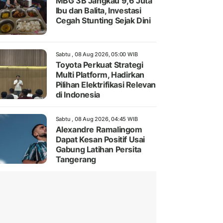
MBG 3B Jangkau 9,6 Juta
Ibu dan Balita, Investasi
Cegah Stunting Sejak Dini
Sabtu , 08 Aug 2026, 05:00 WIB
Toyota Perkuat Strategi
Multi Platform, Hadirkan
Pilihan Elektrifikasi Relevan
di Indonesia
Sabtu , 08 Aug 2026, 04:45 WIB
Alexandre Ramalingom
Dapat Kesan Positif Usai
Gabung Latihan Persita
Tangerang