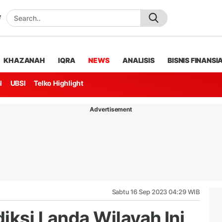
KHAZANAH
IQRA
NEWS
ANALISIS
BISNIS FINANSI
l
UBSI
Telko Highlight
Advertisement
Sabtu 16 Sep 2023 04:29 WIB
iksi Landa Wilayah Ini