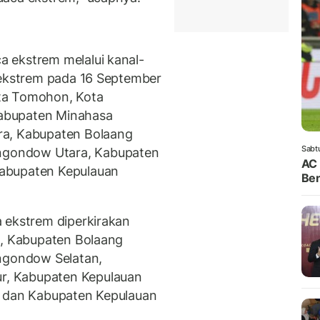
 ekstrem melalui kanal-
 ekstrem pada 16 September
Kota Tomohon, Kota
abupaten Minahasa
ra, Kabupaten Bolaang
Sabt
gondow Utara, Kabupaten
AC 
abupaten Kepulauan
Ben
 ekstrem diperkirakan
n, Kabupaten Bolaang
gondow Selatan,
, Kabupaten Kepulauan
, dan Kabupaten Kepulauan