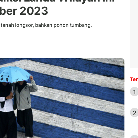
ber 2023
, tanah longsor, bahkan pohon tumbang.
Ter
1
2