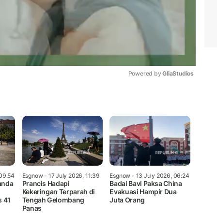
Powered by 
GliaStudios
Mute
 09:54
Esgnow
- 17 July 2026, 11:39
Esgnow
- 13 July 2026, 06:24
anda
Prancis Hadapi
Badai Bavi Paksa China
Kekeringan Terparah di
Evakuasi Hampir Dua
s 41
Tengah Gelombang
Juta Orang
Panas