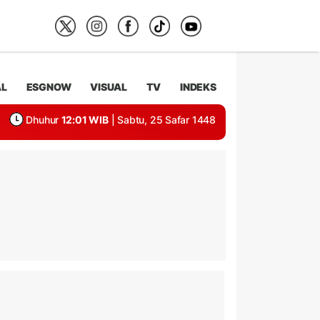
AL
ESGNOW
VISUAL
TV
INDEKS
Dhuhur
12:01 WIB
| Sabtu, 25 Safar 1448