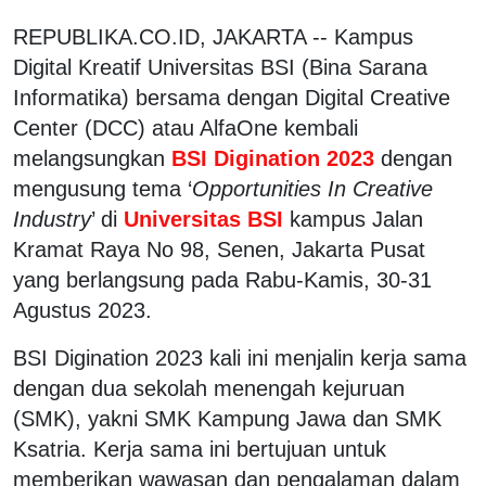
REPUBLIKA.CO.ID, JAKARTA -- Kampus
Digital Kreatif Universitas BSI (Bina Sarana
Informatika) bersama dengan Digital Creative
Center (DCC) atau AlfaOne kembali
melangsungkan
BSI Digination 2023
dengan
mengusung tema ‘
Opportunities In Creative
Industry
’ di
Universitas BSI
kampus Jalan
Kramat Raya No 98, Senen, Jakarta Pusat
yang berlangsung pada Rabu-Kamis, 30-31
Agustus 2023.
BSI Digination 2023 kali ini menjalin kerja sama
dengan dua sekolah menengah kejuruan
(SMK), yakni SMK Kampung Jawa dan SMK
Ksatria. Kerja sama ini bertujuan untuk
memberikan wawasan dan pengalaman dalam