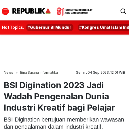
Hot Topics:
#Gubernur BI Mundur
#Kongres Umat Islam In
News
Bina Sarana Informatika
Senin , 04 Sep 2023, 12:01 WIB
BSI Digination 2023 Jadi
Wadah Pengenalan Dunia
Industri Kreatif bagi Pelajar
BSI Digination bertujuan memberikan wawasan
dan pengalaman dalam industri kreatif.