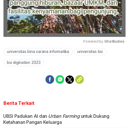
Powered by 
GliaStudios
universitas bina sarana informatika
universitas bsi
Mute
bsi digination 2023
Berita Terkait
UBSI Padukan AI dan
Urban Farming
untuk Dukung
Ketahanan Pangan Keluarga