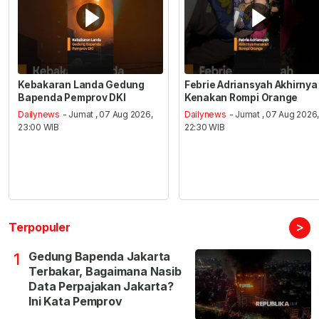
Kebakaran Landa Gedung
Febrie Adriansyah Akhirnya
Bapenda Pemprov DKI
Kenakan Rompi Orange
Dailynews
- Jumat , 07 Aug 2026,
Dailynews
- Jumat , 07 Aug 2026
23:00 WIB
22:30 WIB
>
Terpopuler
Gedung Bapenda Jakarta
1
Terbakar, Bagaimana Nasib
Data Perpajakan Jakarta?
Ini Kata Pemprov