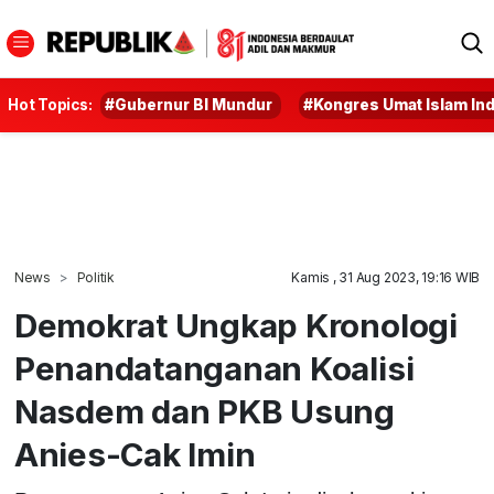
Hot Topics:
#Gubernur BI Mundur
#Kongres Umat Islam In
News
Politik
Kamis , 31 Aug 2023, 19:16 WIB
Demokrat Ungkap Kronologi
Penandatanganan Koalisi
Nasdem dan PKB Usung
Anies-Cak Imin