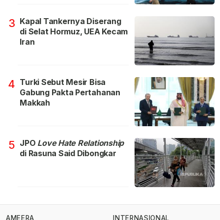
Kapal Tankernya Diserang
3
di Selat Hormuz, UEA Kecam
Iran
Turki Sebut Mesir Bisa
4
Gabung Pakta Pertahanan
Makkah
JPO
Love Hate Relationship
5
di Rasuna Said Dibongkar
AMEERA
INTERNASIONAL