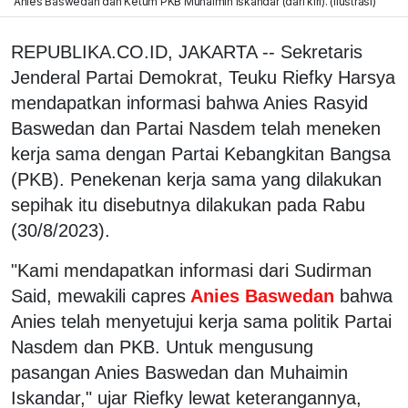
Anies Baswedan dan Ketum PKB Muhaimin Iskandar (dari kiri). (ilustrasi)
REPUBLIKA.CO.ID, JAKARTA -- Sekretaris
Jenderal Partai Demokrat, Teuku Riefky Harsya
mendapatkan informasi bahwa Anies Rasyid
Baswedan dan Partai Nasdem telah meneken
kerja sama dengan Partai Kebangkitan Bangsa
(PKB). Penekenan kerja sama yang dilakukan
sepihak itu disebutnya dilakukan pada Rabu
(30/8/2023).
"Kami mendapatkan informasi dari Sudirman
Said, mewakili capres
Anies Baswedan
bahwa
Anies telah menyetujui kerja sama politik Partai
Nasdem dan PKB. Untuk mengusung
pasangan Anies Baswedan dan Muhaimin
Iskandar," ujar Riefky lewat keterangannya,