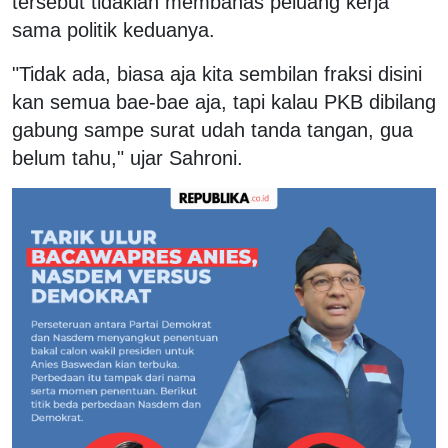
tersebut tidaklah membahas peluang kerja
sama politik keduanya.
"Tidak ada, biasa aja kita sembilan fraksi disini
kan semua bae-bae aja, tapi kalau PKB dibilang
gabung sampe surat udah tanda tangan, gua
belum tahu," ujar Sahroni.