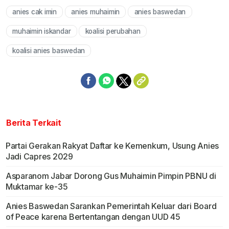
anies cak imin
anies muhaimin
anies baswedan
Mute
muhaimin iskandar
koalisi perubahan
koalisi anies baswedan
Berita Terkait
Partai Gerakan Rakyat Daftar ke Kemenkum, Usung Anies
Jadi Capres 2029
Asparanom Jabar Dorong Gus Muhaimin Pimpin PBNU di
Muktamar ke-35
Anies Baswedan Sarankan Pemerintah Keluar dari Board
of Peace karena Bertentangan dengan UUD 45