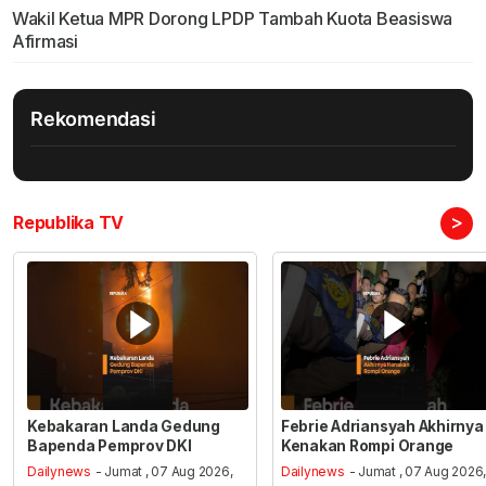
Wakil Ketua MPR Dorong LPDP Tambah Kuota Beasiswa
Afirmasi
Rekomendasi
>
Republika TV
Kebakaran Landa Gedung
Febrie Adriansyah Akhirnya
Bapenda Pemprov DKI
Kenakan Rompi Orange
Dailynews
- Jumat , 07 Aug 2026,
Dailynews
- Jumat , 07 Aug 2026