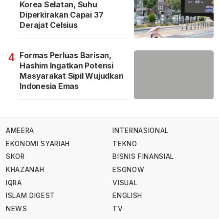
Korea Selatan, Suhu
Diperkirakan Capai 37
Derajat Celsius
Formas Perluas Barisan,
4
Hashim Ingatkan Potensi
Masyarakat Sipil Wujudkan
Indonesia Emas
AMEERA
INTERNASIONAL
EKONOMI SYARIAH
TEKNO
SKOR
BISNIS FINANSIAL
KHAZANAH
ESGNOW
IQRA
VISUAL
ISLAM DIGEST
ENGLISH
NEWS
TV