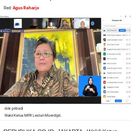
Red:
Agus Raharjo
dok pribadi
Wakil Ketua MPR Lestari Moerdijat.