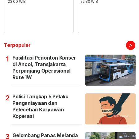
23:00 WIB
22:30 WIB
>
Terpopuler
Fasilitasi Penonton Konser
1
di Ancol, Transjakarta
Perpanjang Operasional
Rute 1W
Polisi Tangkap 5 Pelaku
2
Penganiayaan dan
Pelecehan Karyawan
Koperasi
Gelombang Panas Melanda
3