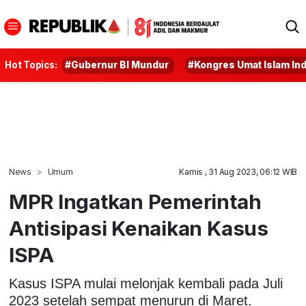
Hot Topics:
#Gubernur BI Mundur
#Kongres Umat Islam In
News
Umum
Kamis , 31 Aug 2023, 06:12 WIB
MPR Ingatkan Pemerintah
Antisipasi Kenaikan Kasus
ISPA
Kasus ISPA mulai melonjak kembali pada Juli
2023 setelah sempat menurun di Maret.