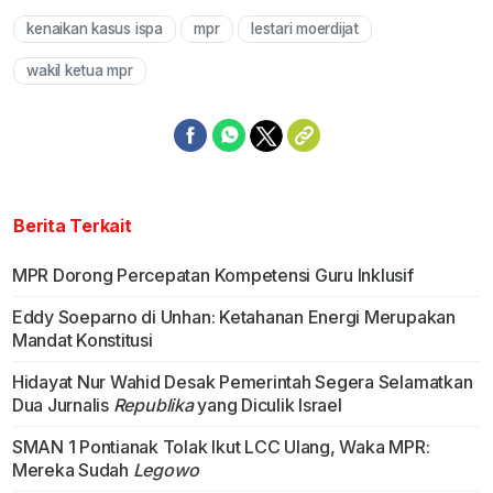
kenaikan kasus ispa
mpr
lestari moerdijat
Mute
wakil ketua mpr
Berita Terkait
MPR Dorong Percepatan Kompetensi Guru Inklusif
Eddy Soeparno di Unhan: Ketahanan Energi Merupakan
Mandat Konstitusi
Hidayat Nur Wahid Desak Pemerintah Segera Selamatkan
Dua Jurnalis
Republika
yang Diculik lsrael
SMAN 1 Pontianak Tolak Ikut LCC Ulang, Waka MPR:
Mereka Sudah
Legowo