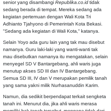
senior yang disambangi
Republika.co.id
tidak
sedang berada di tempat. Mereka sedang ada
kegiatan pertemuan dengan Wali Kota Tri
Adhianto Tjahyono di Pemerintah Kota Bekasi.
"Sedang ada kegiatan di Wali Kota," katanya.
Selain Yoyo ada guru lain yang tak mau disebut
namanya. Guru laki-laki yang wanti-wanti tak
mau disebutkan namanya itu mengatakan, selain
menyegel SD V Bantargebang, ahli waris juga
menutup akses SD III dan IV Bantargebang.
Semua SD III, IV dan V merupakan pemilik tanah
yang sama yakni milik Nurhasanuddin Karim.
Namun, dia sedikit berpendapat terkait sengketa
tanah ini. Menurut dia, jika ahli waris merasa
memiliki hak tanah tersebut, mengapa tidak dari