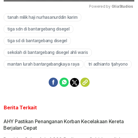
Powered by 
GliaStudios
tanah milik haji nurhasanurddin karim
Mute
tiga sdn di bantargebang disegel
tiga sd di bantargebang disegel
sekolah di bantargebang disegel ahli waris
mantan lurah bantargebangkaya raya
tri adhianto tjahyono
Berita Terkait
AHY Pastikan Penanganan Korban Kecelakaan Kereta
Berjalan Cepat