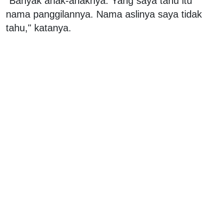
"Banyak anak-anaknya. Yang saya tahu itu
nama panggilannya. Nama aslinya saya tidak
tahu," katanya.