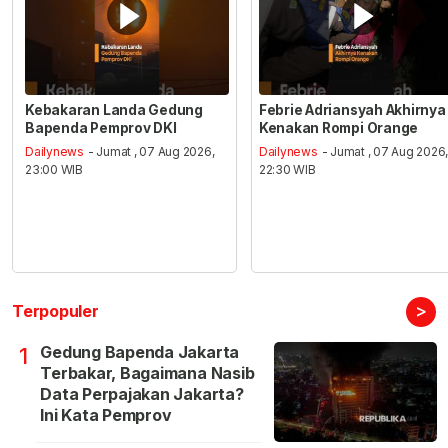
Kebakaran Landa Gedung
Febrie Adriansyah Akhirnya
Bapenda Pemprov DKI
Kenakan Rompi Orange
Dailynews
- Jumat , 07 Aug 2026,
Dailynews
- Jumat , 07 Aug 2026
23:00 WIB
22:30 WIB
>
Terpopuler
Gedung Bapenda Jakarta
1
Terbakar, Bagaimana Nasib
Data Perpajakan Jakarta?
Ini Kata Pemprov