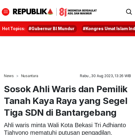
Hot Topics:
#Gubernur BI Mundur
#Kongres Umat Islam In
News
Nusantara
Rabu , 30 Aug 2023, 13:26 WIB
Sosok Ahli Waris dan Pemilik
Tanah Kaya Raya yang Segel
Tiga SDN di Bantargebang
Ahli waris minta Wali Kota Bekasi Tri Adhianto
Tjahyono mematuhi putusan pengadilan.