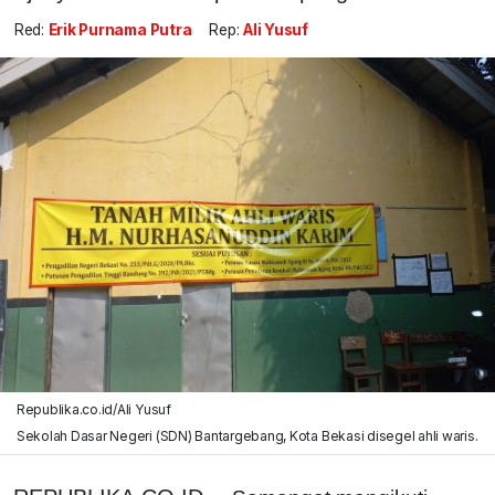
Red:
Erik Purnama Putra
Rep:
Ali Yusuf
Republika.co.id/Ali Yusuf
Sekolah Dasar Negeri (SDN) Bantargebang, Kota Bekasi disegel ahli waris.