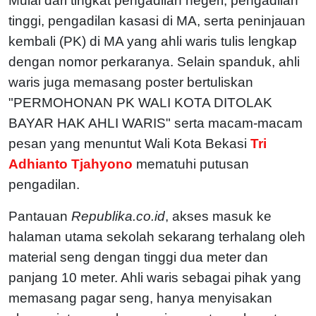
Mulai dari tingkat pengadilan negeri, pengadilan
tinggi, pengadilan kasasi di MA, serta peninjauan
kembali (PK) di MA yang ahli waris tulis lengkap
dengan nomor perkaranya. Selain spanduk, ahli
waris juga memasang poster bertuliskan
"PERMOHONAN PK WALI KOTA DITOLAK
BAYAR HAK AHLI WARIS" serta macam-macam
pesan yang menuntut Wali Kota Bekasi
Tri
Adhianto Tjahyono
mematuhi putusan
pengadilan.
Pantauan
Republika.co.id
, akses masuk ke
halaman utama sekolah sekarang terhalang oleh
material seng dengan tinggi dua meter dan
panjang 10 meter. Ahli waris sebagai pihak yang
memasang pagar seng, hanya menyisakan