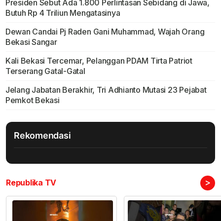
Presiden Sebut Ada 1.800 Perlintasan Sebidang di Jawa,
Butuh Rp 4 Triliun Mengatasinya
Dewan Candai Pj Raden Gani Muhammad, Wajah Orang
Bekasi Sangar
Kali Bekasi Tercemar, Pelanggan PDAM Tirta Patriot
Terserang Gatal-Gatal
Jelang Jabatan Berakhir, Tri Adhianto Mutasi 23 Pejabat
Pemkot Bekasi
Rekomendasi
>
Republika TV