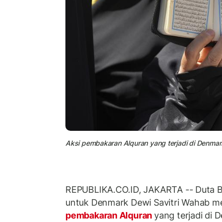
Aksi pembakaran Alquran yang terjadi di Denmark 
REPUBLIKA.CO.ID, JAKARTA -- Duta B
untuk Denmark Dewi Savitri Wahab m
pembakaran Alquran
yang terjadi di 