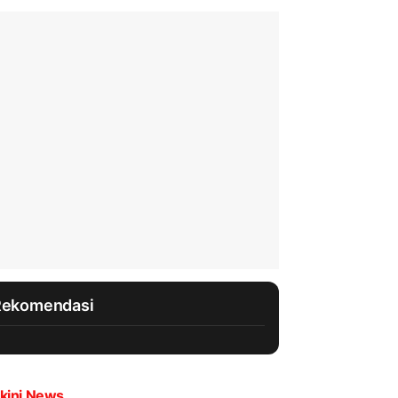
Rekomendasi
kini News