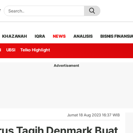
KHAZANAH
IQRA
NEWS
ANALISIS
BISNIS FINANSI
l
UBSI
Telko Highlight
Advertisement
Jumat 18 Aug 2023 16:37 WIB
rus Tagih Denmark Buat