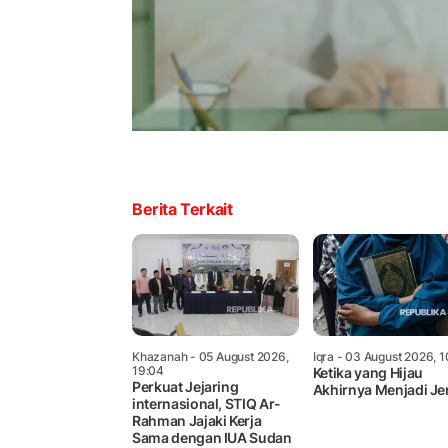
Berita Terkait
Khazanah
- 05 August 2026,
Iqra
- 03 August 2026, 1
19:04
Ketika yang Hijau
Perkuat Jejaring
Akhirnya Menjadi Je
internasional, STIQ Ar-
Rahman Jajaki Kerja
Sama dengan IUA Sudan