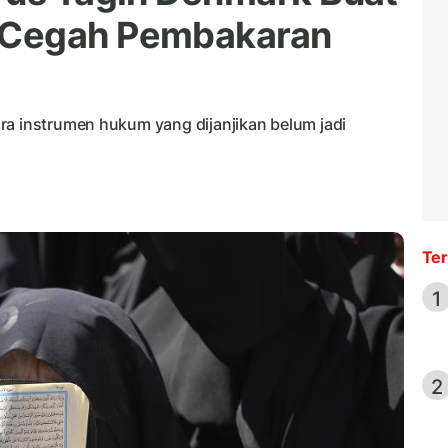
 Cegah Pembakaran
ra instrumen hukum yang dijanjikan belum jadi
Ter
1
2