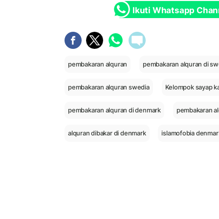
Ikuti Whatsapp Chan
pembakaran alquran
pembakaran alquran di sw
pembakaran alquran swedia
Kelompok sayap k
pembakaran alquran di denmark
pembakaran a
alquran dibakar di denmark
islamofobia denmar