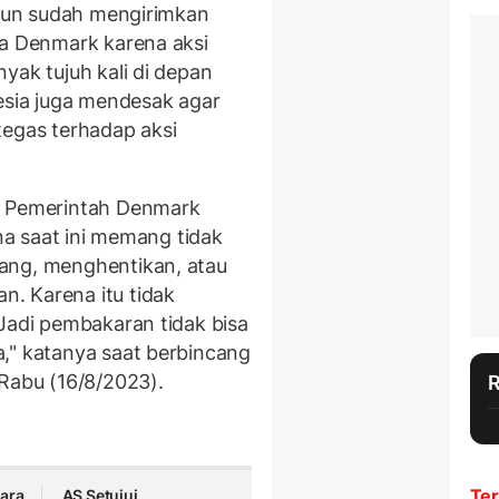
 pun sudah mengirimkan
da Denmark karena aksi
nyak tujuh kali di depan
nesia juga mendesak agar
tegas terhadap aksi
, Pemerintah Denmark
a saat ini memang tidak
ang, menghentikan, atau
. Karena itu tidak
 Jadi pembakaran tidak bisa
," katanya saat berbincang
 Rabu (16/8/2023).
Ter
ara
AS Setujui