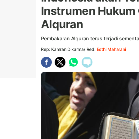
Instrumen Hukum
Alquran
Pembakaran Alquran terus terjadi sementa
Rep: Kamran Dikarma/ Red:
Esthi Maharani