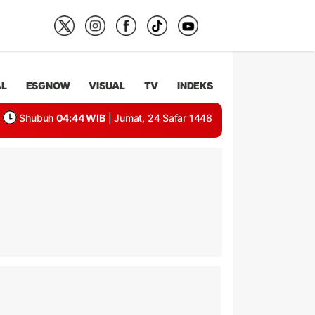
AL
ESGNOW
VISUAL
TV
INDEKS
Shubuh
04:44 WIB
| Jumat, 24 Safar 1448