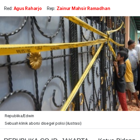
Red:
Agus Raharjo
Rep:
Zainur Mahsir Ramadhan
Republika/Edwin
Sebuah klinik aborsi disegel polisi (ilustrasi)