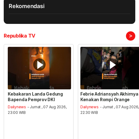
Rekomendasi
>
Republika TV
Kebakaran Landa Gedung
Febrie Adriansyah Akhirnya
Bapenda Pemprov DKI
Kenakan Rompi Orange
Dailynews
- Jumat , 07 Aug 2026,
Dailynews
- Jumat , 07 Aug 2026
23:00 WIB
22:30 WIB