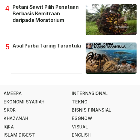
Petani Sawit Pilih Penataan
4
Berbasis Kemitraan
daripada Moratorium
Asal Purba Taring Tarantula
5
AMEERA
INTERNASIONAL
EKONOMI SYARIAH
TEKNO
SKOR
BISNIS FINANSIAL
KHAZANAH
ESGNOW
IQRA
VISUAL
ISLAM DIGEST
ENGLISH