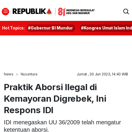
Hot Topics:
#Gubernur BI Mundur
#Kongres Umat Islam In
News
Nusantara
Jumat , 30 Jun 2023, 14:40 WIB
Praktik Aborsi Ilegal di
Kemayoran Digrebek, Ini
Respons IDI
IDI menegaskan UU 36/2009 telah mengatur
ketentuan aborsi.