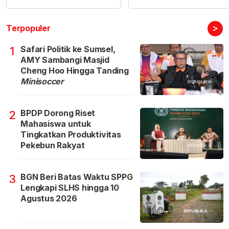
>
Terpopuler
Safari Politik ke Sumsel,
1
AMY Sambangi Masjid
Cheng Hoo Hingga Tanding
Minisoccer
BPDP Dorong Riset
2
Mahasiswa untuk
Tingkatkan Produktivitas
Pekebun Rakyat
BGN Beri Batas Waktu SPPG
3
Lengkapi SLHS hingga 10
Agustus 2026