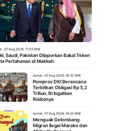
t , 07 Aug 2026, 17:03 WIB
ki, Saudi, Pakistan Dilaporkan Bakal Teken
ta Pertahanan di Makkah
Jumat , 07 Aug 2026, 16:32 WIB
Pemprov DKI Berencana
Terbitkan Obligasi Rp 5,2
Triliun, BI Ingatkan
Risikonya
Jumat , 07 Aug 2026, 16:23 WIB
Menguak Gelombang
Migran Ilegal Maroko dan