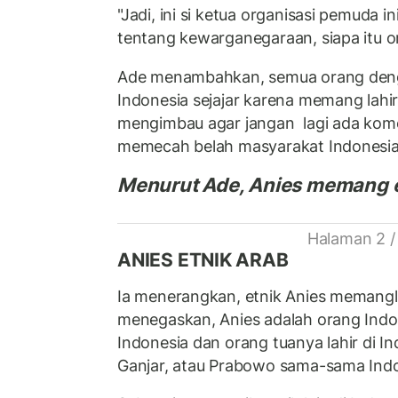
"Jadi, ini si ketua organisasi pemuda in
tentang kewarganegaraan, siapa itu or
Ade menambahkan, semua orang deng
Indonesia sejajar karena memang lahir 
mengimbau agar jangan lagi ada kom
memecah belah masyarakat Indonesi
Menurut Ade, Anies memang et
Halaman 2 /
ANIES ETNIK ARAB
Ia menerangkan, etnik Anies memangl
menegaskan, Anies adalah orang Indon
Indonesia dan orang tuanya lahir di Ind
Ganjar, atau Prabowo sama-sama Indo