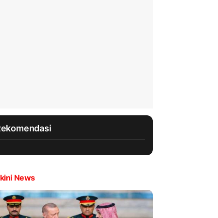
Rekomendasi
kini News