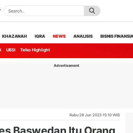
KHAZANAH
IQRA
NEWS
ANALISIS
BISNIS FINANSI
l
UBSI
Telko Highlight
Advertisement
Rabu 28 Jun 2023 15:10 WIB
es Baswedan Itu Orang