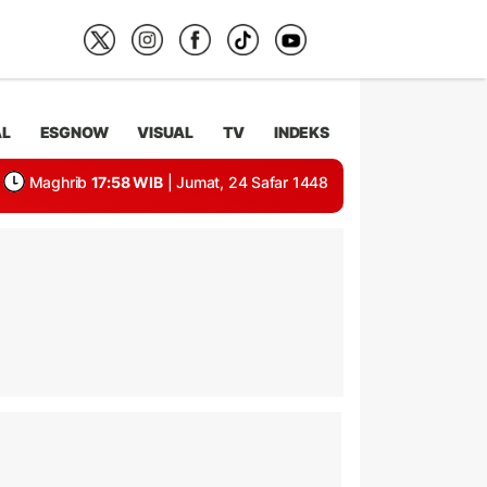
AL
ESGNOW
VISUAL
TV
INDEKS
Maghrib
17:58 WIB
| Jumat, 24 Safar 1448