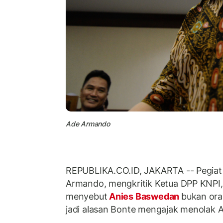
Ade Armando
REPUBLIKA.CO.ID, JAKARTA -- Pegiat 
Armando, mengkritik Ketua DPP KNPI
menyebut
Anies Baswedan
bukan oran
jadi alasan Bonte mengajak menolak An