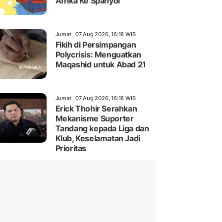
Afrika Ke Spanyol
Jumat , 07 Aug 2026, 16:18 WIB
Fikih di Persimpangan
Polycrisis: Menguatkan
Maqashid untuk Abad 21
Jumat , 07 Aug 2026, 16:18 WIB
Erick Thohir Serahkan
Mekanisme Suporter
Tandang kepada Liga dan
Klub, Keselamatan Jadi
Prioritas