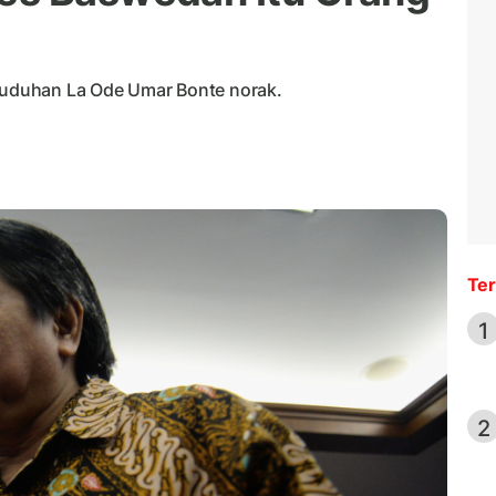
uduhan La Ode Umar Bonte norak.
Ter
1
2