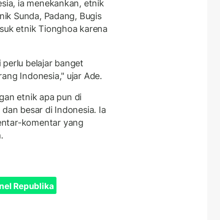
esia, ia menekankan, etnik
tnik Sunda, Padang, Bugis
asuk etnik Tionghoa karena
i perlu belajar banget
ang Indonesia," ujar Ade.
n etnik apa pun di
dan besar di Indonesia. Ia
entar-komentar yang
.
nel Republika