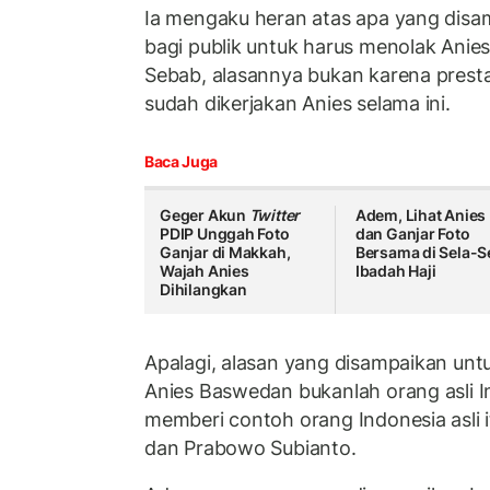
Ia mengaku heran atas apa yang disa
bagi publik untuk harus menolak Anies
Sebab, alasannya bukan karena presta
sudah dikerjakan Anies selama ini.
Baca Juga
Geger Akun
Twitter
Adem, Lihat Anies
PDIP Unggah Foto
dan Ganjar Foto
Ganjar di Makkah,
Bersama di Sela-S
Wajah Anies
Ibadah Haji
Dihilangkan
Apalagi, alasan yang disampaikan un
Anies Baswedan bukanlah orang asli In
memberi contoh orang Indonesia asli 
dan Prabowo Subianto.