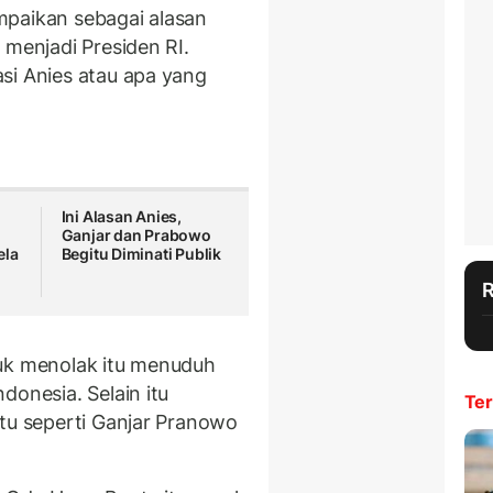
mpaikan sebagai alasan
 menjadi Presiden RI.
si Anies atau apa yang
Ini Alasan Anies,
Ganjar dan Prabowo
ela
Begitu Diminati Publik
tuk menolak itu menuduh
donesia. Selain itu
Ter
itu seperti Ganjar Pranowo