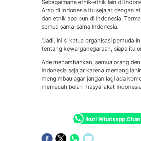
Sebagaimana etnik-etnik lain di Indon
Arab di Indonesia itu sejajar dengan e
dan etnik apa pun di Indonesia. Term
semua sama-sama Indonesia.
"Jadi, ini si ketua organisasi pemuda in
tentang kewarganegaraan, siapa itu or
Ade menambahkan, semua orang denga
Indonesia sejajar karena memang lahir 
mengimbau agar jangan lagi ada kom
memecah belah masyarakat Indonesia
Ikuti Whatsapp Chan