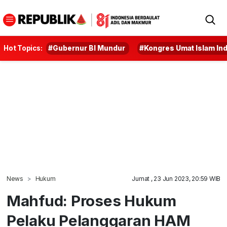
Hot Topics:
#Gubernur BI Mundur
#Kongres Umat Islam In
News
Hukum
Jumat , 23 Jun 2023, 20:59 WIB
Mahfud: Proses Hukum
Pelaku Pelanggaran HAM