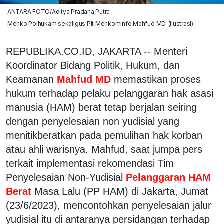
ANTARA FOTO/Aditya Pradana Putra
Menko Polhukam sekaligus Plt Menkominfo Mahfud MD. (ilustrasi)
REPUBLIKA.CO.ID, JAKARTA -- Menteri
Koordinator Bidang Politik, Hukum, dan
Keamanan
Mahfud MD
memastikan proses
hukum terhadap pelaku pelanggaran hak asasi
manusia (HAM) berat tetap berjalan seiring
dengan penyelesaian non yudisial yang
menitikberatkan pada pemulihan hak korban
atau ahli warisnya. Mahfud, saat jumpa pers
terkait implementasi rekomendasi Tim
Penyelesaian Non-Yudisial
Pelanggaran HAM
Berat
Masa Lalu (PP HAM) di Jakarta, Jumat
(23/6/2023), mencontohkan penyelesaian jalur
yudisial itu di antaranya persidangan terhadap