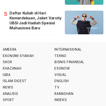
Daftar Kuliah di Hari
5
Kemerdekaan, Jaket Varsity
UBSI Jadi Hadiah Spesial
Mahasiswa Baru
AMEERA
INTERNASIONAL
EKONOMI SYARIAH
TEKNO
SKOR
BISNIS FINANSIAL
KHAZANAH
ESGNOW
IQRA
VISUAL
ISLAM DIGEST
ENGLISH
NEWS
TV
ANALISIS
RAMADHAN
SPORT
INDEKS