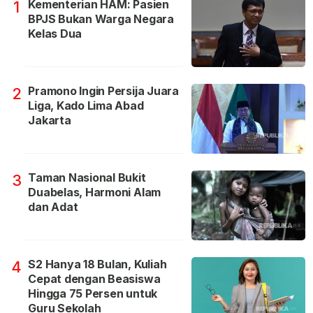
Kementerian HAM: Pasien
1
BPJS Bukan Warga Negara
Kelas Dua
Pramono Ingin Persija Juara
2
Liga, Kado Lima Abad
Jakarta
Taman Nasional Bukit
3
Duabelas, Harmoni Alam
dan Adat
S2 Hanya 18 Bulan, Kuliah
4
Cepat dengan Beasiswa
Hingga 75 Persen untuk
Guru Sekolah