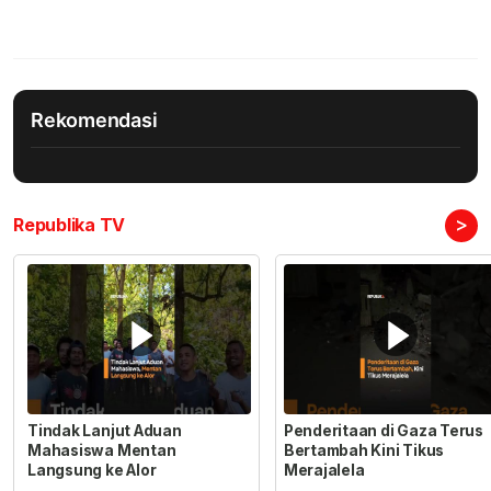
Rekomendasi
>
Republika TV
Tindak Lanjut Aduan
Penderitaan di Gaza Terus
Mahasiswa Mentan
Bertambah Kini Tikus
Langsung ke Alor
Merajalela