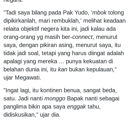
"Tadi saya bilang pada Pak Yudo, '
mbok
tolong
dipikirkanlah, mari rembuklah,' melihat keadaan
relaita objektif negera kita ini, jadi kalau ada
orang-orang yg masih ber-
connect
, menurut
saya, dengan pikiran asing, menurut saya, itu
tidak jadi soal, tetapi yang harus diingat adalah
apalagi yang mereka ... punya kekuatan di
belahan dunia ini, itu
kan
bukan kepulauan,"
ujar Megawati.
"Ingat lagi, itu kontinen benua, sangat beda,
satu. Jadi nanti
monggo
Bapak nanti sebagai
panglima bikin apa saya
enggak
tahu,
didiskusikan," ujar dia.