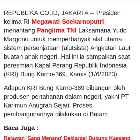
REPUBLIKA.CO.ID, JAKARTA -- Presiden
kelima RI
Megawati Soekarnoputri
menantang
Panglima TNI
Laksamana Yudo
Margono untuk memperbanyak alat utama
sistem persenjataan (alutsista) Angkatan Laut
buatan anak negeri. Hal ini ia sampaikan saat
peresmian Kapal Perang Republik Indonesia
(KRI) Bung Karno-369, Kamis (1/6/2023).
Adapun KRI Bung Karno-369 dibangun oleh
produsen pertahanan dalam negeri, yakni PT
Karimun Anugrah Sejati. Proses
pembangunannya dilakukan di Batam.
Baca Juga :
Relawan 'Sang Menang' Deklarasi Dukung Kaesang