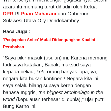
acara itu memang turut dihadiri oleh Ketua
DPR
RI
Puan Maharani
dan Gubernur
Sulawesi Utara Olly Dondokambey.
Baca Juga :
‘Penjegalan Anies’ Mulai Didengungkan Koalisi
Perubahan
“Saya pikir masuk (usulan) ini. Karena memang
tadi saya katakan, Bapak, maksud saya
kepada beliau,
kok
, orang banyak lupa, ya,
negara kita bukan kontinen? Negara kita ini,
saya selalu bilang supaya keren dengan
bahasa Inggris,
the biggest archipelago in the
world
(kepulauan terbesar di dunia),” ujar putri
Bung Karno ini.