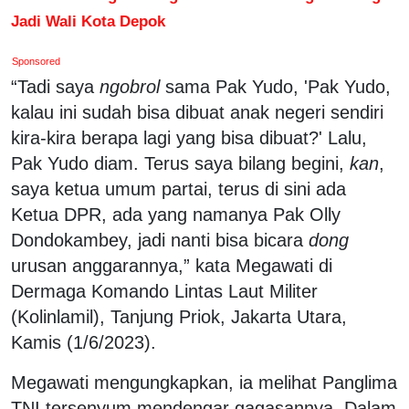
Jadi Wali Kota Depok
Sponsored
“Tadi saya
ngobrol
sama Pak Yudo, 'Pak Yudo,
kalau ini sudah bisa dibuat anak negeri sendiri
kira-kira berapa lagi yang bisa dibuat?' Lalu,
Pak Yudo diam. Terus saya bilang begini,
kan
,
saya ketua umum partai, terus di sini ada
Ketua DPR, ada yang namanya Pak Olly
Dondokambey, jadi nanti bisa bicara
dong
urusan anggarannya,” kata Megawati di
Dermaga Komando Lintas Laut Militer
(Kolinlamil), Tanjung Priok, Jakarta Utara,
Kamis (1/6/2023).
Megawati mengungkapkan, ia melihat Panglima
TNI tersenyum mendengar gagasannya. Dalam