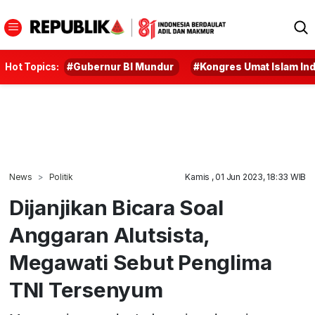
Hot Topics:
#Gubernur BI Mundur
#Kongres Umat Islam In
News
Politik
Kamis , 01 Jun 2023, 18:33 WIB
Dijanjikan Bicara Soal
Anggaran Alutsista,
Megawati Sebut Penglima
TNI Tersenyum