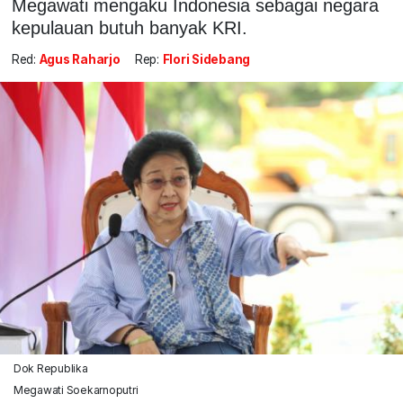
Megawati mengaku Indonesia sebagai negara
kepulauan butuh banyak KRI.
Red:
Agus Raharjo
Rep:
Flori Sidebang
Dok Republika
Megawati Soekarnoputri