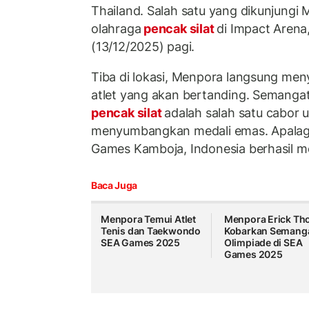
Thailand. Salah satu yang dikunjungi
olahraga
pencak silat
di Impact Arena
(13/12/2025) pagi.
Tiba di lokasi, Menpora langsung meny
atlet yang akan bertanding. Semanga
pencak silat
adalah salah satu cabor 
menyumbangkan medali emas. Apalagi
Games Kamboja, Indonesia berhasil m
Baca Juga
Menpora Temui Atlet
Menpora Erick Tho
Tenis dan Taekwondo
Kobarkan Semang
SEA Games 2025
Olimpiade di SEA
Games 2025