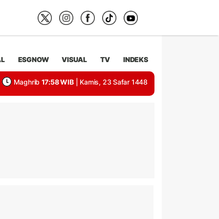
AL
ESGNOW
VISUAL
TV
INDEKS
Maghrib
17:58 WIB
| Kamis, 23 Safar 1448