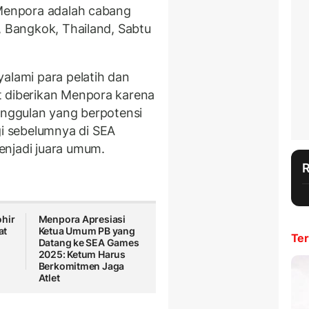
 Menpora adalah cabang
, Bangkok, Thailand, Sabtu
alami para pelatih dan
t diberikan Menpora karena
unggulan yang berpotensi
 sebelumnya di SEA
enjadi juara umum.
hir
Menpora Apresiasi
at
Ketua Umum PB yang
Ter
Datang ke SEA Games
2025: Ketum Harus
Berkomitmen Jaga
Atlet