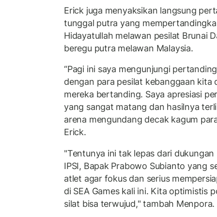
Erick juga menyaksikan langsung per
tunggal putra yang mempertandingkan 
Hidayatullah melawan pesilat Brunai 
beregu putra melawan Malaysia.
“Pagi ini saya mengunjungi pertanding
dengan para pesilat kebanggaan kita
mereka bertanding. Saya apresiasi pers
yang sangat matang dan hasilnya terli
arena mengundang decak kagum para
Erick.
"Tentunya ini tak lepas dari dukung
IPSI, Bapak Prabowo Subianto yang s
atlet agar fokus dan serius mempersia
di SEA Games kali ini. Kita optimistis
silat bisa terwujud," tambah Menpora.