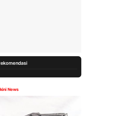
Rekomendasi
kini News