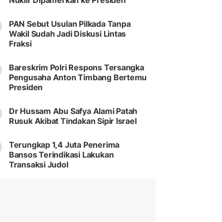
Nuklir Dipamerkan ke Presiden
PAN Sebut Usulan Pilkada Tanpa
Wakil Sudah Jadi Diskusi Lintas
Fraksi
Bareskrim Polri Respons Tersangka
Pengusaha Anton Timbang Bertemu
Presiden
Dr Hussam Abu Safya Alami Patah
Rusuk Akibat Tindakan Sipir Israel
Terungkap 1,4 Juta Penerima
Bansos Terindikasi Lakukan
Transaksi Judol