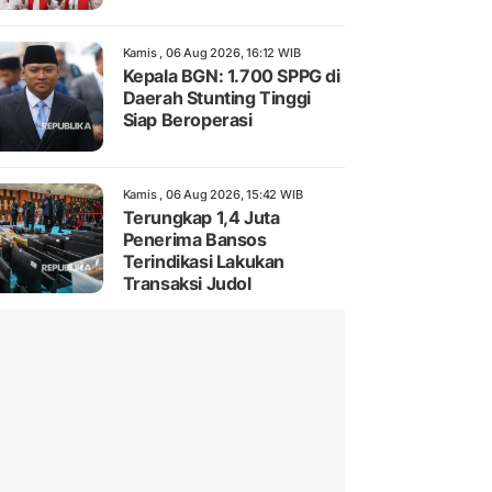
Kamis , 06 Aug 2026, 16:12 WIB
Kepala BGN: 1.700 SPPG di
Daerah Stunting Tinggi
Siap Beroperasi
Kamis , 06 Aug 2026, 15:42 WIB
Terungkap 1,4 Juta
Penerima Bansos
Terindikasi Lakukan
Transaksi Judol