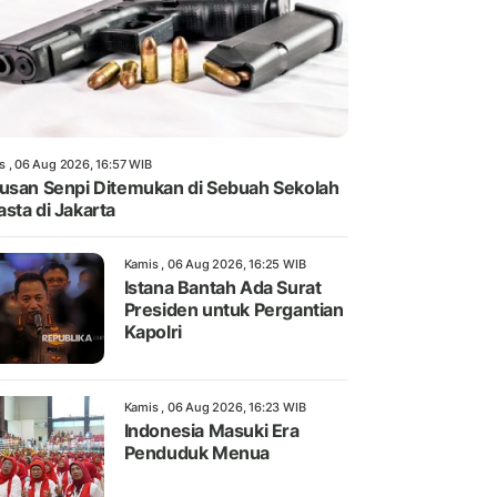
s , 06 Aug 2026, 16:57 WIB
usan Senpi Ditemukan di Sebuah Sekolah
sta di Jakarta
Kamis , 06 Aug 2026, 16:25 WIB
Istana Bantah Ada Surat
Presiden untuk Pergantian
Kapolri
Kamis , 06 Aug 2026, 16:23 WIB
Indonesia Masuki Era
Penduduk Menua