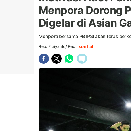
Menpora Dorong P
Digelar di Asian 
Menpora bersama PB IPSI akan terus berko
Rep: Fitriyanto/ Red:
Israr Itah