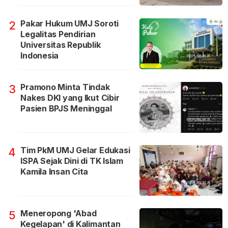
Pakar Hukum UMJ Soroti
2
Legalitas Pendirian
Universitas Republik
Indonesia
Pramono Minta Tindak
3
Nakes DKI yang Ikut Cibir
Pasien BPJS Meninggal
Tim PkM UMJ Gelar Edukasi
4
ISPA Sejak Dini di TK Islam
Kamila Insan Cita
Meneropong 'Abad
5
Kegelapan' di Kalimantan