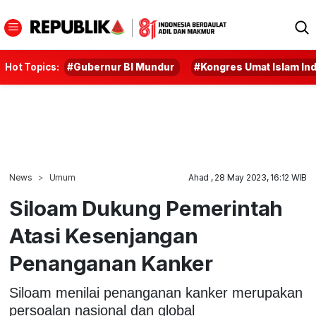
Hot Topics:
#Gubernur BI Mundur
#Kongres Umat Islam In
News
Umum
Ahad , 28 May 2023, 16:12 WIB
Siloam Dukung Pemerintah
Atasi Kesenjangan
Penanganan Kanker
Siloam menilai penanganan kanker merupakan
persoalan nasional dan global