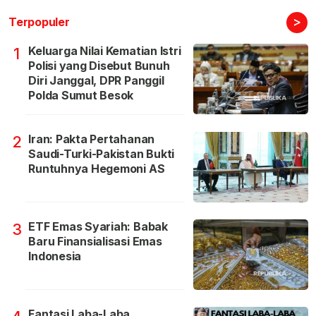
>
Terpopuler
Keluarga Nilai Kematian Istri
1
Polisi yang Disebut Bunuh
Diri Janggal, DPR Panggil
Polda Sumut Besok
Iran: Pakta Pertahanan
2
Saudi-Turki-Pakistan Bukti
Runtuhnya Hegemoni AS
ETF Emas Syariah: Babak
3
Baru Finansialisasi Emas
Indonesia
Fantasi Laba-Laba