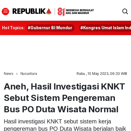
Hot Topics:
#Gubernur BI Mundur
#Kongres Umat Islam In
News
Nusantara
Rabu , 10 May 2023, 06:33 WIB
Aneh, Hasil Investigasi KNKT
Sebut Sistem Pengereman
Bus PO Duta Wisata Normal
Hasil investigasi KNKT sebut sistem kerja
pengereman bus PO Duta Wisata berjalan baik