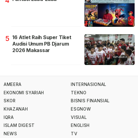
4
16 Atlet Raih Super Tiket
5
Audisi Umum PB Djarum
2026 Makassar
AMEERA
INTERNASIONAL
EKONOMI SYARIAH
TEKNO
SKOR
BISNIS FINANSIAL
KHAZANAH
ESGNOW
IQRA
VISUAL
ISLAM DIGEST
ENGLISH
NEWS
TV