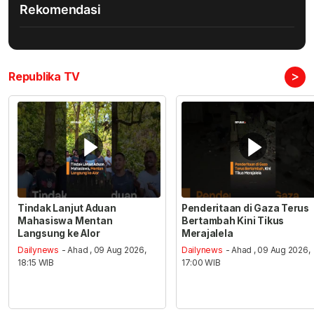
Rekomendasi
>
Republika TV
Tindak Lanjut Aduan
Penderitaan di Gaza Terus
Mahasiswa Mentan
Bertambah Kini Tikus
Langsung ke Alor
Merajalela
Dailynews
- Ahad , 09 Aug 2026,
Dailynews
- Ahad , 09 Aug 2026,
18:15 WIB
17:00 WIB