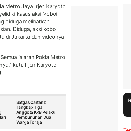
 Metro Jaya Irjen Karyoto
idiki kasus aksi 'koboi
ng diduga melibatkan
sian. Diduga, aksi koboi
kota di Jakarta dan videonya
. Semua jajaran Polda Metro
ya," kata Irjen Karyoto
).
Satgas Cartenz
Tangkap Tiga
g
Anggota KKB Pelaku
ari
Pembunuhan Dua
Warga Toraja
Ter