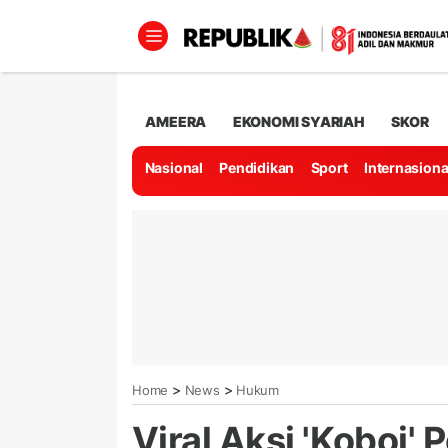
AMEERA
EKONOMI SYARIAH
SKOR
Nasional
Pendidikan
Sport
Internasiona
>
>
Home
News
Hukum
Viral Aksi 'Koboi'