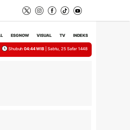
AL
ESGNOW
VISUAL
TV
INDEKS
Shubuh
04:44 WIB
| Sabtu, 25 Safar 1448