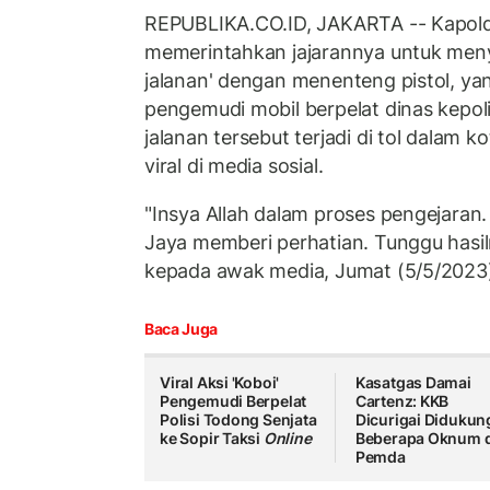
REPUBLIKA.CO.ID, JAKARTA -- Kapolda
memerintahkan jajarannya untuk menyel
jalanan' dengan menenteng pistol, ya
pengemudi mobil berpelat dinas kepoli
jalanan tersebut terjadi di tol dalam 
viral di media sosial.
"Insya Allah dalam proses pengejaran
Jaya memberi perhatian. Tunggu hasiln
kepada awak media, Jumat (5/5/2023
Baca Juga
Viral Aksi 'Koboi'
Kasatgas Damai
Pengemudi Berpelat
Cartenz: KKB
Polisi Todong Senjata
Dicurigai Didukun
ke Sopir Taksi
Online
Beberapa Oknum d
Pemda