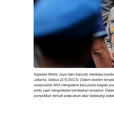
Kapolda Metro Jaya Irjen Karyoto meninjau kant
Jakarta, Selasa (2/5/2023). Dalam insiden ters
resepsionis MUI mengalami luka pada bagian pu
pintu saat menghindari tembakan tersebut. Dalam
penyidikan terkait pelacakan latar belakang pe