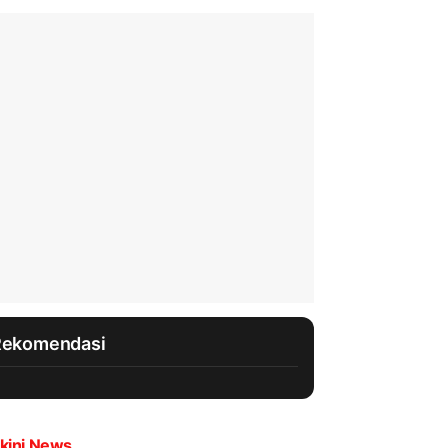
Rekomendasi
kini News