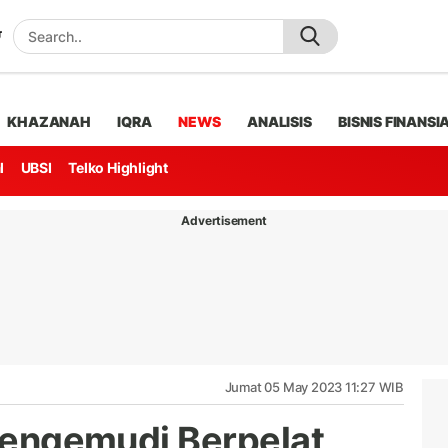
KHAZANAH
IQRA
NEWS
ANALISIS
BISNIS FINANSI
l
UBSI
Telko Highlight
Advertisement
Jumat 05 May 2023 11:27 WIB
 Pengemudi Berpelat