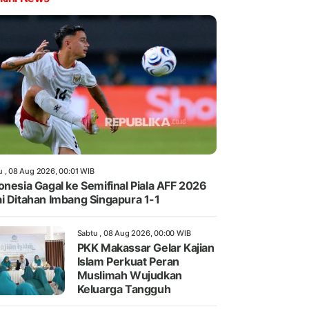
u , 08 Aug 2026, 00:01 WIB
onesia Gagal ke Semifinal Piala AFF 2026
i Ditahan Imbang Singapura 1-1
Sabtu , 08 Aug 2026, 00:00 WIB
PKK Makassar Gelar Kajian
Islam Perkuat Peran
Muslimah Wujudkan
Keluarga Tangguh