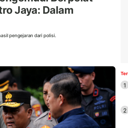
tro Jaya: Dalam
l pengejaran dari polisi.
Ter
1
2