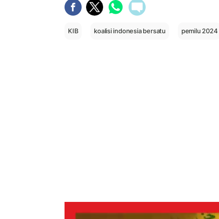
KIB
koalisi indonesia bersatu
pemilu 2024