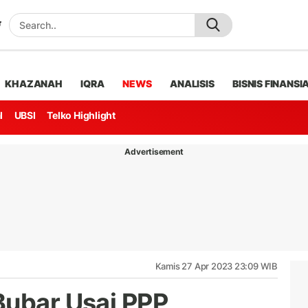
KHAZANAH
IQRA
NEWS
ANALISIS
BISNIS FINANSI
l
UBSI
Telko Highlight
Advertisement
Kamis 27 Apr 2023 23:09 WIB
Bubar Usai PPP