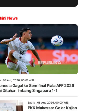
kini News
u , 08 Aug 2026, 00:01 WIB
onesia Gagal ke Semifinal Piala AFF 2026
i Ditahan Imbang Singapura 1-1
Sabtu , 08 Aug 2026, 00:00 WIB
PKK Makassar Gelar Kajian