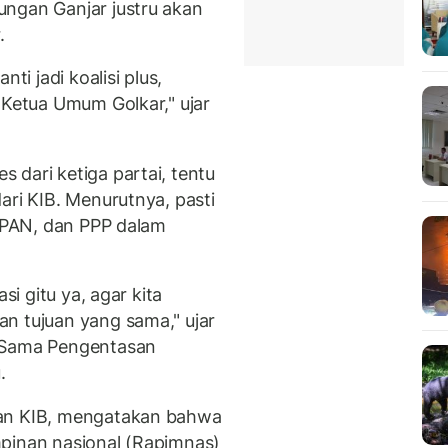
ungan Ganjar justru akan
.
ti jadi koalisi plus,
 Ketua Umum Golkar," ujar
 dari ketiga partai, tentu
ari KIB. Menurutnya, pasti
, PAN, dan PPP dalam
si gitu ya, agar kita
n tujuan yang sama," ujar
a Sama Pengentasan
.
uan KIB, mengatakan bahwa
mpinan nasional (Rapimnas)