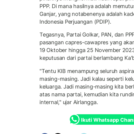
PPP. Di mana hasilnya adalah memut
Ganjar, yang notabenenya adalah kad
Indonesia Perjuangan (PDIP).
Tegasnya, Partai Golkar, PAN, dan PPP
pasangan capres-cawapres yang akan
19 Oktober hingga 25 November 2023.
keputusan dari partai berlambang Ka'b
"Tentu KIB menampung seluruh aspiras
masing-masing. Jadi kalau seperti kelu
keluarga. Jadi masing-masing kita be
atas nama partai, kemudian kita rund
internal," ujar Airlangga.
Ikuti Whatsapp Chan