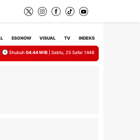
AL
ESGNOW
VISUAL
TV
INDEKS
Shubuh
04:44 WIB
| Sabtu, 25 Safar 1448