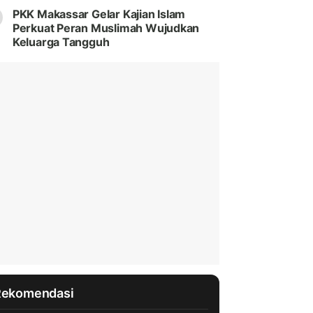
PKK Makassar Gelar Kajian Islam
Perkuat Peran Muslimah Wujudkan
Keluarga Tangguh
Rekomendasi