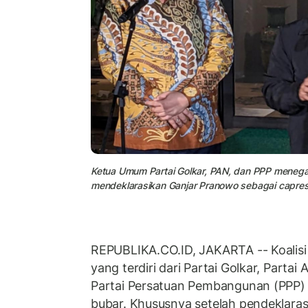
Ketua Umum Partai Golkar, PAN, dan PPP menegas
mendeklarasikan Ganjar Pranowo sebagai capres,
REPUBLIKA.CO.ID, JAKARTA -- Koalisi 
yang terdiri dari Partai Golkar, Parta
Partai Persatuan Pembangunan (PPP) d
bubar. Khususnya setelah pendeklara