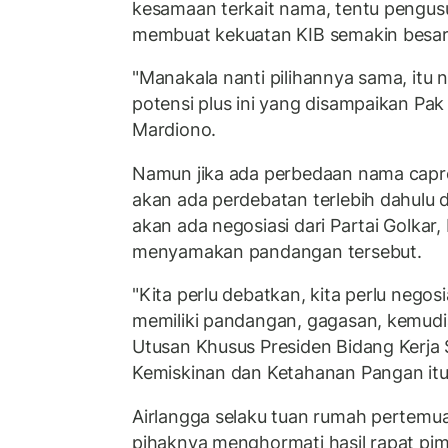
kesamaan terkait nama, tentu pengus
membuat kekuatan KIB semakin besar
"Manakala nanti pilihannya sama, itu nan
potensi plus ini yang disampaikan Pak
Mardiono.
Namun jika ada perbedaan nama capres
akan ada perdebatan terlebih dahulu d
akan ada negosiasi dari Partai Golkar
menyamakan pandangan tersebut.
"Kita perlu debatkan, kita perlu negosia
memiliki pandangan, gagasan, kemudia
Utusan Khusus Presiden Bidang Kerj
Kemiskinan dan Ketahanan Pangan itu
Airlangga selaku tuan rumah pertem
pihaknya menghormati hasil rapat pi