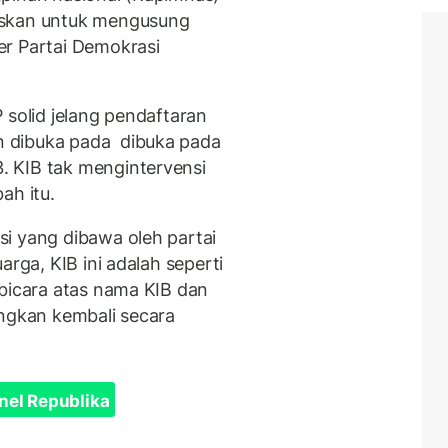
uskan untuk mengusung
er Partai Demokrasi
 solid jelang pendaftaran
 dibuka pada dibuka pada
 KIB tak mengintervensi
ah itu.
i yang dibawa oleh partai
arga, KIB ini adalah seperti
rbicara atas nama KIB dan
ingkan kembali secara
nel Republika