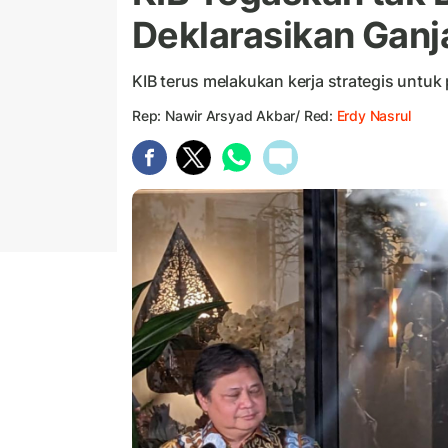
Deklarasikan Ganj
KIB terus melakukan kerja strategis untuk
Rep: Nawir Arsyad Akbar/ Red:
Erdy Nasrul