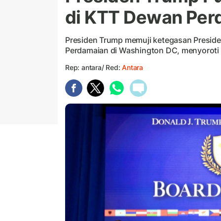
di KTT Dewan Per
Presiden Trump memuji ketegasan Presi
Perdamaian di Washington DC, menyoroti 
Rep: antara/ Red:
Antara