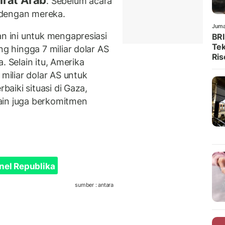
irat Arab
. Sebelum acara
 dengan mereka.
Juma
 ini untuk mengapresiasi
BRI
Tek
 hingga 7 miliar dolar AS
Ris
. Selain itu, Amerika
iliar dolar AS untuk
aiki situasi di Gaza,
ain juga berkomitmen
nel Republika
sumber : antara