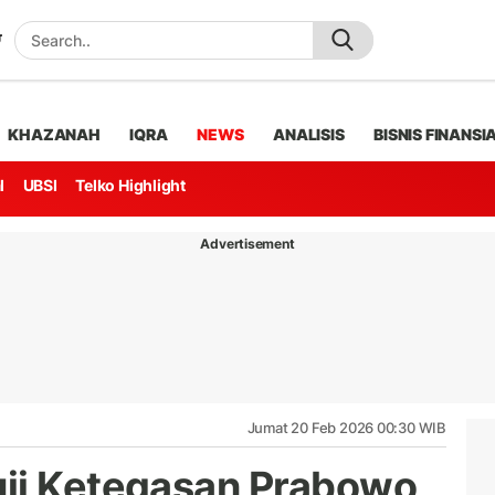
KHAZANAH
IQRA
NEWS
ANALISIS
BISNIS FINANSI
l
UBSI
Telko Highlight
Advertisement
Jumat 20 Feb 2026 00:30 WIB
uji Ketegasan Prabowo