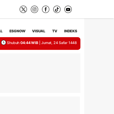
AL
ESGNOW
VISUAL
TV
INDEKS
Shubuh
04:44 WIB
| Jumat, 24 Safar 1448