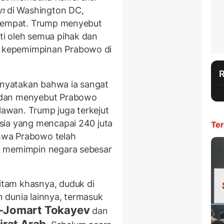
an
di Washington DC,
etempat. Trump menyebut
i oleh semua pihak dan
 kepemimpinan Prabowo di
nyatakan bahwa ia sangat
 dan menyebut Prabowo
 lawan. Trump juga terkejut
sia yang mencapai 240 juta
Ter
hwa Prabowo telah
m memimpin negara sebesar
tam khasnya, duduk di
 dunia lainnya, termasuk
-Jomart Tokayev
dan