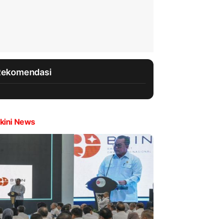
Rekomendasi
kini News