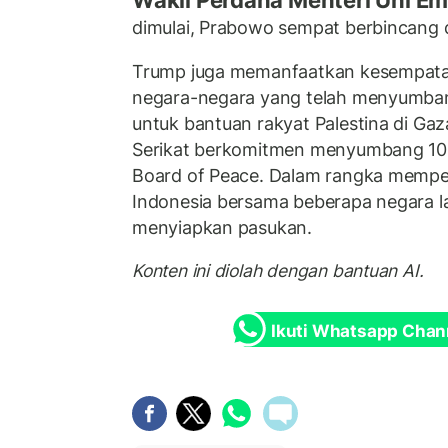
Wakil Perdana Menteri Uni Em
dimulai, Prabowo sempat berbincang
Trump juga memanfaatkan kesempatan
negara-negara yang telah menyumbang
untuk bantuan rakyat Palestina di Gaza
Serikat berkomitmen menyumbang 10 m
Board of Peace. Dalam rangka memperb
Indonesia bersama beberapa negara l
menyiapkan pasukan.
Konten ini diolah dengan bantuan AI.
Ikuti Whatsapp Chan