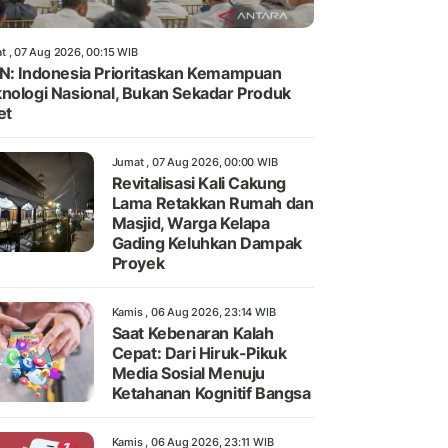
t , 07 Aug 2026, 00:15 WIB
N: Indonesia Prioritaskan Kemampuan
nologi Nasional, Bukan Sekadar Produk
et
Jumat , 07 Aug 2026, 00:00 WIB
Revitalisasi Kali Cakung
Lama Retakkan Rumah dan
Masjid, Warga Kelapa
Gading Keluhkan Dampak
Proyek
Kamis , 06 Aug 2026, 23:14 WIB
Saat Kebenaran Kalah
Cepat: Dari Hiruk-Pikuk
Media Sosial Menuju
Ketahanan Kognitif Bangsa
Kamis , 06 Aug 2026, 23:11 WIB