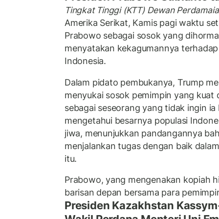
Tingkat Tinggi (KTT) Dewan Perdamai
Amerika Serikat, Kamis pagi waktu s
Prabowo sebagai sosok yang dihormat
menyatakan kekagumannya terhadap
Indonesia.
Dalam pidato pembukanya, Trump me
menyukai sosok pemimpin yang kuat
sebagai seseorang yang tidak ingin ia
mengetahui besarnya populasi Indone
jiwa, menunjukkan pandangannya ba
menjalankan tugas dengan baik dala
itu.
Prabowo, yang mengenakan kopiah hi
barisan depan bersama para pemimpin
Presiden Kazakhstan Kassym