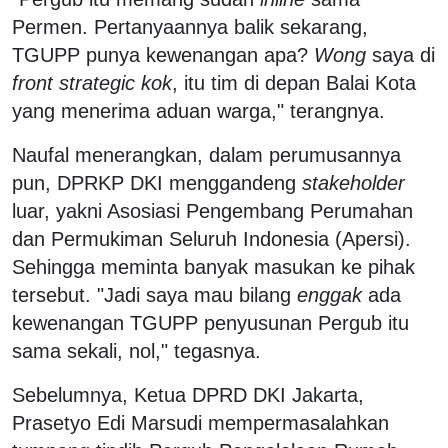
Permen. Pertanyaannya balik sekarang,
TGUPP punya kewenangan apa?
Wong
saya di
front strategic kok
, itu tim di depan Balai Kota
yang menerima aduan warga," terangnya.
Naufal menerangkan, dalam perumusannya
pun, DPRKP DKI menggandeng
stakeholder
luar, yakni Asosiasi Pengembang Perumahan
dan Permukiman Seluruh Indonesia (Apersi).
Sehingga meminta banyak masukan ke pihak
tersebut. "Jadi saya mau bilang
enggak
ada
kewenangan TGUPP penyusunan Pergub itu
sama sekali, nol," tegasnya.
Sebelumnya, Ketua DPRD DKI Jakarta,
Prasetyo Edi Marsudi mempermasalahkan