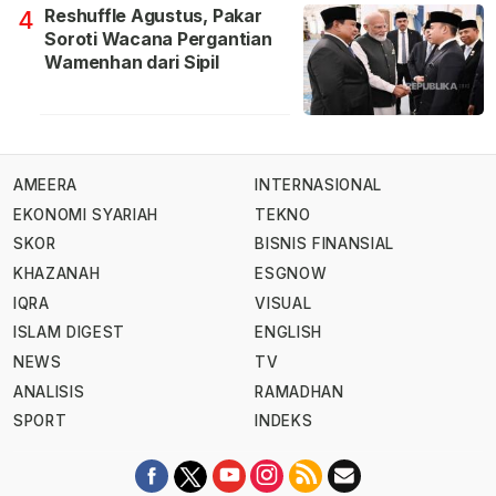
Reshuffle Agustus, Pakar
4
Soroti Wacana Pergantian
Wamenhan dari Sipil
AMEERA
INTERNASIONAL
EKONOMI SYARIAH
TEKNO
SKOR
BISNIS FINANSIAL
KHAZANAH
ESGNOW
IQRA
VISUAL
ISLAM DIGEST
ENGLISH
NEWS
TV
ANALISIS
RAMADHAN
SPORT
INDEKS