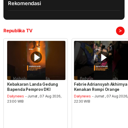
Rekomendasi
>
Republika TV
Kebakaran Landa Gedung
Febrie Adriansyah Akhirnya
Bapenda Pemprov DKI
Kenakan Rompi Orange
Dailynews
- Jumat , 07 Aug 2026,
Dailynews
- Jumat , 07 Aug 2026
23:00 WIB
22:30 WIB