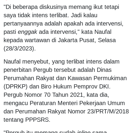
"Di beberapa diskusinya memang ikut tetapi
saya tidak intens terlibat. Jadi kalau
pertanyaannya adalah apakah ada intervensi,
pasti
enggak
ada intervensi," kata Naufal
kepada wartawan di Jakarta Pusat, Selasa
(28/3/2023).
Naufal menyebut, yang terlibat intens dalam
penerbitan Pergub tersebut adalah Dinas
Perumahan Rakyat dan Kawasan Permukiman
(DPRKP) dan Biro Hukum Pemprov DKI.
Pergub Nomor 70 Tahun 2021, kata dia,
mengacu Peraturan Menteri Pekerjaan Umum
dan Perumahan Rakyat Nomor 23/PRT/M/2018
tentang PPPSRS.
"Pergub itu memang sudah
inline
sama