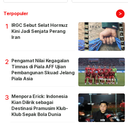
>
Terpopuler
IRGC Sebut Selat Hormuz
1
Kini Jadi Senjata Perang
Iran
Pengamat Nilai Kegagalan
2
Timnas di Piala AFF Ujian
Pembangunan Skuad Jelang
Piala Asia
Menpora Erick: Indonesia
3
Kian Dilirik sebagai
Destinasi Pramusim Klub-
Klub Sepak Bola Dunia