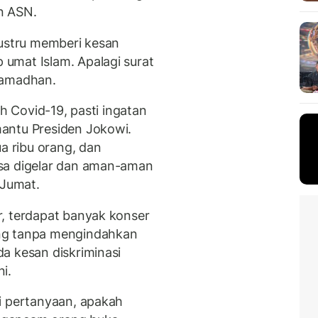
n ASN.
justru memberi kesan
umat Islam. Apalagi surat
Ramadhan.
ah Covid-19, pasti ingatan
antu Presiden Jokowi.
ua ribu orang, dan
sa digelar dan aman-aman
 Jumat.
, terdapat banyak konser
ng tanpa mengindahkan
a kesan diskriminasi
i.
i pertanyaan, apakah