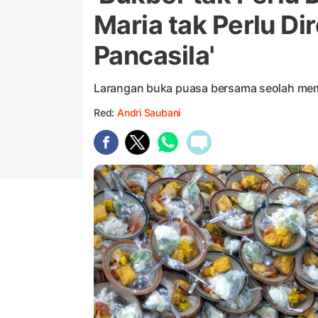
Maria tak Perlu Di
Pancasila'
Larangan buka puasa bersama seolah mem
Red:
Andri Saubani