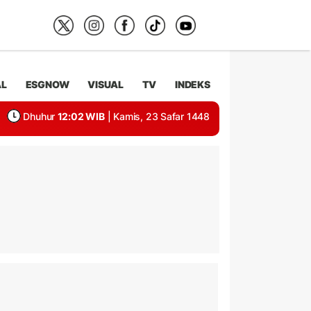
AL
ESGNOW
VISUAL
TV
INDEKS
Dhuhur
12:02 WIB
| Kamis, 23 Safar 1448