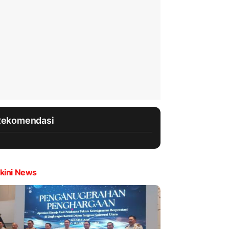
Rekomendasi
kini News