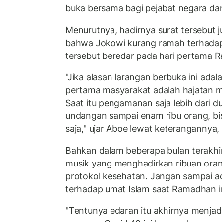
buka bersama bagi pejabat negara da
Menurutnya, hadirnya surat tersebut 
bahwa Jokowi kurang ramah terhadap 
tersebut beredar pada hari pertama 
"Jika alasan larangan berbuka ini adal
pertama masyarakat adalah hajatan m
Saat itu pengamanan saja lebih dari d
undangan sampai enam ribu orang, bi
saja," ujar Aboe lewat keterangannya,
Bahkan dalam beberapa bulan terakhir
musik yang menghadirkan ribuan ora
protokol kesehatan. Jangan sampai ad
terhadap umat Islam saat Ramadhan in
"Tentunya edaran itu akhirnya menjad