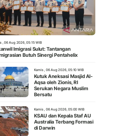
s , 06 Aug 2026, 05:15 WIB
anwil Imigrasi Sulut: Tantangan
migrasian Butuh Sinergi Pentahelix
Kamis , 06 Aug 2026, 05:10 WIB
Kutuk Aneksasi Masjid Al-
Aqsa oleh Zionis, RI
Serukan Negara Muslim
Bersatu
Kamis , 06 Aug 2026, 05:00 WIB
KSAU dan Kepala Staf AU
Australia Terbang Formasi
di Darwin