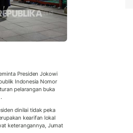
meminta Presiden Jokowi
publik Indonesia Nomor
turan pelarangan buka
.
den dinilai tidak peka
rupakan kearifan lokal
lewat keterangannya, Jumat