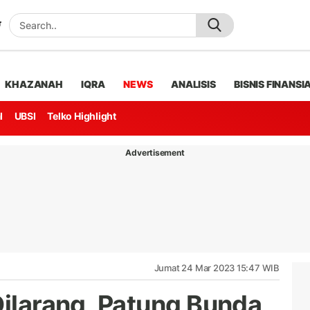
KHAZANAH
IQRA
NEWS
ANALISIS
BISNIS FINANSI
l
UBSI
Telko Highlight
Advertisement
Jumat 24 Mar 2023 15:47 WIB
Dilarang, Patung Bunda