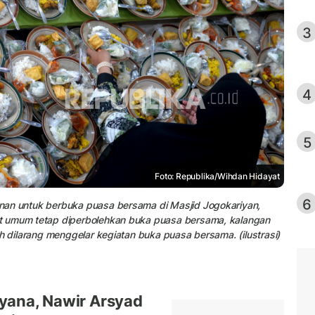
3
4
5
Foto: Republika/Wihdan Hidayat
6
nan untuk berbuka puasa bersama di Masjid Jogokariyan,
t umum tetap diperbolehkan buka puasa bersama, kalangan
h dilarang menggelar kegiatan buka puasa bersama. (ilustrasi)
yana, Nawir Arsyad