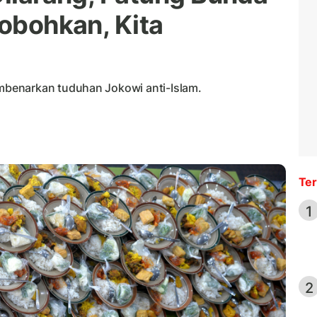
robohkan, Kita
benarkan tuduhan Jokowi anti-Islam.
Ter
1
2