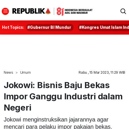
Hot Topics:
#Gubernur BI Mundur
#Kongres Umat Islam In
News
Umum
Rabu , 15 Mar 2023, 11:29 WIB
Jokowi: Bisnis Baju Bekas
Impor Ganggu Industri dalam
Negeri
Jokowi menginstruksikan jajarannya agar
mencari para pelaku impor pakaian bekas.