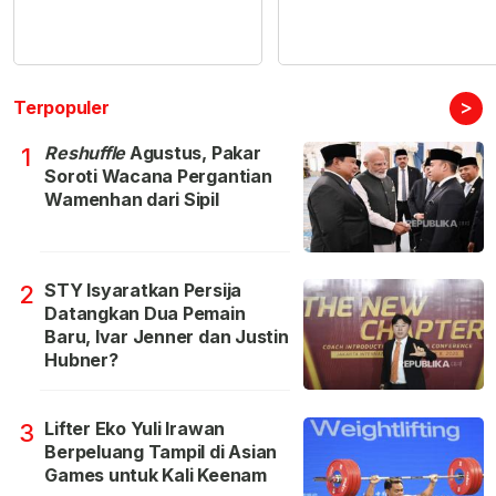
>
Terpopuler
Reshuffle
Agustus, Pakar
1
Soroti Wacana Pergantian
Wamenhan dari Sipil
STY Isyaratkan Persija
2
Datangkan Dua Pemain
Baru, Ivar Jenner dan Justin
Hubner?
Lifter Eko Yuli Irawan
3
Berpeluang Tampil di Asian
Games untuk Kali Keenam