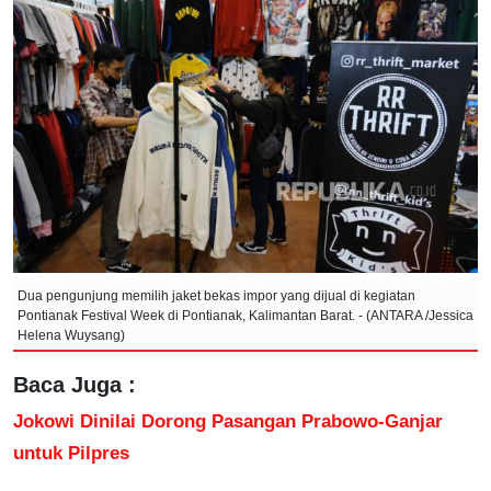
Dua pengunjung memilih jaket bekas impor yang dijual di kegiatan
Pontianak Festival Week di Pontianak, Kalimantan Barat. - (ANTARA /Jessica
Helena Wuysang)
Baca Juga :
Jokowi Dinilai Dorong Pasangan Prabowo-Ganjar
untuk Pilpres