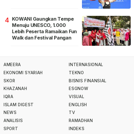
KOWANI Gaungkan Tempe
4
Menuju UNESCO, 1.000
Lebih Peserta Ramaikan Fun
Walk dan Festival Pangan
AMEERA
INTERNASIONAL
EKONOMI SYARIAH
TEKNO
SKOR
BISNIS FINANSIAL
KHAZANAH
ESGNOW
IQRA
VISUAL
ISLAM DIGEST
ENGLISH
NEWS
TV
ANALISIS
RAMADHAN
SPORT
INDEKS