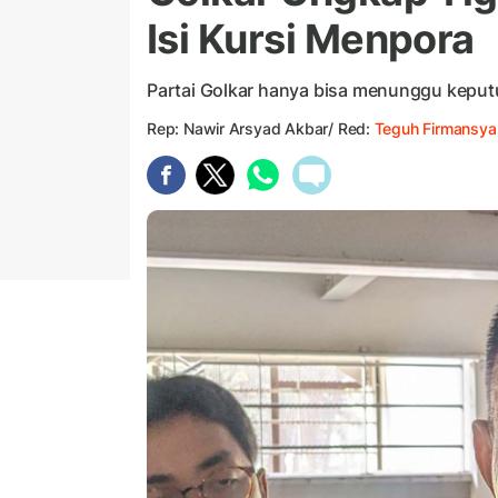
Isi Kursi Menpora
Partai Golkar hanya bisa menunggu kepu
Rep: Nawir Arsyad Akbar/ Red:
Teguh Firmansya