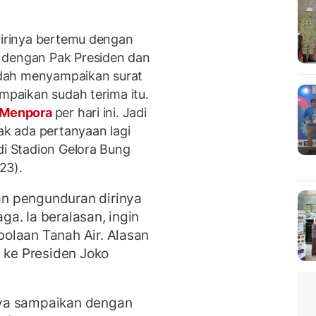
 dirinya bertemu dengan
 dengan Pak Presiden dan
dah menyampaikan surat
ampaikan sudah terima itu.
Menpora
per hari ini. Jadi
k ada pertanyaan lagi
di Stadion Gelora Bung
23).
n pengunduran dirinya
a. Ia beralasan, ingin
olaan Tanah Air. Alasan
n ke Presiden Joko
ya sampaikan dengan