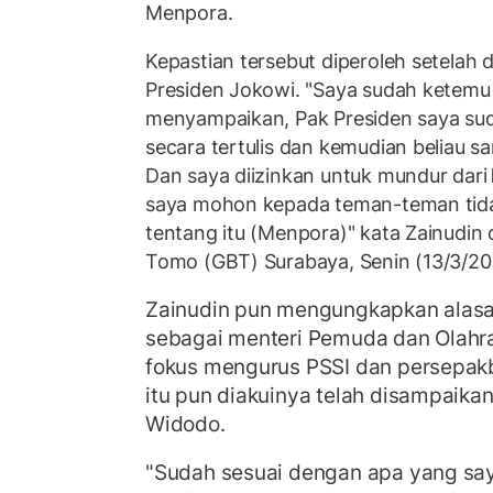
Menpora.
Kepastian tersebut diperoleh setelah
Presiden Jokowi. "Saya sudah ketemu
menyampaikan, Pak Presiden saya su
secara tertulis dan kemudian beliau s
Dan saya diizinkan untuk mundur dari
saya mohon kepada teman-teman tida
tentang itu (Menpora)" kata Zainudin 
Tomo (GBT) Surabaya, Senin (13/3/20
Zainudin pun mengungkapkan alasa
sebagai menteri Pemuda dan Olahrag
fokus mengurus PSSI dan persepakb
itu pun diakuinya telah disampaika
Widodo.
"Sudah sesuai dengan apa yang sa