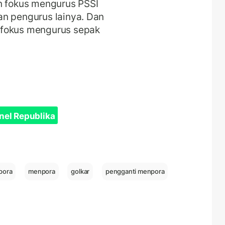
an fokus mengurus PSSI
an pengurus lainya. Dan
 fokus mengurus sepak
nel Republika
pora
menpora
golkar
pengganti menpora