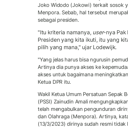
Joko Widodo (Jokowi) terkait sosok y
Menpora. Sebab, hal tersebut merupa
sebagai presiden.
"Itu kriteria namanya,
user
-nya Pak 
Presiden yang kita ikuti, itu yang k
pilih yang mana," ujar Lodewijk.
"Yang jelas harus bisa ngurusin pemu
Artinya dia punya akses ke kepemuda
akses untuk bagaimana meningkatkan
Ketua DPR itu.
Wakil Ketua Umum Persatuan Sepak Bo
(PSSI) Zainudin Amali mengungkapka
telah mengabulkan pengunduran dirin
dan Olahraga (Menpora). Artinya, kata
(13/3/2023) dirinya sudah resmi tidak