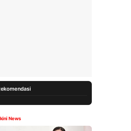
Rekomendasi
kini News