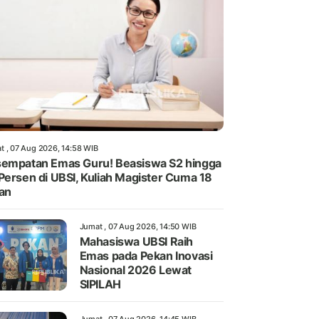
t , 07 Aug 2026, 14:58 WIB
empatan Emas Guru! Beasiswa S2 hingga
Persen di UBSI, Kuliah Magister Cuma 18
an
Jumat , 07 Aug 2026, 14:50 WIB
Mahasiswa UBSI Raih
Emas pada Pekan Inovasi
Nasional 2026 Lewat
SIPILAH