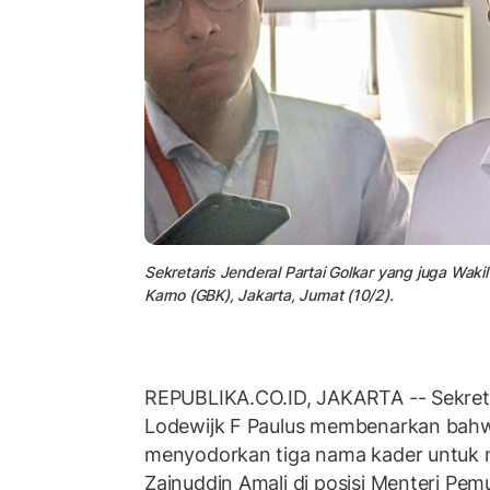
Sekretaris Jenderal Partai Golkar yang juga Wak
Karno (GBK), Jakarta, Jumat (10/2).
REPUBLIKA.CO.ID, JAKARTA -- Sekretar
Lodewijk F Paulus membenarkan bahw
menyodorkan tiga nama kader untuk 
Zainuddin Amali di posisi Menteri Pe