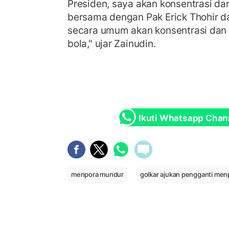
Presiden, saya akan konsentrasi d
bersama dengan Pak Erick Thohir d
secara umum akan konsentrasi dan
bola," ujar Zainudin.
Ikuti Whatsapp Chan
menpora mundur
golkar ajukan pengganti men