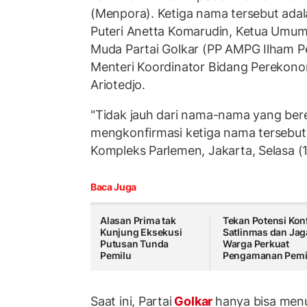
(Menpora). Ketiga nama tersebut ada
Puteri Anetta Komarudin, Ketua Umu
Muda Partai Golkar (PP AMPG Ilham P
Menteri Koordinator Bidang Perekono
Ariotedjo.
"Tidak jauh dari nama-nama yang bere
mengkonfirmasi ketiga nama tersebut 
Kompleks Parlemen, Jakarta, Selasa (
Baca Juga
Alasan Prima tak
Tekan Potensi Konf
Kunjung Eksekusi
Satlinmas dan Jag
Putusan Tunda
Warga Perkuat
Pemilu
Pengamanan Pemi
Saat ini, Partai
Golkar
hanya bisa men