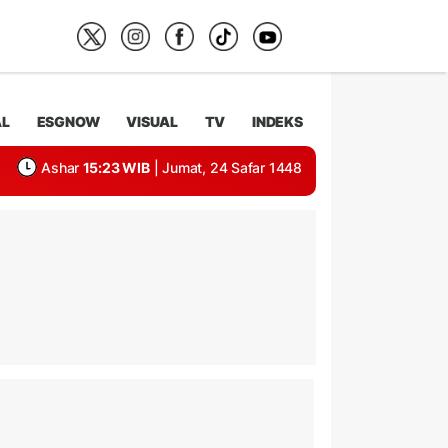
AL
ESGNOW
VISUAL
TV
INDEKS
Ashar
15:23 WIB
| Jumat, 24 Safar 1448