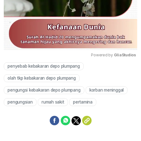
Powered by 
GliaStudios
penyebab kebakaran depo plumpang
Mute
olah tkp kebakaran depo plumpang
pengungsi kebakaran depo plumpang
korban meninggal
pengungsian
rumah sakit
pertamina