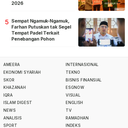
2026
Sempat Ngamuk-Ngamuk,
5
Farhan Putuskan tak Segel
Tempat Padel Terkait
Penebangan Pohon
AMEERA
INTERNASIONAL
EKONOMI SYARIAH
TEKNO
SKOR
BISNIS FINANSIAL
KHAZANAH
ESGNOW
IQRA
VISUAL
ISLAM DIGEST
ENGLISH
NEWS
TV
ANALISIS
RAMADHAN
SPORT
INDEKS