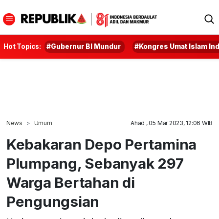
Hot Topics:
#Gubernur BI Mundur
#Kongres Umat Islam In
News
Umum
Ahad , 05 Mar 2023, 12:06 WIB
Kebakaran Depo Pertamina
Plumpang, Sebanyak 297
Warga Bertahan di
Pengungsian