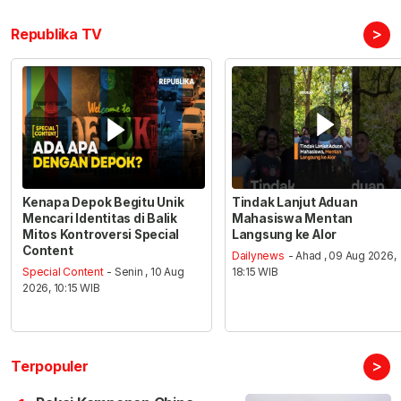
>
Republika TV
Kenapa Depok Begitu Unik
Tindak Lanjut Aduan
Mencari Identitas di Balik
Mahasiswa Mentan
Mitos Kontroversi Special
Langsung ke Alor
Content
Dailynews
- Ahad , 09 Aug 2026,
Special Content
- Senin , 10 Aug
18:15 WIB
2026, 10:15 WIB
>
Terpopuler