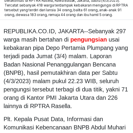
beraktivitas di RPTRA Rasela, Rawa Badak, Jakarta, Sabtu (4/3/2023).
Tercatat sebanyak 418 warga terdampak kebakaran mengungsi di RPTRA
tersebut yang terdiri dari lansia 34 orang, balita 61 orang, anak-anak 91
orang, dewasa 183 orang, remaja 44 orang dan ibu hamil 5 orang.
REPUBLIKA.CO.ID, JAKARTA--Sebanyak 297
warga masih bertahan di
pengungsian
usai
kebakaran pipa Depo Pertamia Plumpang yang
terjadi pada Jumat (3/4) malam. Laporan
Badan Nasional Penanggulangan Bencana
(BNPB), hasil pemutakhiran data per Sabtu
(4/3/2023) malam pukul 22.23 WIB, seluruh
pengungsi tersebut terbagi di dua titik, yakni 71
orang di Kantor PMI Jakarta Utara dan 226
lainnya di RPTRA Rasella.
Plt. Kepala Pusat Data, Informasi dan
Komunikasi Kebencanaan BNPB Abdul Muhari