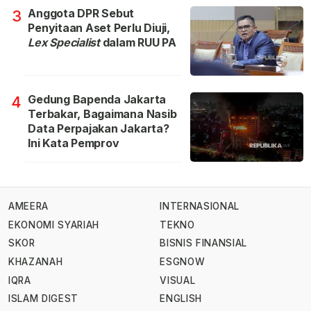
Anggota DPR Sebut
3
Penyitaan Aset Perlu Diuji,
Lex Specialist
dalam RUU PA
Gedung Bapenda Jakarta
4
Terbakar, Bagaimana Nasib
Data Perpajakan Jakarta?
Ini Kata Pemprov
AMEERA
INTERNASIONAL
EKONOMI SYARIAH
TEKNO
SKOR
BISNIS FINANSIAL
KHAZANAH
ESGNOW
IQRA
VISUAL
ISLAM DIGEST
ENGLISH