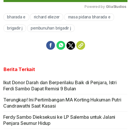
Powered by 
GliaStudios
bharada e
richard eliezer
masa pidana bharada e
Mute
brigadir j
pembunuhan brigadir j
Berita Terkait
Ikut Donor Darah dan Berperilaku Baik di Penjara, Istri
Ferdi Sambo Dapat Remisi 9 Bulan
Terungkap! Ini Pertimbangan MA Korting Hukuman Putri
Candrawathi Saat Kasasi
Ferdy Sambo Dieksekusi ke LP Salemba untuk Jalani
Penjara Seumur Hidup