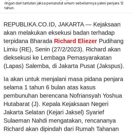
ringan dari tuntutan jaksa penunutut umum sebelumnya yakni penjara 12
tahun.
REPUBLIKA.CO.ID, JAKARTA — Kejaksaan
akan melakukan eksekusi badan terhadap
terpidana Bharada
Richard Eliezer
Pudihang
Limiu (RE), Senin (27/2/2023). Richard akan
dieksekusi ke Lembaga Pemasyarakatan
(Lapas) Salemba, di Jakarta Pusat (Jakspus).
Ia akan untuk menjalani masa pidana penjara
selama 1 tahun 6 bulan atas kasus
pembunuhan berencana Nofriansyah Yoshua
Hutabarat (J). Kepala Kejaksaan Negeri
Jakarta Selatan (Kejari Jaksel) Syarief
Sulaeman Nahdi mengatakan, rencananya
Richard akan dipindah dari Rumah Tahanan