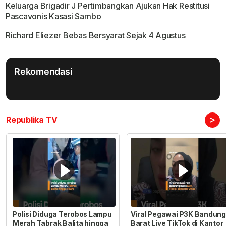
Keluarga Brigadir J Pertimbangkan Ajukan Hak Restitusi
Pascavonis Kasasi Sambo
Richard Eliezer Bebas Bersyarat Sejak 4 Agustus
Rekomendasi
>
Republika TV
Polisi Diduga Terobos Lampu
Viral Pegawai P3K Bandung
Merah Tabrak Balita hingga
Barat Live TikTok di Kantor