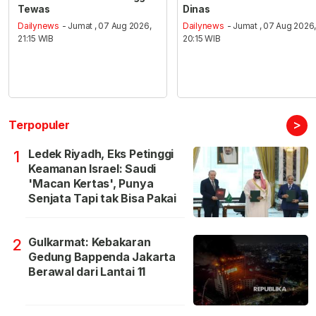
Tewas
Dinas
Dailynews
- Jumat , 07 Aug 2026,
Dailynews
- Jumat , 07 Aug 2026
21:15 WIB
20:15 WIB
>
Terpopuler
Ledek Riyadh, Eks Petinggi
1
Keamanan Israel: Saudi
'Macan Kertas', Punya
Senjata Tapi tak Bisa Pakai
Gulkarmat: Kebakaran
2
Gedung Bappenda Jakarta
Berawal dari Lantai 11