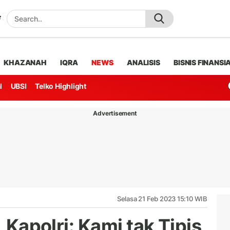
KHAZANAH
IQRA
NEWS
ANALISIS
BISNIS FINANSI
l
UBSI
Telko Highlight
Advertisement
Selasa 21 Feb 2023 15:10 WIB
, Kapolri: Kami tak Tipis