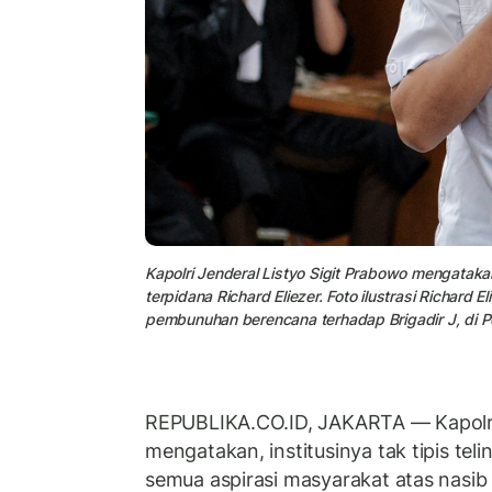
Kapolri Jenderal Listyo Sigit Prabowo mengatak
terpidana Richard Eliezer. Foto ilustrasi Richard
pembunuhan berencana terhadap Brigadir J, di P
REPUBLIKA.CO.ID, JAKARTA — Kapolri 
mengatakan, institusinya tak tipis tel
semua aspirasi masyarakat atas nasib