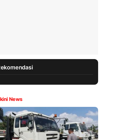
Rekomendasi
kini News