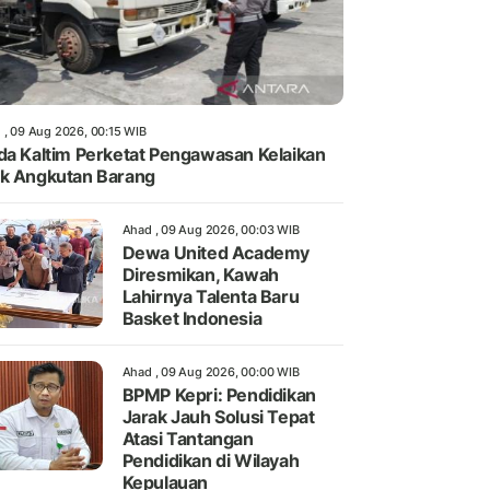
 , 09 Aug 2026, 00:15 WIB
da Kaltim Perketat Pengawasan Kelaikan
k Angkutan Barang
Ahad , 09 Aug 2026, 00:03 WIB
Dewa United Academy
Diresmikan, Kawah
Lahirnya Talenta Baru
Basket Indonesia
Ahad , 09 Aug 2026, 00:00 WIB
BPMP Kepri: Pendidikan
Jarak Jauh Solusi Tepat
Atasi Tantangan
Pendidikan di Wilayah
Kepulauan