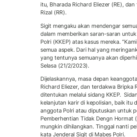
itu, Bharada Richard Eliezer (RE), da
Rizal (RR).
Sigit mengaku akan mendengar semua
dalam memberikan saran-saran untuk 
Polri (KKEP) atas kasus mereka. “K
semua aspek. Dari hal yang meringank
yang tentunya semuanya akan diperhit
Selasa (21/2/2023).
Dijelaskannya, masa depan keanggota
Richard Eliezer, dan terdakwa Bripka 
ditentukan melalui sidang KKEP. Sid
kelanjutan karir di kepolisian, baik it
anggota Polri atau diputuskan untuk 
Pemberhentian Tidak Dengn Hormat (P
mungkin dihilangkan. Tinggal nanti pe
kata Jenderal Sigit di Mabes Polri.