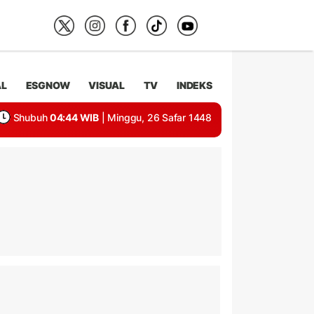
AL
ESGNOW
VISUAL
TV
INDEKS
Shubuh
04:44 WIB
| Minggu, 26 Safar 1448