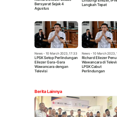
Lindungi Eliezer, IPW
Bersyarat Sejak 4
Langkah Tepat
Agustus
News
- 10 March 2023, 17:33
News
- 10 March 2023, 
LPSK Setop Perlindungan
Richard Eliezer Penu
Eilezer Gara-Gara
Wawancara di Televis
Wawancara dengan
LPSK Cabut
Televisi
Perlindungan
Berita Lainnya