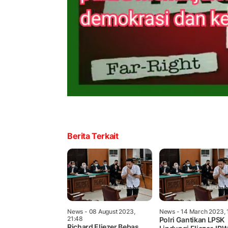
Berita Terkait
News
- 08 August 2023,
News
- 14 March 2023, 
21:48
Polri Gantikan LPSK
Richard Eliezer Bebas