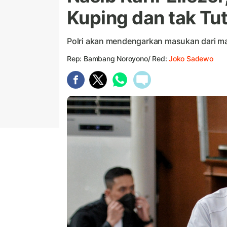
Kuping dan tak Tu
Polri akan mendengarkan masukan dari ma
Rep: Bambang Noroyono/ Red:
Joko Sadewo