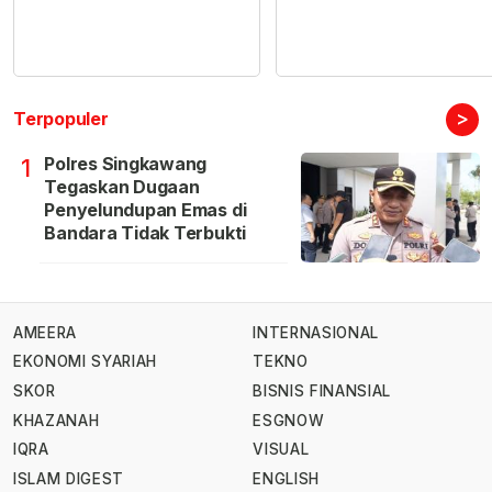
>
Terpopuler
Polres Singkawang
1
Tegaskan Dugaan
Penyelundupan Emas di
Bandara Tidak Terbukti
AMEERA
INTERNASIONAL
EKONOMI SYARIAH
TEKNO
SKOR
BISNIS FINANSIAL
KHAZANAH
ESGNOW
IQRA
VISUAL
ISLAM DIGEST
ENGLISH