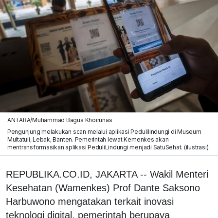
ANTARA/Muhammad Bagus Khoirunas
Pengunjung melakukan scan melalui aplikasi Pedulilindungi di Museum
Multatuli, Lebak, Banten. Pemerintah lewat Kemenkes akan
mentransformasikan aplikasi PeduliLindungi menjadi SatuSehat. (ilustrasi)
REPUBLIKA.CO.ID, JAKARTA -- Wakil Menteri
Kesehatan (Wamenkes) Prof Dante Saksono
Harbuwono mengatakan terkait inovasi
teknologi digital, pemerintah berupaya