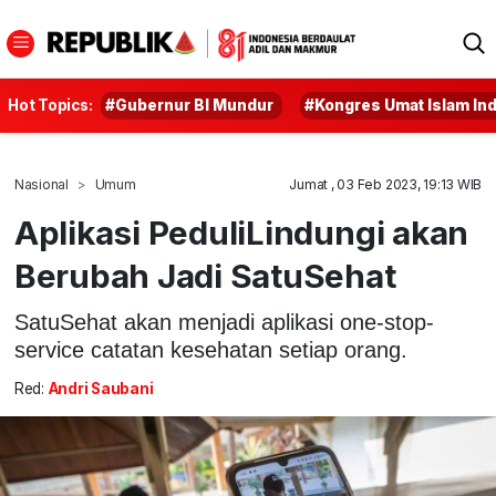
Hot Topics:
#Gubernur BI Mundur
#Kongres Umat Islam In
Nasional
Umum
Jumat , 03 Feb 2023, 19:13 WIB
Aplikasi PeduliLindungi akan
Berubah Jadi SatuSehat
SatuSehat akan menjadi aplikasi one-stop-
service catatan kesehatan setiap orang.
Red:
Andri Saubani