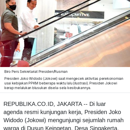
Biro Pers Sekretariat Presiden/Rusman
Presiden Joko Widodo (Jokowi) saat mengecek aktivitas perekonomian
usai kebijakan PPKM beberapa waktu lalu (ilustrasi). Presiden Jokowi
kerap melalukan blusukan disela-sela kesibukannya.
REPUBLIKA.CO.ID, JAKARTA -- Di luar
agenda resmi kunjungan kerja, Presiden Joko
Widodo (Jokowi) mengunjungi sejumlah rumah
warga di Dusun Keingetan, Desa Singakerta,