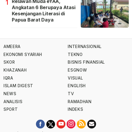
Relawan Muda eYAA,
1
Angkatan 6 Berupaya Atasi
Kesenjangan Literasi di
Papua Barat Daya
AMEERA
INTERNASIONAL
EKONOMI SYARIAH
TEKNO
SKOR
BISNIS FINANSIAL
KHAZANAH
ESGNOW
IQRA
VISUAL
ISLAM DIGEST
ENGLISH
NEWS
TV
ANALISIS
RAMADHAN
SPORT
INDEKS