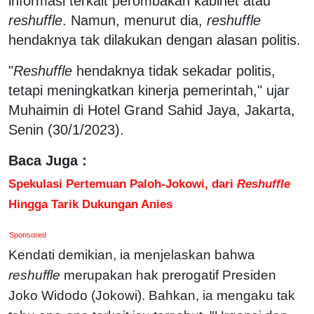
informasi terkait perombakan kabinet atau
reshuffle
. Namun, menurut dia,
reshuffle
hendaknya tak dilakukan dengan alasan politis.
"
Reshuffle
hendaknya tidak sekadar politis,
tetapi meningkatkan kinerja pemerintah," ujar
Muhaimin di Hotel Grand Sahid Jaya, Jakarta,
Senin (30/1/2023).
Baca Juga :
Spekulasi Pertemuan Paloh-Jokowi, dari
Reshuffle
Hingga Tarik Dukungan Anies
Sponsored
Kendati demikian, ia menjelaskan bahwa
reshuffle
merupakan hak prerogatif Presiden
Joko Widodo (Jokowi). Bahkan, ia mengaku tak