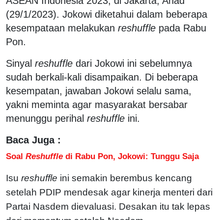
ASEAN Indonesia 2023, di Jakarta, Ahad
(29/1/2023). Jokowi diketahui dalam beberapa
kesempataan melakukan
reshuffle
pada Rabu
Pon.
Sinyal
reshuffle
dari Jokowi ini sebelumnya
sudah berkali-kali disampaikan. Di beberapa
kesempatan, jawaban Jokowi selalu sama,
yakni meminta agar masyarakat bersabar
menunggu perihal
reshuffle
ini.
Baca Juga :
Soal
Reshuffle
di Rabu Pon, Jokowi: Tunggu Saja
Isu
reshuffle
ini semakin berembus kencang
setelah PDIP mendesak agar kinerja menteri dari
Partai Nasdem dievaluasi. Desakan itu tak lepas