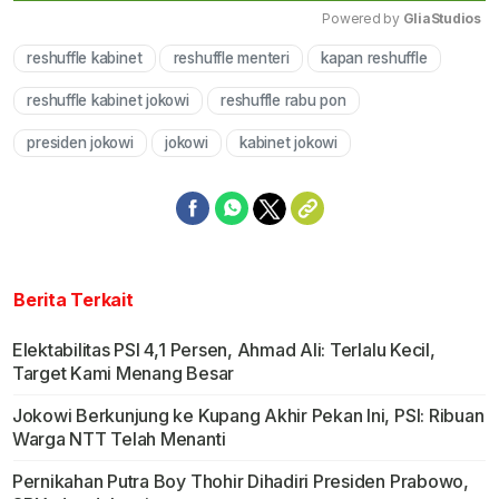
Powered by 
GliaStudios
reshuffle kabinet
reshuffle menteri
kapan reshuffle
Mute
reshuffle kabinet jokowi
reshuffle rabu pon
presiden jokowi
jokowi
kabinet jokowi
Berita Terkait
Elektabilitas PSI 4,1 Persen, Ahmad Ali: Terlalu Kecil,
Target Kami Menang Besar
Jokowi Berkunjung ke Kupang Akhir Pekan Ini, PSI: Ribuan
Warga NTT Telah Menanti
Pernikahan Putra Boy Thohir Dihadiri Presiden Prabowo,