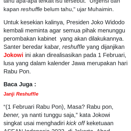
tahu apa-apa terkait isu tersebut. "Urgensi dan
kapan
reshuffle
belum tahu," ujar Muhaimin.
Untuk kesekian kalinya, Presiden Joko Widodo
kembali meminta agar semua pihak menunggu
perombakan kabinet yang akan dilakukannya.
Santer beredar kabar,
reshuffle
yang dijanjikan
Jokowi
ini akan direalisasikan pada 1 Februari,
lusa yang dalam kalender Jawa merupakan hari
Rabu Pon.
Baca Juga :
Janji
Reshuffle
“(1 Februari Rabu Pon), Masa? Rabu pon,
bener,
ya nanti tunggu saja,” kata Jokowi
singkat usai menghadiri
kick off
keketuaan