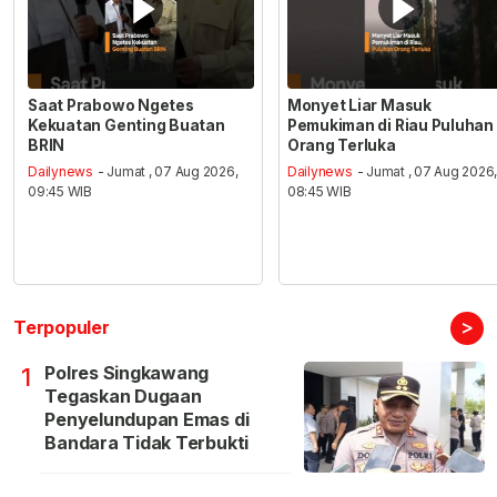
Saat Prabowo Ngetes
Monyet Liar Masuk
Kekuatan Genting Buatan
Pemukiman di Riau Puluhan
BRIN
Orang Terluka
Dailynews
- Jumat , 07 Aug 2026,
Dailynews
- Jumat , 07 Aug 2026
09:45 WIB
08:45 WIB
>
Terpopuler
Polres Singkawang
1
Tegaskan Dugaan
Penyelundupan Emas di
Bandara Tidak Terbukti