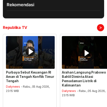
Rekomendasi
>
Republika TV
Purbaya Sebut Keuangan RI
Arahan Langsung Prabowo
Aman di Tengah Konflik Timur
Bahlil Diminta Atasi
Tengah
Pemadaman Listrik di
Kalimantan
Dailynews
- Rabu , 05 Aug 2026,
23:15 WIB
Dailynews
- Rabu , 05 Aug 2026,
23:15 WIB