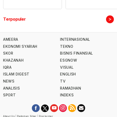
>
Terpopuler
AMEERA
INTERNASIONAL
EKONOMI SYARIAH
TEKNO
SKOR
BISNIS FINANSIAL
KHAZANAH
ESGNOW
IQRA
VISUAL
ISLAM DIGEST
ENGLISH
NEWS
TV
ANALISIS
RAMADHAN
SPORT
INDEKS
About Us
|
Pedoman Siber
|
Disclaimer