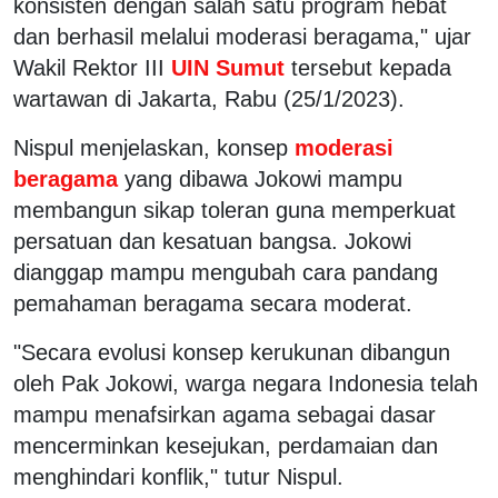
konsisten dengan salah satu program hebat
dan berhasil melalui moderasi beragama," ujar
Wakil Rektor III
UIN Sumut
tersebut kepada
wartawan di Jakarta, Rabu (25/1/2023).
Nispul menjelaskan, konsep
moderasi
beragama
yang dibawa Jokowi mampu
membangun sikap toleran guna memperkuat
persatuan dan kesatuan bangsa. Jokowi
dianggap mampu mengubah cara pandang
pemahaman beragama secara moderat.
"Secara evolusi konsep kerukunan dibangun
oleh Pak Jokowi, warga negara Indonesia telah
mampu menafsirkan agama sebagai dasar
mencerminkan kesejukan, perdamaian dan
menghindari konflik," tutur Nispul.