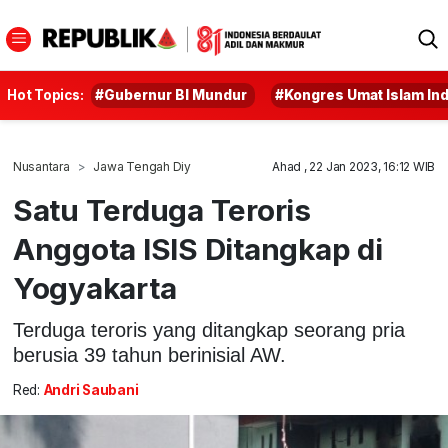
Hot Topics:
#Gubernur BI Mundur
#Kongres Umat Islam In
Nusantara
Jawa Tengah Diy
Ahad , 22 Jan 2023, 16:12 WIB
Satu Terduga Teroris
Anggota ISIS Ditangkap di
Yogyakarta
Terduga teroris yang ditangkap seorang pria
berusia 39 tahun berinisial AW.
Red:
Andri Saubani