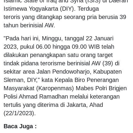
Islamic State of Iraq and Syria (ISIS) di Daerah
Istimewa Yogyakarta (DIY). Terduga
teroris yang ditangkap seorang pria berusia 39
tahun berinisial AW.
"Pada hari ini, Minggu, tanggal 22 Januari
2023, pukul 06.00 hingga 09.00 WIB telah
dilakukan penangkapan satu orang target
tindak pidana terorisme berinisial AW (39) di
sekitar area Jalan Pendowoharjo, Kabupaten
Sleman, DIY," kata Kepala Biro Penerangan
Masyarakat (Karopenmas) Mabes Polri Brigjen
Polisi Ahmad Ramadhan melalui keterangan
tertulis yang diterima di Jakarta, Ahad
(22/1/2023).
Baca Juga :