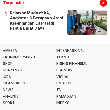
>
Terpopuler
Relawan Muda eYAA,
1
Angkatan 6 Berupaya Atasi
Kesenjangan Literasi di
Papua Barat Daya
AMEERA
INTERNASIONAL
EKONOMI SYARIAH
TEKNO
SKOR
BISNIS FINANSIAL
KHAZANAH
ESGNOW
IQRA
VISUAL
ISLAM DIGEST
ENGLISH
NEWS
TV
ANALISIS
RAMADHAN
SPORT
INDEKS