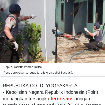
Republika/Muhammad Deffa
Penggerebekan terduga teroris oleh polisi (ilustrasi).
REPUBLIKA.CO.ID, YOGYAKARTA -
- Kepolisian Negara Republik Indonesia (Polri)
menangkap tersangka
terorisme
jaringan