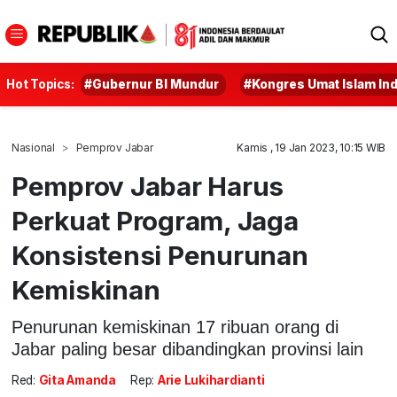
Hot Topics:
#Gubernur BI Mundur
#Kongres Umat Islam In
Nasional
Pemprov Jabar
Kamis , 19 Jan 2023, 10:15 WIB
Pemprov Jabar Harus
Perkuat Program, Jaga
Konsistensi Penurunan
Kemiskinan
Penurunan kemiskinan 17 ribuan orang di
Jabar paling besar dibandingkan provinsi lain
Red:
Gita Amanda
Rep:
Arie Lukihardianti