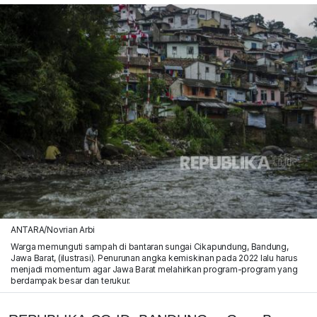
ANTARA/Novrian Arbi
Warga memunguti sampah di bantaran sungai Cikapundung, Bandung,
Jawa Barat, (ilustrasi). Penurunan angka kemiskinan pada 2022 lalu harus
menjadi momentum agar Jawa Barat melahirkan program-program yang
berdampak besar dan terukur.