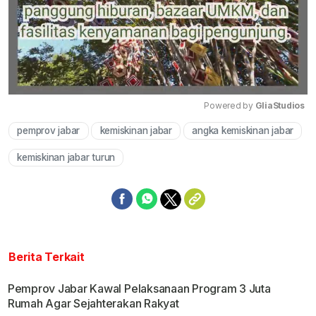
Powered by 
GliaStudios
pemprov jabar
kemiskinan jabar
angka kemiskinan jabar
Mute
kemiskinan jabar turun
Berita Terkait
Pemprov Jabar Kawal Pelaksanaan Program 3 Juta
Rumah Agar Sejahterakan Rakyat