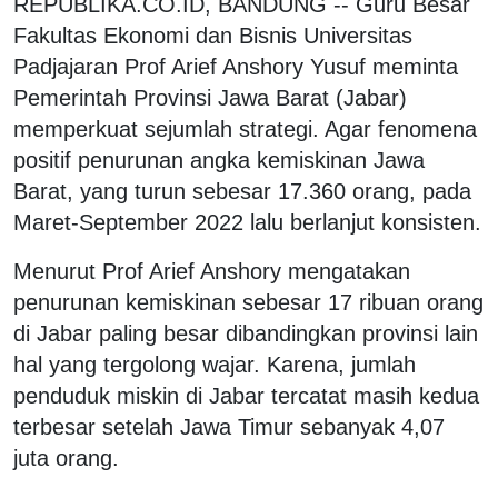
REPUBLIKA.CO.ID, BANDUNG -- Guru Besar
Fakultas Ekonomi dan Bisnis Universitas
Padjajaran Prof Arief Anshory Yusuf meminta
Pemerintah Provinsi Jawa Barat (Jabar)
memperkuat sejumlah strategi. Agar fenomena
positif penurunan angka kemiskinan Jawa
Barat, yang turun sebesar 17.360 orang, pada
Maret-September 2022 lalu berlanjut konsisten.
Menurut Prof Arief Anshory mengatakan
penurunan kemiskinan sebesar 17 ribuan orang
di Jabar paling besar dibandingkan provinsi lain
hal yang tergolong wajar. Karena, jumlah
penduduk miskin di Jabar tercatat masih kedua
terbesar setelah Jawa Timur sebanyak 4,07
juta orang.