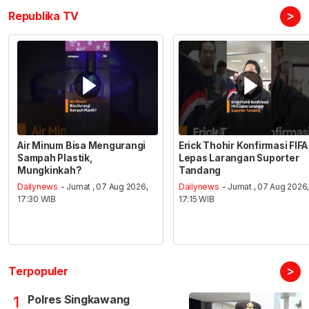
>
Republika TV
Air Minum Bisa Mengurangi
Erick Thohir Konfirmasi FIFA
Sampah Plastik,
Lepas Larangan Suporter
Mungkinkah?
Tandang
Dailynews
- Jumat , 07 Aug 2026,
Dailynews
- Jumat , 07 Aug 2026
17:30 WIB
17:15 WIB
>
Terpopuler
Polres Singkawang
1