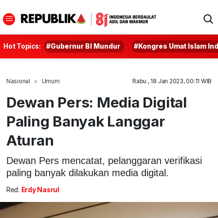
Hot Topics:
#Gubernur BI Mundur
#Kongres Umat Islam In
Nasional
Umum
Rabu , 18 Jan 2023, 00:11 WIB
Dewan Pers: Media Digital
Paling Banyak Langgar
Aturan
Dewan Pers mencatat, pelanggaran verifikasi
paling banyak dilakukan media digital.
Red:
Erdy Nasrul