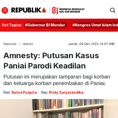
Hot Topics:
#Gubernur BI Mundur
#Kongres Umat Islam In
Nasional
Hukum
Jumat , 09 Dec 2022, 14:07 WIB
Amnesty: Putusan Kasus
Paniai Parodi Keadilan
Putusan ini merupakan tamparan bagi korban
dan keluarga korban penembakan di Paniai.
Red:
Ratna Puspita
Rep:
Rizky Suryarandika