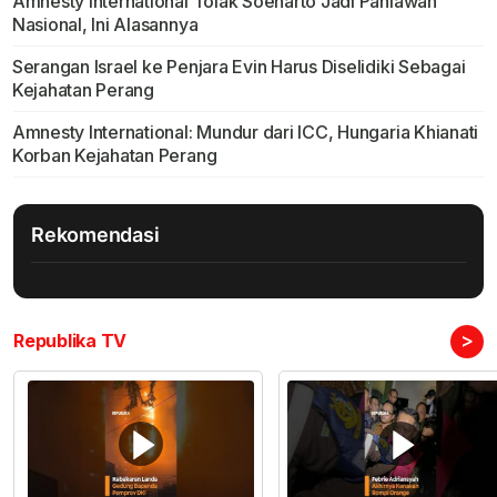
Amnesty International Tolak Soeharto Jadi Pahlawan
Nasional, Ini Alasannya
Serangan Israel ke Penjara Evin Harus Diselidiki Sebagai
Kejahatan Perang
Amnesty International: Mundur dari ICC, Hungaria Khianati
Korban Kejahatan Perang
Rekomendasi
>
Republika TV