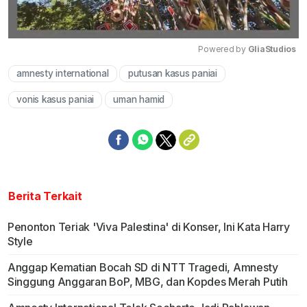
Powered by 
GliaStudios
amnesty international
putusan kasus paniai
Mute
vonis kasus paniai
uman hamid
Berita Terkait
Penonton Teriak 'Viva Palestina' di Konser, Ini Kata Harry
Style
Anggap Kematian Bocah SD di NTT Tragedi, Amnesty
Singgung Anggaran BoP, MBG, dan Kopdes Merah Putih