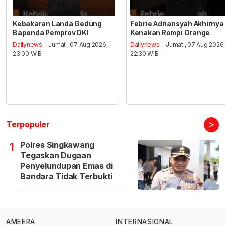
Kebakaran Landa Gedung
Febrie Adriansyah Akhirnya
Bapenda Pemprov DKI
Kenakan Rompi Orange
Dailynews
- Jumat , 07 Aug 2026,
Dailynews
- Jumat , 07 Aug 2026
23:00 WIB
22:30 WIB
>
Terpopuler
Polres Singkawang
1
Tegaskan Dugaan
Penyelundupan Emas di
Bandara Tidak Terbukti
AMEERA
INTERNASIONAL