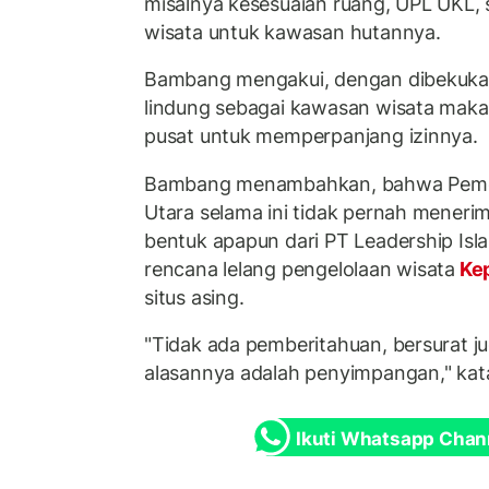
misalnya kesesuaian ruang, UPL UKL, 
wisata untuk kawasan hutannya.
Bambang mengakui, dengan dibekukan
lindung sebagai kawasan wisata maka 
pusat untuk memperpanjang izinnya.
Bambang menambahkan, bahwa Pemeri
Utara selama ini tidak pernah mener
bentuk apapun dari PT Leadership Islan
rencana lelang pengelolaan wisata
Kep
situs asing.
"Tidak ada pemberitahuan, bersurat j
alasannya adalah penyimpangan," kat
Ikuti Whatsapp Chan