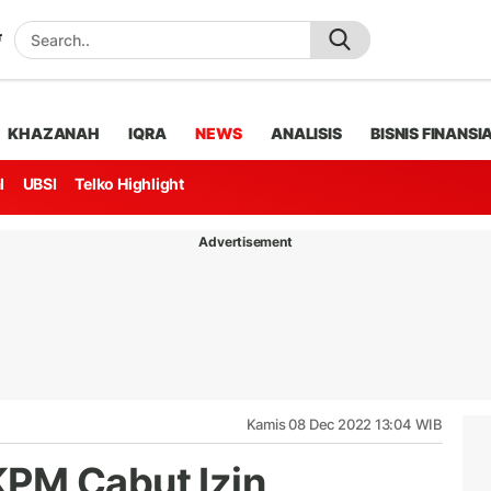
KHAZANAH
IQRA
NEWS
ANALISIS
BISNIS FINANSI
l
UBSI
Telko Highlight
Advertisement
Kamis 08 Dec 2022 13:04 WIB
PM Cabut Izin