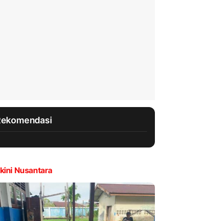
Rekomendasi
kini Nusantara