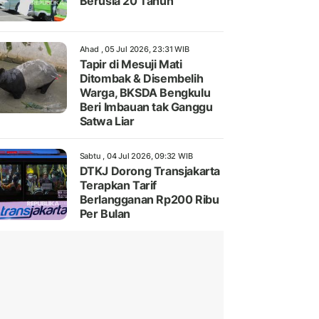
Berusia 20 Tahun
Ahad , 05 Jul 2026, 23:31 WIB
Tapir di Mesuji Mati
Ditombak & Disembelih
Warga, BKSDA Bengkulu
Beri Imbauan tak Ganggu
Satwa Liar
Sabtu , 04 Jul 2026, 09:32 WIB
DTKJ Dorong Transjakarta
Terapkan Tarif
Berlangganan Rp200 Ribu
Per Bulan