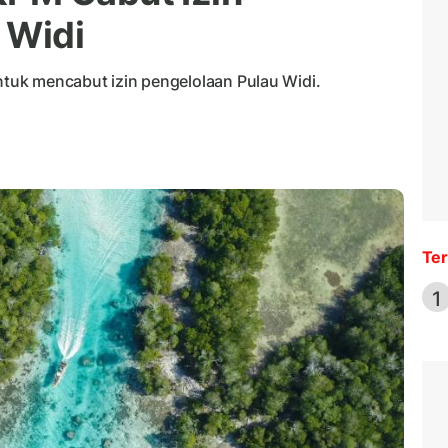
 Widi
uk mencabut izin pengelolaan Pulau Widi.
Ter
1