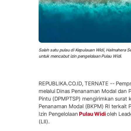
Salah satu pulau di Kepulauan Widi, Halmahera 
untuk mencabut izin pengelolaan Pulau Widi.
REPUBLIKA.CO.ID, TERNATE -- Pempro
melalui Dinas Penanaman Modal dan 
Pintu (DPMPTSP) mengirimkan surat k
Penanaman Modal (BKPM) RI terkait
Izin Pengelolaan
Pulau Widi
oleh Lead
(LII).