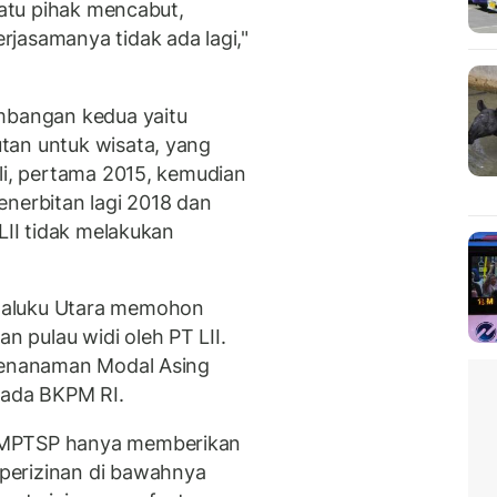
satu pihak mencabut,
jasamanya tidak ada lagi,"
imbangan kedua yaitu
tan untuk wisata, yang
li, pertama 2015, kemudian
enerbitan lagi 2018 dan
LII tidak melakukan
Maluku Utara memohon
 pulau widi oleh PT LII.
 Penanaman Modal Asing
ada BKPM RI.
PMPTSP hanya memberikan
perizinan di bawahnya