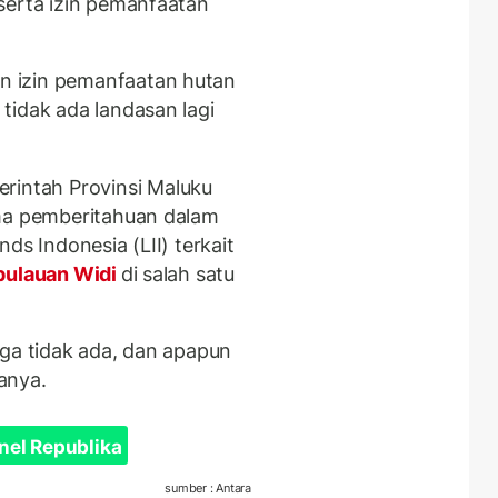
serta izin pemanfaatan
 izin pemanfaatan hutan
tidak ada landasan lagi
ntah Provinsi Maluku
ima pemberitahuan dalam
ds Indonesia (LII) terkait
ulauan Widi
di salah satu
uga tidak ada, dan apapun
anya.
nel Republika
sumber : Antara