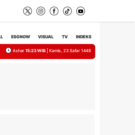
AL
ESGNOW
VISUAL
TV
INDEKS
Ashar
15:23 WIB
| Kamis, 23 Safar 1448