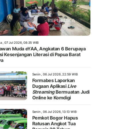
a , 07 Jul 2026, 08:35 WIB
awan Muda eYAA, Angkatan 6 Berupaya
si Kesenjangan Literasi di Papua Barat
ya
Senin , 06 Jul 2026, 22:59 WIB
Formabes Laporkan
Dugaan Aplikasi
Live
Streaming
Bermuatan Judi
Online ke Komdigi
Senin , 06 Jul 2026, 13:13 WIB
Pemkot Bogor Hapus
Ratusan Angkot Tua