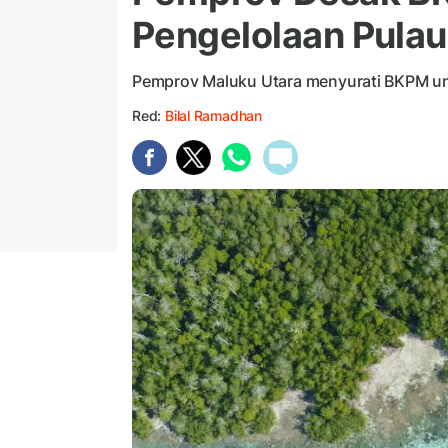
Pengelolaan Pulau
Pemprov Maluku Utara menyurati BKPM unt
Red:
Bilal Ramadhan