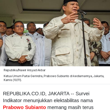
Republika/Nawir Arsyad Akbar
Ketua Umum Partai Gerindra, Prabowo Subianto di kediamannya, Jakarta,
Kamis (10/11).
REPUBLIKA.CO.ID, JAKARTA -- Survei
Indikator menunjukkan elektabilitas nama
Prabowo Subianto
memang masih terus