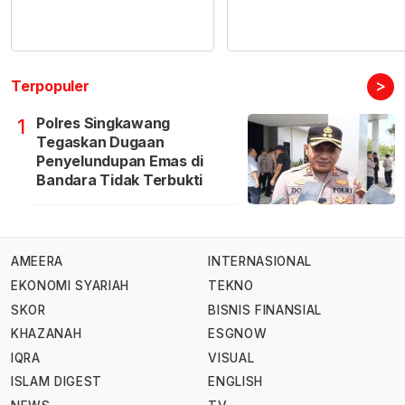
>
Terpopuler
Polres Singkawang
1
Tegaskan Dugaan
Penyelundupan Emas di
Bandara Tidak Terbukti
AMEERA
INTERNASIONAL
EKONOMI SYARIAH
TEKNO
SKOR
BISNIS FINANSIAL
KHAZANAH
ESGNOW
IQRA
VISUAL
ISLAM DIGEST
ENGLISH