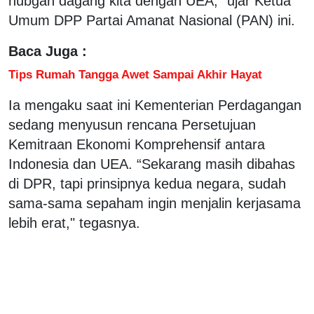
hubgan dagang kita dengan UEA,” ujar Ketua
Umum DPP Partai Amanat Nasional (PAN) ini.
Baca Juga :
Tips Rumah Tangga Awet Sampai Akhir Hayat
Ia mengaku saat ini Kementerian Perdagangan
sedang menyusun rencana Persetujuan
Kemitraan Ekonomi Komprehensif antara
Indonesia dan UEA. “Sekarang masih dibahas
di DPR, tapi prinsipnya kedua negara, sudah
sama-sama sepaham ingin menjalin kerjasama
lebih erat," tegasnya.