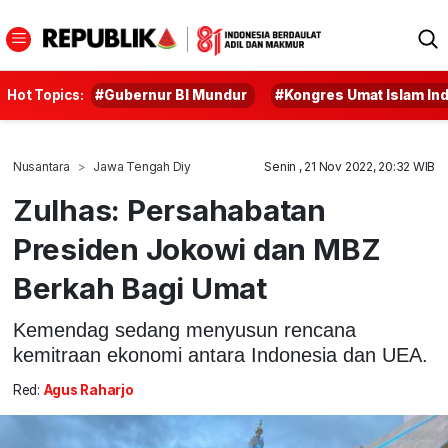
Hot Topics:
#Gubernur BI Mundur
#Kongres Umat Islam In
Nusantara
Jawa Tengah Diy
Senin , 21 Nov 2022, 20:32 WIB
Zulhas: Persahabatan
Presiden Jokowi dan MBZ
Berkah Bagi Umat
Kemendag sedang menyusun rencana
kemitraan ekonomi antara Indonesia dan UEA.
Red:
Agus Raharjo