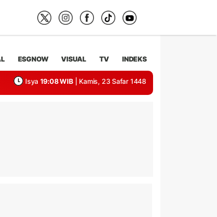
AL
ESGNOW
VISUAL
TV
INDEKS
Isya
19:08 WIB
| Kamis, 23 Safar 1448