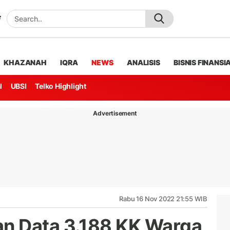
KHAZANAH
IQRA
NEWS
ANALISIS
BISNIS FINANSI
l
UBSI
Telko Highlight
Advertisement
Rabu 16 Nov 2022 21:55 WIB
n Data 3.188 KK Warga