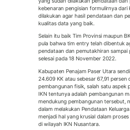
yang sudah dilakukan pendataan dan 
kebenaran pengisian formulirnya dari 
dilakukan agar hasil pendataan dan p
kualitas data yang baik.
Selain itu baik Tim Provinsi maupun
pula bahwa tim entry telah dibentuk a
pendataan dan pemutakhiran sampai p
selesai pada 18 November 2022.
Kabupaten Penajam Paser Utara sendir
24.609 KK atau sebesar 67,91 persen da
pembangunan fisik, salah satu aspek
IKN tentunya adalah pembangunan m
mendukung pembangunan tersebut, m
dalam melakukan Pendataan Keluarga.
menjadi hal yang krusial dalam pros
di wilayah IKN Nusantara.