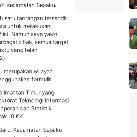
yah Kecamatan Sepaku.
h satu tantangan tersendiri
ta untuk melakukan
ini. Namun saya yakin
erbagai pihak, semua target
aktu yang telah
2).
u merupakan wilayah
nggunakan formulir.
Kalimantan Timur yang
ektorat Teknologi Informasi
laporan dan Statistik
yak 10 KK.
 Baru, Kecamatan Sepaku