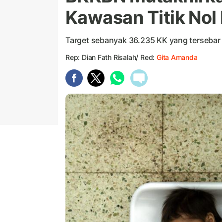
Kawasan Titik Nol
Target sebanyak 36.235 KK yang tersebar
Rep: Dian Fath Risalah/ Red:
Gita Amanda