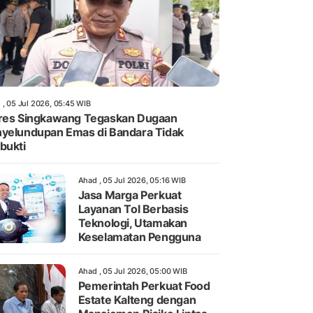
 , 05 Jul 2026, 05:45 WIB
res Singkawang Tegaskan Dugaan
yelundupan Emas di Bandara Tidak
bukti
Ahad , 05 Jul 2026, 05:16 WIB
Jasa Marga Perkuat
Layanan Tol Berbasis
Teknologi, Utamakan
Keselamatan Pengguna
Ahad , 05 Jul 2026, 05:00 WIB
Pemerintah Perkuat Food
Estate Kalteng dengan