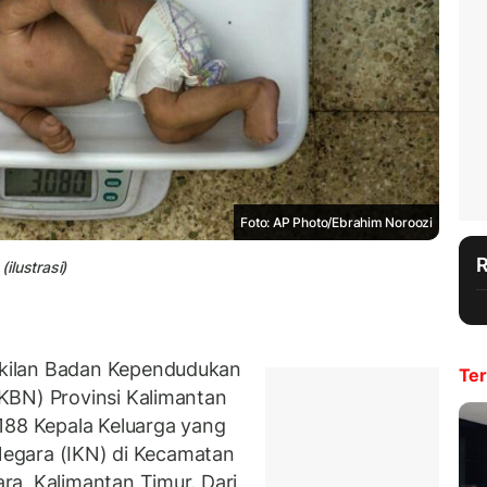
Foto: AP Photo/Ebrahim Noroozi
ilustrasi)
kilan Badan Kependudukan
Ter
KBN) Provinsi Kalimantan
188 Kepala Keluarga yang
Negara (IKN) di Kecamatan
a, Kalimantan Timur. Dari