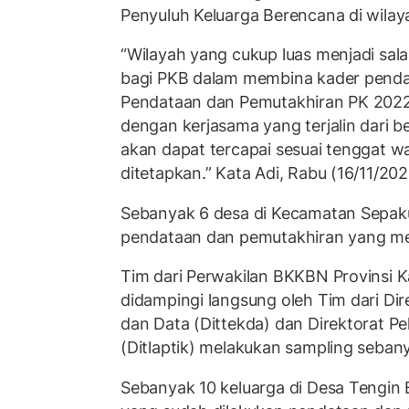
Penyuluh Keluarga Berencana di wila
“Wilayah yang cukup luas menjadi sala
bagi PKB dalam membina kader penda
Pendataan dan Pemutakhiran PK 2022 
dengan kerjasama yang terjalin dari b
akan dapat tercapai sesuai tenggat w
ditetapkan.” Kata Adi, Rabu (16/11/202
Sebanyak 6 desa di Kecamatan Sepak
pendataan dan pemutakhiran yang me
Tim dari Perwakilan BKKBN Provinsi 
didampingi langsung oleh Tim dari Dir
dan Data (Dittekda) dan Direktorat Pe
(Ditlaptik) melakukan sampling seban
Sebanyak 10 keluarga di Desa Tengin