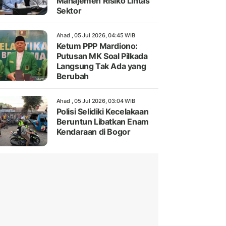
Manajemen Risiko Lintas
Sektor
Ahad , 05 Jul 2026, 04:45 WIB
Ketum PPP Mardiono:
Putusan MK Soal Pilkada
Langsung Tak Ada yang
Berubah
Ahad , 05 Jul 2026, 03:04 WIB
Polisi Selidiki Kecelakaan
Beruntun Libatkan Enam
Kendaraan di Bogor