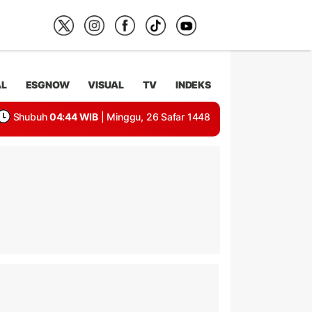
AL
ESGNOW
VISUAL
TV
INDEKS
Shubuh
04:44 WIB
| Minggu, 26 Safar 1448