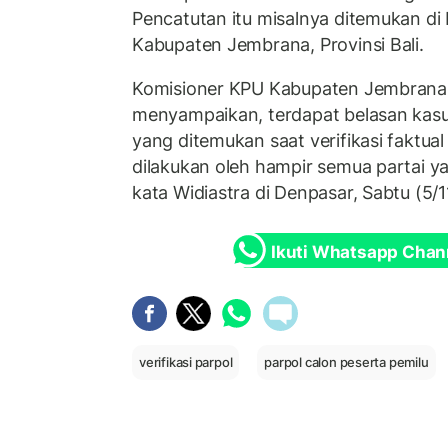
Pencatutan itu misalnya ditemukan d
Kabupaten Jembrana, Provinsi Bali.
Komisioner KPU Kabupaten Jembrana,
menyampaikan, terdapat belasan kas
yang ditemukan saat verifikasi faktual
dilakukan oleh hampir semua partai yang
kata Widiastra di Denpasar, Sabtu (5/1
Ikuti Whatsapp Chan
verifikasi parpol
parpol calon peserta pemilu