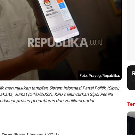
Foto: Prayogi/Republika.
 menunjukkan tampilan Sistem Informasi Partai Politik (Sipol)
Jakarta, Jumat (24/6/2022). KPU meluncurkan Sipol Pemilu
ancar proses pendaftaran dan verifikasi partai
Ter