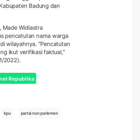
i Kabupaten Badung dan
 Made Widiastra
us pencatutan nama warga
 di wilayahnya. "Pencatutan
 ikut verifikasi faktual,"
1/2022).
nel Republika
kpu
partai non parlemen