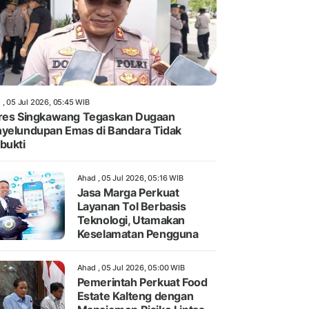
 , 05 Jul 2026, 05:45 WIB
res Singkawang Tegaskan Dugaan
yelundupan Emas di Bandara Tidak
bukti
Ahad , 05 Jul 2026, 05:16 WIB
Jasa Marga Perkuat
Layanan Tol Berbasis
Teknologi, Utamakan
Keselamatan Pengguna
Ahad , 05 Jul 2026, 05:00 WIB
Pemerintah Perkuat Food
Estate Kalteng dengan