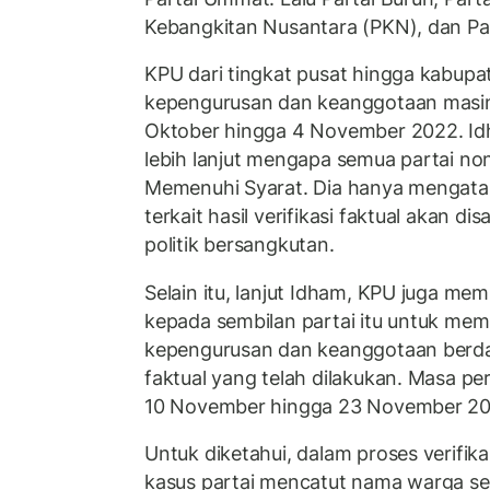
Kebangkitan Nusantara (PKN), dan Par
KPU dari tingkat pusat hingga kabupa
kepengurusan dan keanggotaan masin
Oktober hingga 4 November 2022. Id
lebih lanjut mengapa semua partai no
Memenuhi Syarat. Dia hanya mengatak
terkait hasil verifikasi faktual akan d
politik bersangkutan.
Selain itu, lanjut Idham, KPU juga m
kepada sembilan partai itu untuk mem
kepengurusan dan keanggotaan berdasa
faktual yang telah dilakukan. Masa per
10 November hingga 23 November 20
Untuk diketahui, dalam proses verifik
kasus partai mencatut nama warga se