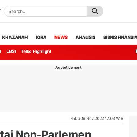
KHAZANAH
IQRA
NEWS
ANALISIS
BISNIS FINANSI
l
UBSI
Telko Highlight
Advertisement
Rabu 09 Nov 2022 17:03 WIB
rtai Non-Parlemen