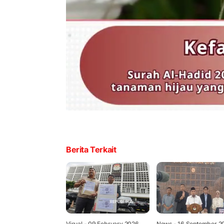
Berita Terkait
Visual
- 09 February 2026,
News
- 16 September 2