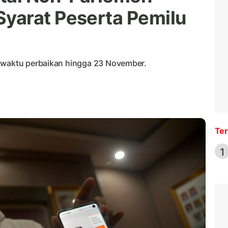
yarat Peserta Pemilu
i waktu perbaikan hingga 23 November.
Ter
1