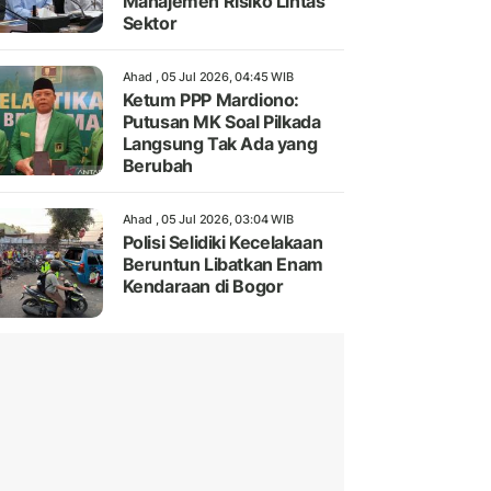
Manajemen Risiko Lintas
Sektor
Ahad , 05 Jul 2026, 04:45 WIB
Ketum PPP Mardiono:
Putusan MK Soal Pilkada
Langsung Tak Ada yang
Berubah
Ahad , 05 Jul 2026, 03:04 WIB
Polisi Selidiki Kecelakaan
Beruntun Libatkan Enam
Kendaraan di Bogor