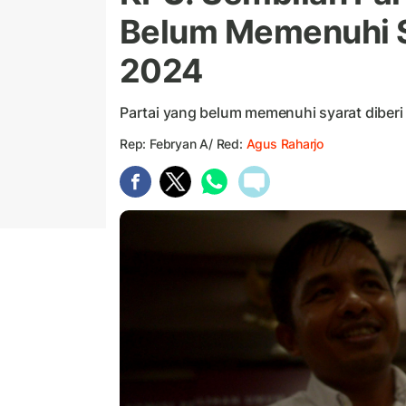
Belum Memenuhi S
2024
Partai yang belum memenuhi syarat diber
Rep: Febryan A/ Red:
Agus Raharjo