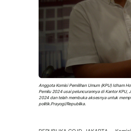
Anggota Komisi Pemilihan Umum (KPU) Idham Holik
Pemilu 2024 usai peluncurannya di Kantor KPU, 
2024 dan telah membuka aksesnya untuk memperl
politik.Prayogi/Republika.