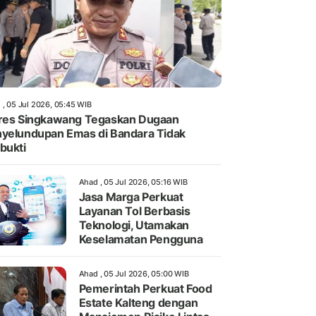
 , 05 Jul 2026, 05:45 WIB
res Singkawang Tegaskan Dugaan
yelundupan Emas di Bandara Tidak
bukti
Ahad , 05 Jul 2026, 05:16 WIB
Jasa Marga Perkuat
Layanan Tol Berbasis
Teknologi, Utamakan
Keselamatan Pengguna
Ahad , 05 Jul 2026, 05:00 WIB
Pemerintah Perkuat Food
Estate Kalteng dengan