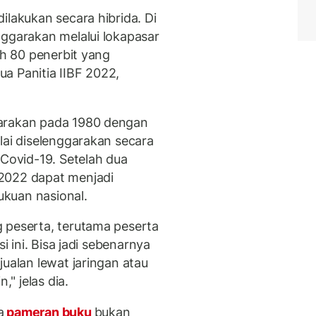
ilakukan secara hibrida. Di
nggarakan melalui lokapasar
eh 80 penerbit yang
tua Panitia IIBF 2022,
garakan pada 1980 dengan
lai diselenggarakan secara
 Covid-19. Setelah dua
2022 dapat menjadi
kuan nasional.
 peserta, terutama peserta
i ini. Bisa jadi sebenarnya
jualan lewat jaringan atau
," jelas dia.
a
pameran buku
bukan