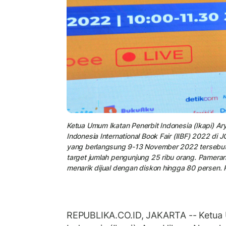
Ketua Umum Ikatan Penerbit Indonesia (Ikapi) 
Indonesia International Book Fair (IIBF) 2022 di
yang berlangsung 9-13 November 2022 tersebut di
target jumlah pengunjung 25 ribu orang. Pamer
menarik dijual dengan diskon hingga 80 persen. 
REPUBLIKA.CO.ID, JAKARTA -- Ketua 