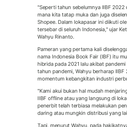
"Seperti tahun sebelumnya IIBF 2022 d
mana kita tatap muka dan juga disele
Shopee. Dalam lokapasar ini diikuti ol
tersebar di seluruh Indonesia," ujar Ke
Wahyu Rinanto.
Pameran yang pertama kali diseleng
nama Indonesia Book Fair (IBF) itu mu
hibrida pada 2021 lalu akibat pandemi
tahun pandemi, Wahyu berharap IIBF 
momentum kebangkitan industri perbu
"Kami akui bukan hal mudah menjaring
IIBF offline atau yang langsung di lokas
penerbit telah terbiasa melakukan pen
daring atau mungkin distribusi yang lain
Tapi, menurut Wahyu, pada hakikatny