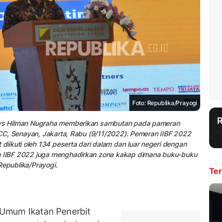
Foto: Republika/Prayogi
Arys Hilman Nugraha memberikan sambutan pada pameran
 JCC, Senayan, Jakarta, Rabu (9/11/2022). Pemeran IIBF 2022
ikuti oleh 134 peserta dari dalam dan luar negeri dengan
an IIBF 2022 juga menghadirkan zona kakap dimana buku-buku
Republika/Prayogi.
Ter
Umum Ikatan Penerbit