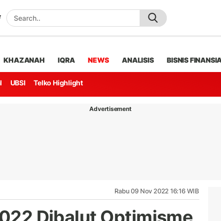
KHAZANAH
IQRA
NEWS
ANALISIS
BISNIS FINANSI
l
UBSI
Telko Highlight
Advertisement
Rabu 09 Nov 2022 16:16 WIB
 2022 Dibalut Optimisme