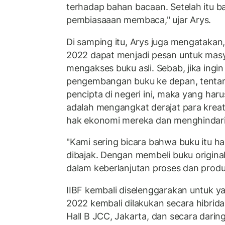
terhadap bahan bacaan. Setelah itu b
pembiasaaan membaca," ujar Arys.
Di samping itu, Arys juga mengatakan
2022 dapat menjadi pesan untuk mas
mengakses buku asli. Sebab, jika ingi
pengembangan buku ke depan, tentang 
pencipta di negeri ini, maka yang har
adalah mengangkat derajat para kre
hak ekonomi mereka dan menghindari
"Kami sering bicara bahwa buku itu ha
dibajak. Dengan membeli buku origina
dalam keberlanjutan proses dan produk 
IIBF kembali diselenggarakan untuk ya
2022 kembali dilakukan secara hibrida
Hall B JCC, Jakarta, dan secara daring