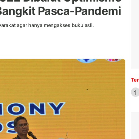
Bangkit Pasca-Pandemi
yarakat agar hanya mengakses buku asli.
Ter
1