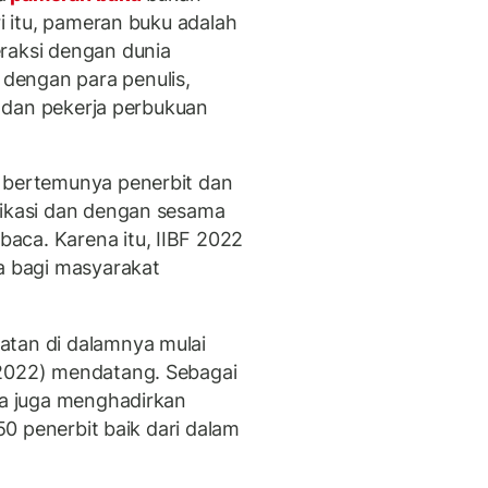
ri itu, pameran buku adalah
raksi dengan dunia
dengan para penulis,
f, dan pekerja perbukuan
t bertemunya penerbit dan
nikasi dan dengan sesama
aca. Karena itu, IIBF 2022
ra bagi masyarakat
atan di dalamnya mulai
/2022) mendatang. Sebagai
tia juga menghadirkan
50 penerbit baik dari dalam