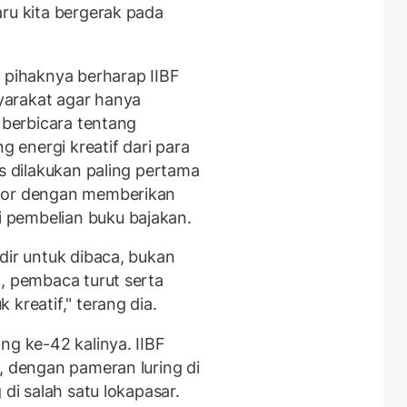
aru kita bergerak pada
, pihaknya berharap IIBF
yarakat agar hanya
n berbicara tentang
energi kreatif dari para
us dilakukan paling pertama
ator dengan memberikan
 pembelian buku bajakan.
dir untuk dibaca, bukan
l, pembaca turut serta
kreatif," terang dia.
ng ke-42 kalinya. IIBF
, dengan pameran luring di
 di salah satu lokapasar.