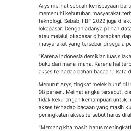
Arys melihat sebuah keniscayaan bar
memenuhi kebutuhan masyarakat terh
teknologi. Sebab, IIBF 2022 juga dilak
lokapasar. Dengan adanya pilihan dat
atau melalui lokapasar diharapkan da
masyarakat yang tersebar di segala pe
"Karena Indonesia demikian luas silak
buku dari mana-mana. Karena hal terpen
akses terhadap bahan bacaan," kata d
Menurut Arys, tingkat melek huruf di
98 persen. Melihat angka tersebut, di
tidak kekurangan kemampuan untuk 
akses terhadap bacaan yang masih kur
peningkatan akses tersebut harus dil
"Memang kita masih harus meningkatka