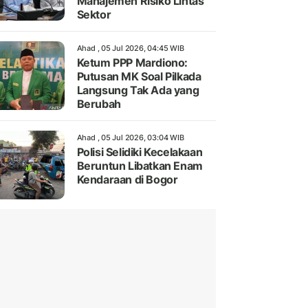
Manajemen Risiko Lintas
Sektor
Ahad , 05 Jul 2026, 04:45 WIB
Ketum PPP Mardiono:
Putusan MK Soal Pilkada
Langsung Tak Ada yang
Berubah
Ahad , 05 Jul 2026, 03:04 WIB
Polisi Selidiki Kecelakaan
Beruntun Libatkan Enam
Kendaraan di Bogor