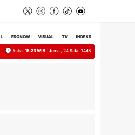
AL
ESGNOW
VISUAL
TV
INDEKS
Ashar
15:23 WIB
| Jumat, 24 Safar 1448