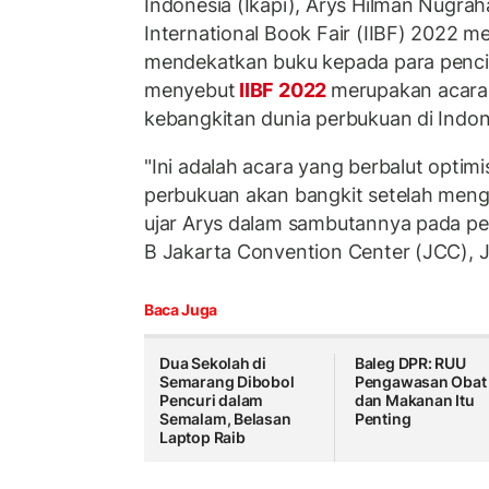
Indonesia (Ikapi), Arys Hilman Nugra
International Book Fair (IIBF) 2022 m
mendekatkan buku kepada para pencint
menyebut
IIBF 2022
merupakan acara
kebangkitan dunia perbukuan di Indon
"Ini adalah acara yang berbalut opti
perbukuan akan bangkit setelah meng
ujar Arys dalam sambutannya pada pe
B Jakarta Convention Center (JCC), J
Baca Juga
Dua Sekolah di
Baleg DPR: RUU
Semarang Dibobol
Pengawasan Obat
Pencuri dalam
dan Makanan Itu
Semalam, Belasan
Penting
Laptop Raib