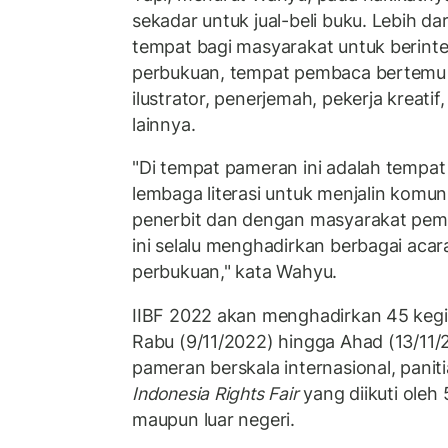
sekadar untuk jual-beli buku. Lebih da
tempat bagi masyarakat untuk berinte
perbukuan, tempat pembaca bertemu 
ilustrator, penerjemah, pekerja kreati
lainnya.
"Di tempat pameran ini adalah tempa
lembaga literasi untuk menjalin komu
penerbit dan dengan masyarakat pemb
ini selalu menghadirkan berbagai aca
perbukuan," kata Wahyu.
IIBF 2022 akan menghadirkan 45 kegi
Rabu (9/11/2022) hingga Ahad (13/11
pameran berskala internasional, pani
Indonesia Rights Fair
yang diikuti oleh 
maupun luar negeri.